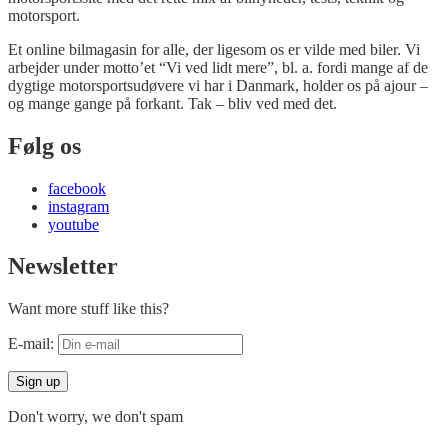
motorsport.
Et online bilmagasin for alle, der ligesom os er vilde med biler. Vi
arbejder under motto’et “Vi ved lidt mere”, bl. a. fordi mange af de
dygtige motorsportsudøvere vi har i Danmark, holder os på ajour –
og mange gange på forkant. Tak – bliv ved med det.
Følg os
facebook
instagram
youtube
Newsletter
Want more stuff like this?
E-mail:
Don't worry, we don't spam