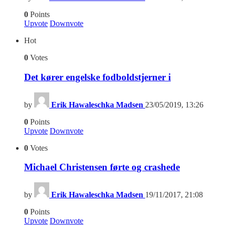
0
Points
Upvote
Downvote
Hot
0
Votes
Det kører engelske fodboldstjerner i
by
Erik Hawaleschka Madsen
23/05/2019, 13:26
0
Points
Upvote
Downvote
0
Votes
Michael Christensen førte og crashede
by
Erik Hawaleschka Madsen
19/11/2017, 21:08
0
Points
Upvote
Downvote