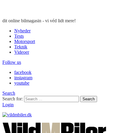
dit online bilmagasin - vi véd lidt mere!
Nyheder
Tests
Motorsport
Teknik
Videoer
Follow us
facebook
instagram
youtube
Search
Search for:
Search
Login