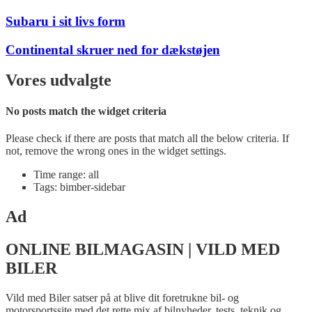
Subaru i sit livs form
Continental skruer ned for dækstøjen
Vores udvalgte
No posts match the widget criteria
Please check if there are posts that match all the below criteria. If
not, remove the wrong ones in the widget settings.
Time range: all
Tags: bimber-sidebar
Ad
ONLINE BILMAGASIN | VILD MED
BILER
Vild med Biler satser på at blive dit foretrukne bil- og
motorsportssite med det rette mix af bilnyheder, tests, teknik og