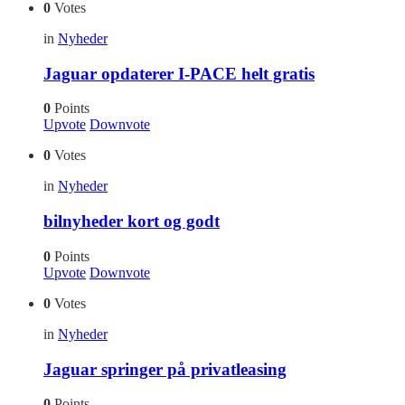
0
Votes
in
Nyheder
Jaguar opdaterer I-PACE helt gratis
0
Points
Upvote
Downvote
0
Votes
in
Nyheder
bilnyheder kort og godt
0
Points
Upvote
Downvote
0
Votes
in
Nyheder
Jaguar springer på privatleasing
0
Points