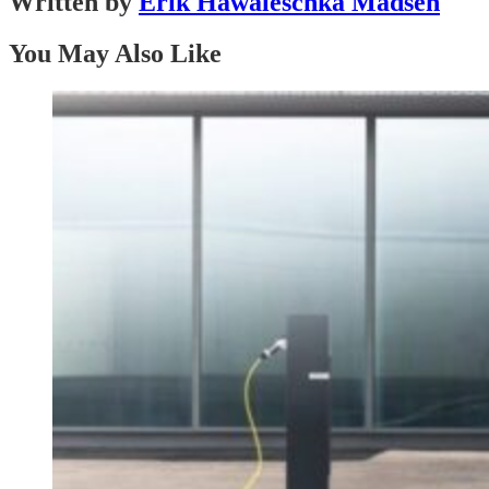
Written by
Erik Hawaleschka Madsen
You May Also Like