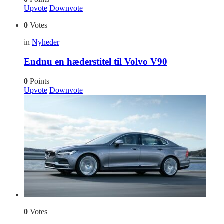
Upvote
Downvote
0
Votes
in
Nyheder
Endnu en hæderstitel til Volvo V90
0
Points
Upvote
Downvote
0
Votes