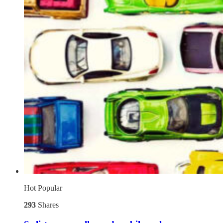
Hot
Popular
293
Shares