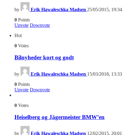
by
Erik Hawaleschka Madsen
25/05/2015, 19:34
0
Points
Upvote
Downvote
Hot
0
Votes
Bilnyheder kort og godt
by
Erik Hawaleschka Madsen
15/03/2018, 13:33
0
Points
Upvote
Downvote
0
Votes
Heiselberg og Jägermeister BMW’en
by
Erik Hawaleschka Madsen
12/02/2015, 20:01