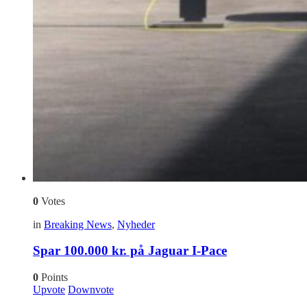
0
Votes
in
Breaking News
,
Nyheder
Spar 100.000 kr. på Jaguar I-Pace
0
Points
Upvote
Downvote