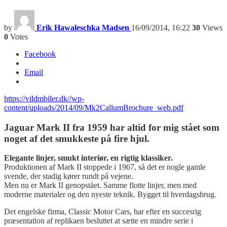
by
Erik Hawaleschka Madsen
16/09/2014, 16:22
30
Views
0
Votes
Facebook
Email
https://vildmbiler.dk//wp-
content/uploads/2014/09/Mk2CallumBrochure_web.pdf
Jaguar Mark II fra 1959 har altid for mig stået som
noget af det smukkeste på fire hjul.
Elegante linjer, smukt interiør, en rigtig klassiker.
Produktionen af Mark II stoppede i 1967, så det er nogle gamle
svende, der stadig kører rundt på vejene.
Men nu er Mark II genopstået. Samme flotte linjer, men med
moderne materialer og den nyeste teknik. Bygget til hverdagsbrug.
Det engelske firma, Classic Motor Cars, har efter en succesrig
præsentation af replikaen besluttet at sætte en mindre serie i