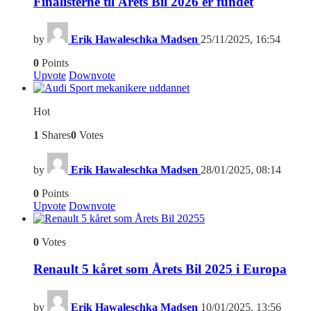
Finalisterne til Årets Bil 2026 er fundet
by
Erik Hawaleschka Madsen
25/11/2025, 16:54
0
Points
Upvote
Downvote
Hot
1
Shares
0
Votes
by
Erik Hawaleschka Madsen
28/01/2025, 08:14
0
Points
Upvote
Downvote
5
0
Votes
Renault 5 kåret som Årets Bil 2025 i Europa
by
Erik Hawaleschka Madsen
10/01/2025, 13:56