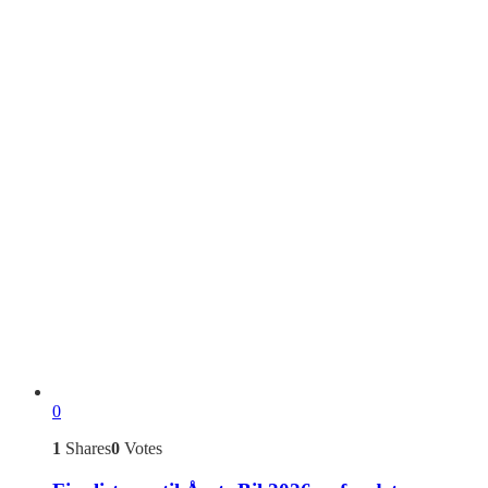
0
1
Shares
0
Votes