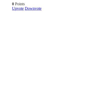
0
Points
Upvote
Downvote