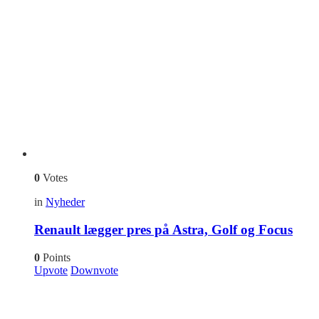
0
Votes
in
Nyheder
Renault lægger pres på Astra, Golf og Focus
0
Points
Upvote
Downvote