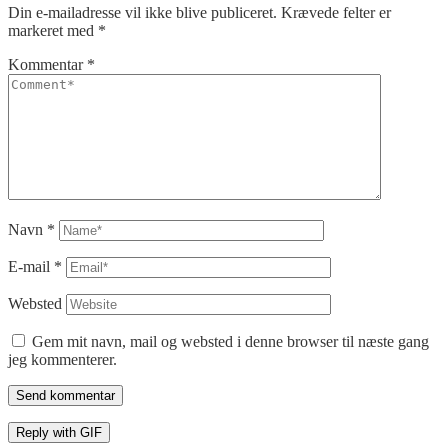
Din e-mailadresse vil ikke blive publiceret.
Krævede felter er
markeret med
*
Kommentar
*
Navn
*
E-mail
*
Websted
Gem mit navn, mail og websted i denne browser til næste gang
jeg kommenterer.
Send kommentar
Reply with
GIF