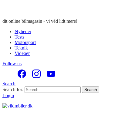
dit online bilmagasin - vi véd lidt mere!
Nyheder
Tests
Motorsport
Teknik
Videoer
Follow us
Search
Search for:
Search
Login