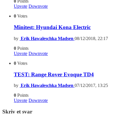
0
Points
Upvote
Downvote
0
Votes
Minitest: Hyundai Kona Electric
by
Erik Hawaleschka Madsen
08/12/2018, 22:17
0
Points
Upvote
Downvote
0
Votes
TEST: Range Rover Evoque TD4
by
Erik Hawaleschka Madsen
07/12/2017, 13:25
0
Points
Upvote
Downvote
Skriv et svar