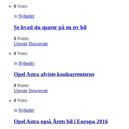
0
Votes
in
Nyheder
Se hvad du sparer på en ny bil
0
Points
Upvote
Downvote
0
Votes
in
Nyheder
Opel Astra afviste konkurrenterne
0
Points
Upvote
Downvote
0
Votes
in
Nyheder
Opel Astra også Årets bil i Europa 2016