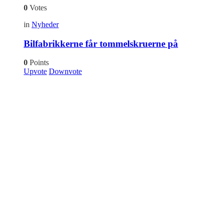
0
Votes
in
Nyheder
Bilfabrikkerne får tommelskruerne på
0
Points
Upvote
Downvote