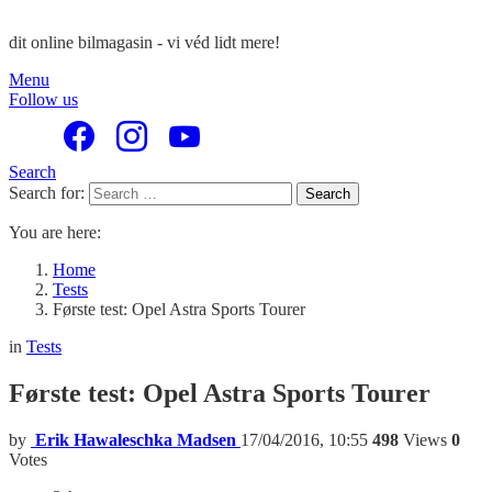
dit online bilmagasin - vi véd lidt mere!
Menu
Follow us
Search
Search for:
Search
You are here:
Home
Tests
Første test: Opel Astra Sports Tourer
in
Tests
Første test: Opel Astra Sports Tourer
by
Erik Hawaleschka Madsen
17/04/2016, 10:55
498
Views
0
Votes