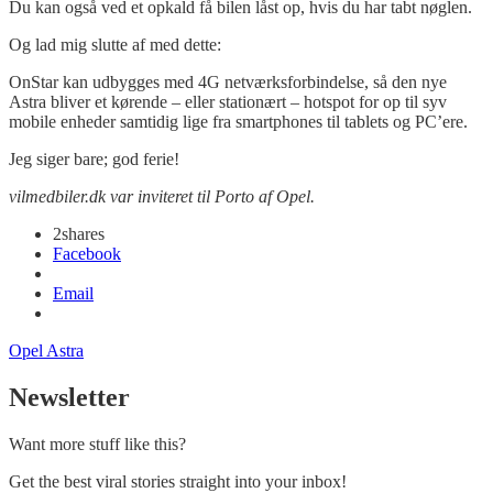
Du kan også ved et opkald få bilen låst op, hvis du har tabt nøglen.
Og lad mig slutte af med dette:
OnStar kan udbygges med 4G netværksforbindelse, så den nye
Astra bliver et kørende – eller stationært – hotspot for op til syv
mobile enheder samtidig lige fra smartphones til tablets og PC’ere.
Jeg siger bare; god ferie!
vilmedbiler.dk var inviteret til Porto af Opel.
2
shares
Facebook
Email
Opel Astra
Newsletter
Want more stuff like this?
Get the best viral stories straight into your inbox!