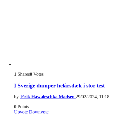
1
Shares
0
Votes
I Sverige dumper helårsdæk i stor test
by
Erik Hawaleschka Madsen
29/02/2024, 11:18
0
Points
Upvote
Downvote