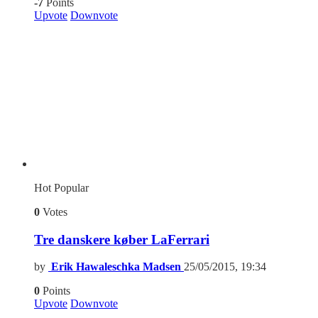
-7
Points
Upvote
Downvote
Hot
Popular
0
Votes
Tre danskere køber LaFerrari
by
Erik Hawaleschka Madsen
25/05/2015, 19:34
0
Points
Upvote
Downvote