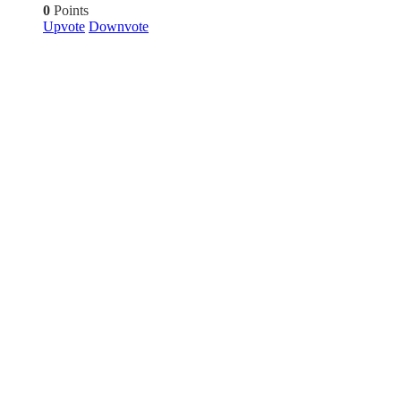
0
Points
Upvote
Downvote