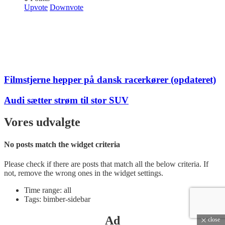
Upvote
Downvote
Filmstjerne hepper på dansk racerkører (opdateret)
Audi sætter strøm til stor SUV
Vores udvalgte
No posts match the widget criteria
Please check if there are posts that match all the below criteria. If
not, remove the wrong ones in the widget settings.
Time range: all
Tags: bimber-sidebar
Ad
close