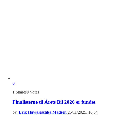
0
1
Shares
0
Votes
Finalisterne til Årets Bil 2026 er fundet
by
Erik Hawaleschka Madsen
25/11/2025, 16:54