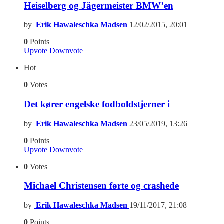
Heiselberg og Jägermeister BMW’en
by
Erik Hawaleschka Madsen
12/02/2015, 20:01
0
Points
Upvote
Downvote
Hot
0
Votes
Det kører engelske fodboldstjerner i
by
Erik Hawaleschka Madsen
23/05/2019, 13:26
0
Points
Upvote
Downvote
0
Votes
Michael Christensen førte og crashede
by
Erik Hawaleschka Madsen
19/11/2017, 21:08
0
Points