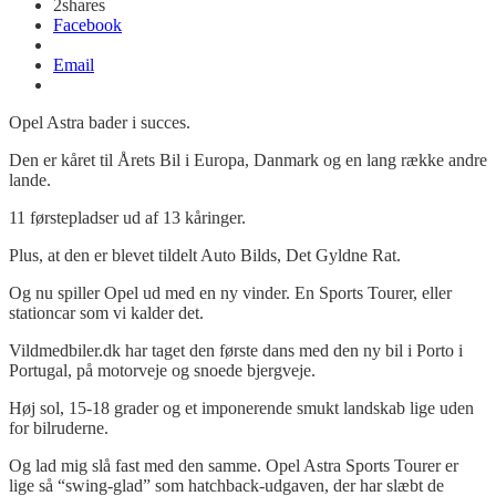
2
shares
Facebook
Email
Opel Astra bader i succes.
Den er kåret til Årets Bil i Europa, Danmark og en lang række andre
lande.
11 førstepladser ud af 13 kåringer.
Plus, at den er blevet tildelt Auto Bilds, Det Gyldne Rat.
Og nu spiller Opel ud med en ny vinder. En Sports Tourer, eller
stationcar som vi kalder det.
Vildmedbiler.dk har taget den første dans med den ny bil i Porto i
Portugal, på motorveje og snoede bjergveje.
Høj sol, 15-18 grader og et imponerende smukt landskab lige uden
for bilruderne.
Og lad mig slå fast med den samme. Opel Astra Sports Tourer er
lige så “swing-glad” som hatchback-udgaven, der har slæbt de