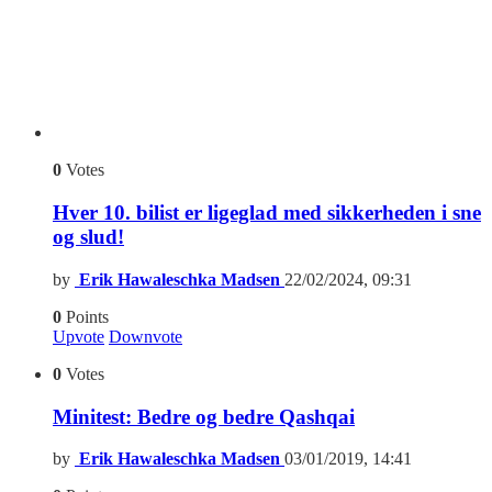
0
Votes
Hver 10. bilist er ligeglad med sikkerheden i sne
og slud!
by
Erik Hawaleschka Madsen
22/02/2024, 09:31
0
Points
Upvote
Downvote
0
Votes
Minitest: Bedre og bedre Qashqai
by
Erik Hawaleschka Madsen
03/01/2019, 14:41