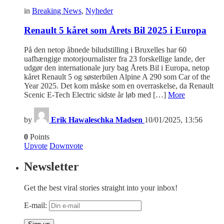
in
Breaking News
,
Nyheder
Renault 5 kåret som Årets Bil 2025 i Europa
På den netop åbnede biludstilling i Bruxelles har 60
uafhængige motorjournalister fra 23 forskellige lande, der
udgør den internationale jury bag Årets Bil i Europa, netop
kåret Renault 5 og søsterbilen Alpine A 290 som Car of the
Year 2025. Det kom måske som en overraskelse, da Renault
Scenic E-Tech Electric sidste år løb med […]
More
by
Erik Hawaleschka Madsen
10/01/2025, 13:56
0
Points
Upvote
Downvote
Newsletter
Get the best viral stories straight into your inbox!
E-mail: