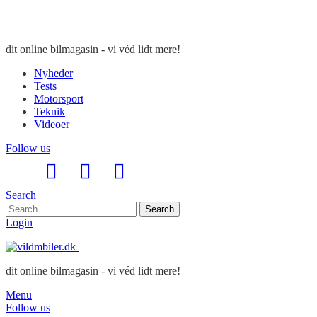
dit online bilmagasin - vi véd lidt mere!
Nyheder
Tests
Motorsport
Teknik
Videoer
Follow us
Search
Search
Search
for:
Login
dit online bilmagasin - vi véd lidt mere!
Menu
Follow us