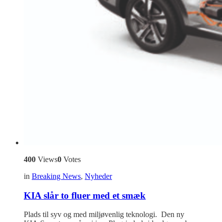
400
Views
0
Votes
in
Breaking News
,
Nyheder
KIA slår to fluer med et smæk
Plads til syv og med miljøvenlig teknologi. Den ny