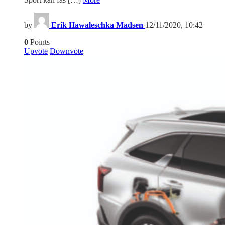
by
Erik Hawaleschka Madsen
12/11/2020, 10:42
0
Points
Upvote
Downvote