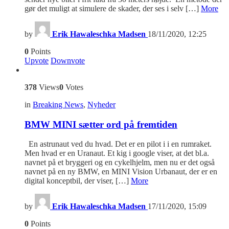
gør det muligt at simulere de skader, der ses i selv […]
More
by
Erik Hawaleschka Madsen
18/11/2020, 12:25
0
Points
Upvote
Downvote
378
Views
0
Votes
in
Breaking News
,
Nyheder
BMW MINI sætter ord på fremtiden
En astrunaut ved du hvad. Det er en pilot i i en rumraket.
Men hvad er en Uranaut. Et kig i google viser, at det bl.a.
navnet på et bryggeri og en cykelhjelm, men nu er det også
navnet på en ny BMW, en MINI Vision Urbanaut, der er en
digital konceptbil, der viser, […]
More
by
Erik Hawaleschka Madsen
17/11/2020, 15:09
0
Points