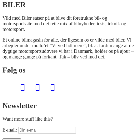
BILER
Vild med Biler satser på at blive dit foretrukne bil- og
motorsportssite med det rette mix af bilnyheder, tests, teknik og
motorsport.
Et online bilmagasin for alle, der ligesom os er vilde med biler. Vi
arbejder under motto’et “Vi ved lidt mere”, bl. a. fordi mange af de
dygtige motorsportsudøvere vi har i Danmark, holder os på ajour –
og mange gange på forkant. Tak – bliv ved med det.
Følg os
Newsletter
Want more stuff like this?
E-mail: