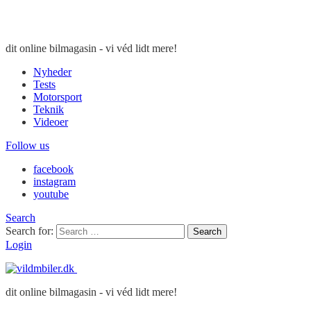
dit online bilmagasin - vi véd lidt mere!
Nyheder
Tests
Motorsport
Teknik
Videoer
Follow us
facebook
instagram
youtube
Search
Search for:
Search
Login
dit online bilmagasin - vi véd lidt mere!