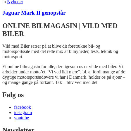
in
Nyheder
Jaguar Mark II genopstår
ONLINE BILMAGASIN | VILD MED
BILER
Vild med Biler satser på at blive dit foretrukne bil- og
motorsportssite med det rette mix af bilnyheder, tests, teknik og
motorsport.
Et online bilmagasin for alle, der ligesom os er vilde med biler. Vi
arbejder under motto’et “Vi ved lidt mere”, bl. a. fordi mange af de
dygtige motorsportsudøvere vi har i Danmark, holder os på ajour –
og mange gange på forkant. Tak – bliv ved med det.
Følg os
facebook
instagram
youtube
Newsletter