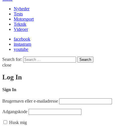
Nyheder
Tests
Motorsport
Teknik
Videoer
facebook
instagram
youtube
Search for:
Search
close
Log In
Sign In
Brugernavn eller e-mailadresse
Adgangskode
Husk mig