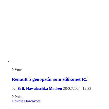
0
Votes
Renault 5 genopstår som stilikonet R5
by
Erik Hawaleschka Madsen
28/02/2024, 12:33
0
Points
Upvote
Downvote