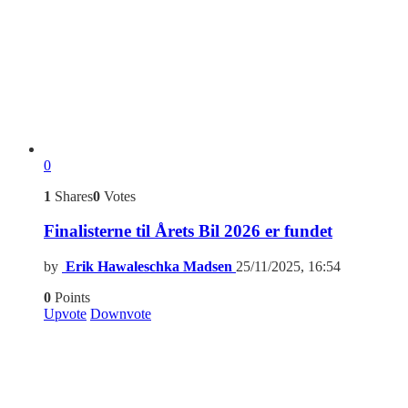
0
1
Shares
0
Votes
Finalisterne til Årets Bil 2026 er fundet
by
Erik Hawaleschka Madsen
25/11/2025, 16:54
0
Points
Upvote
Downvote