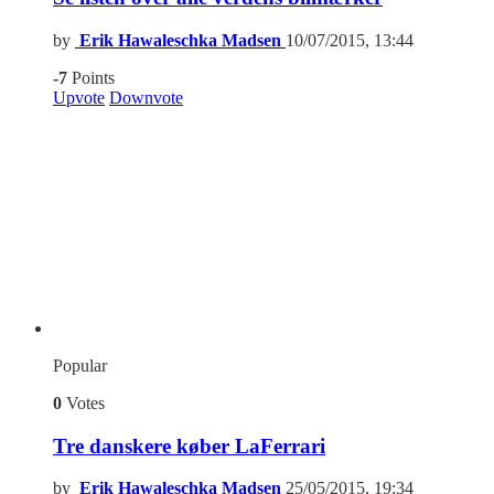
by
Erik Hawaleschka Madsen
10/07/2015, 13:44
-7
Points
Upvote
Downvote
Popular
0
Votes
Tre danskere køber LaFerrari
by
Erik Hawaleschka Madsen
25/05/2015, 19:34