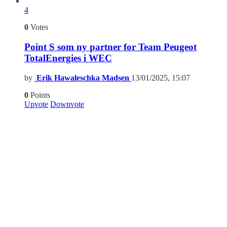
4
0
Votes
Point S som ny partner for Team Peugeot
TotalEnergies i WEC
by
Erik Hawaleschka Madsen
13/01/2025, 15:07
0
Points
Upvote
Downvote