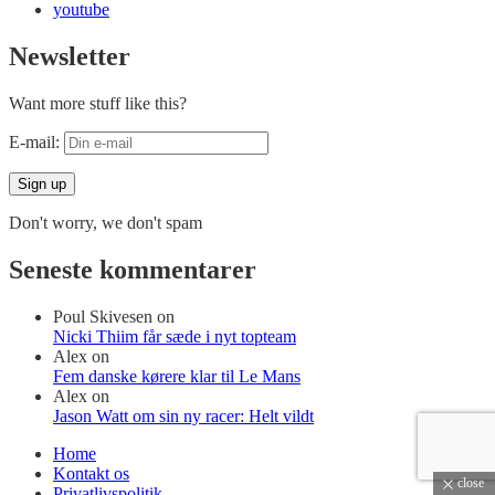
youtube
Newsletter
Want more stuff like this?
E-mail:
Don't worry, we don't spam
Seneste kommentarer
Poul Skivesen
on
Nicki Thiim får sæde i nyt topteam
Alex
on
Fem danske kørere klar til Le Mans
Alex
on
Jason Watt om sin ny racer: Helt vildt
Home
Kontakt os
close
Privatlivspolitik