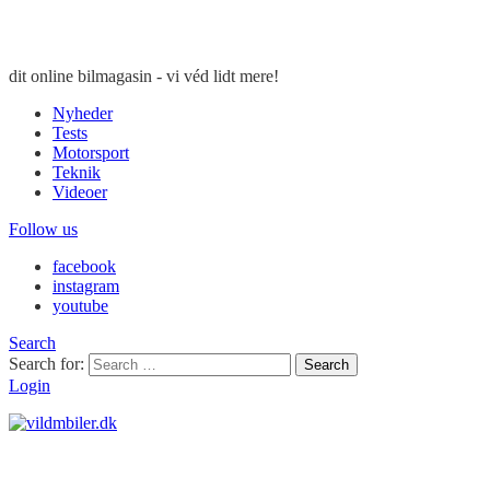
dit online bilmagasin - vi véd lidt mere!
Nyheder
Tests
Motorsport
Teknik
Videoer
Follow us
facebook
instagram
youtube
Search
Search for:
Search
Login