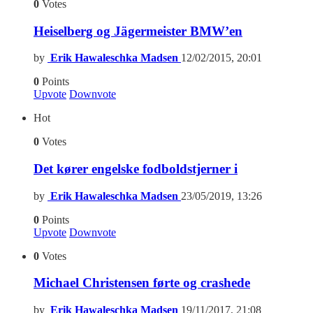
0
Votes
Heiselberg og Jägermeister BMW’en
by
Erik Hawaleschka Madsen
12/02/2015, 20:01
0
Points
Upvote
Downvote
Hot
0
Votes
Det kører engelske fodboldstjerner i
by
Erik Hawaleschka Madsen
23/05/2019, 13:26
0
Points
Upvote
Downvote
0
Votes
Michael Christensen førte og crashede
by
Erik Hawaleschka Madsen
19/11/2017, 21:08