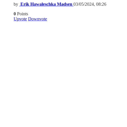
by
Erik Hawaleschka Madsen
03/05/2024, 08:26
0
Points
Upvote
Downvote