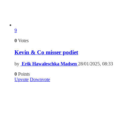
9
0
Votes
Kevin & Co misser podiet
by
Erik Hawaleschka Madsen
28/01/2025, 08:33
0
Points
Upvote
Downvote