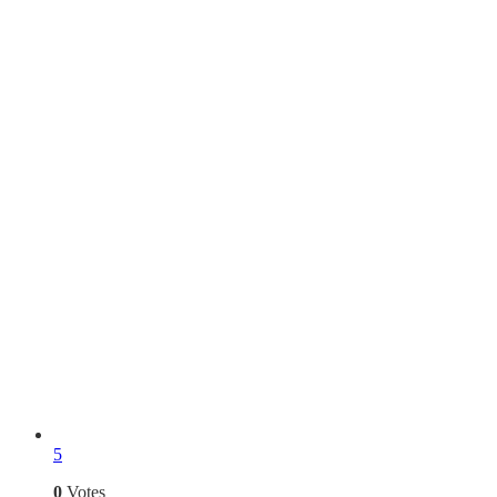
5
0
Votes