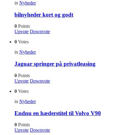
in
Nyheder
bilnyheder kort og godt
0
Points
Upvote
Downvote
0
Votes
in
Nyheder
Jaguar springer på privatleasing
0
Points
Upvote
Downvote
0
Votes
in
Nyheder
Endnu en hæderstitel til Volvo V90
0
Points
Upvote
Downvote