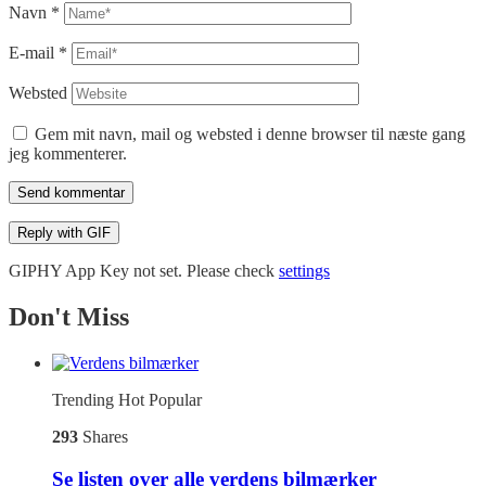
Navn
*
E-mail
*
Websted
Gem mit navn, mail og websted i denne browser til næste gang
jeg kommenterer.
Send kommentar
Reply with
GIF
GIPHY App Key not set. Please check
settings
Don't Miss
Trending
Hot
Popular
293
Shares
Se listen over alle verdens bilmærker