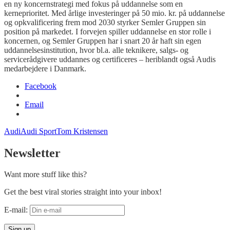
en ny koncernstrategi med fokus på uddannelse som en
kerneprioritet. Med årlige investeringer på 50 mio. kr. på uddannelse
og opkvalificering frem mod 2030 styrker Semler Gruppen sin
position på markedet. I forvejen spiller uddannelse en stor rolle i
koncernen, og Semler Gruppen har i snart 20 år haft sin egen
uddannelsesinstitution, hvor bl.a. alle teknikere, salgs- og
servicerådgivere uddannes og certificeres – heriblandt også Audis
medarbejdere i Danmark.
Facebook
Email
Audi
Audi Sport
Tom Kristensen
Newsletter
Want more stuff like this?
Get the best viral stories straight into your inbox!
E-mail: