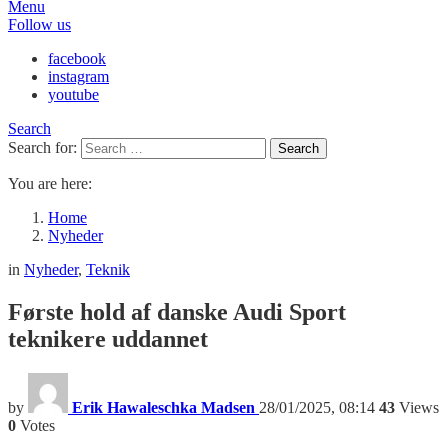
Menu
Follow us
facebook
instagram
youtube
Search
Search for:
Search
You are here:
Home
Nyheder
in
Nyheder
,
Teknik
Første hold af danske Audi Sport
teknikere uddannet
by
Erik Hawaleschka Madsen
28/01/2025, 08:14
43
Views
0
Votes