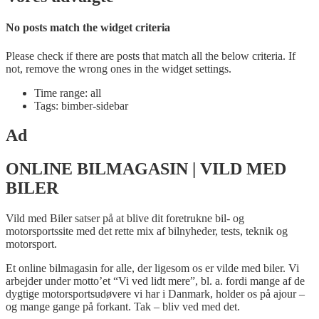
No posts match the widget criteria
Please check if there are posts that match all the below criteria. If
not, remove the wrong ones in the widget settings.
Time range: all
Tags: bimber-sidebar
Ad
ONLINE BILMAGASIN | VILD MED
BILER
Vild med Biler satser på at blive dit foretrukne bil- og
motorsportssite med det rette mix af bilnyheder, tests, teknik og
motorsport.
Et online bilmagasin for alle, der ligesom os er vilde med biler. Vi
arbejder under motto’et “Vi ved lidt mere”, bl. a. fordi mange af de
dygtige motorsportsudøvere vi har i Danmark, holder os på ajour –
og mange gange på forkant. Tak – bliv ved med det.