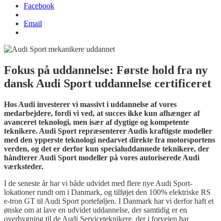
Facebook
Email
Fokus på uddannelse: Første hold fra ny
dansk Audi Sport uddannelse certificeret
Hos Audi investerer vi massivt i uddannelse af vores
medarbejdere, fordi vi ved, at succes ikke kun afhænger af
avanceret teknologi, men især af dygtige og kompetente
teknikere. Audi Sport repræsenterer Audis kraftigste modeller
med den ypperste teknologi nedarvet direkte fra motorsportens
verden, og det er derfor kun specialuddannede teknikere, der
håndterer Audi Sport modeller på vores autoriserede Audi
værksteder.
I de seneste år har vi både udvidet med flere nye Audi Sport-
lokationer rundt om i Danmark, og tilføjet den 100% elektriske RS
e-tron GT til Audi Sport porteføljen. I Danmark har vi derfor haft et
ønske om at lave en udvidet uddannelse, der samtidig er en
overbygning til de Audi Serviceteknikere, der i forvejen har