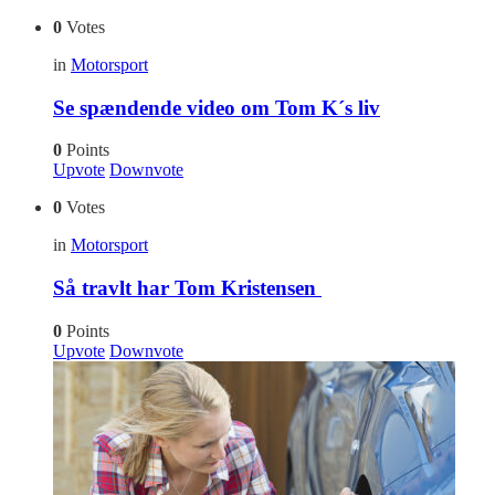
0
Votes
in
Motorsport
Se spændende video om Tom K´s liv
0
Points
Upvote
Downvote
0
Votes
in
Motorsport
Så travlt har Tom Kristensen
0
Points
Upvote
Downvote