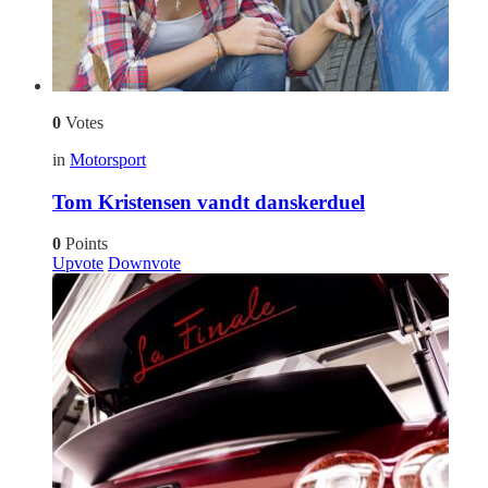
0
Votes
in
Motorsport
Tom Kristensen vandt danskerduel
0
Points
Upvote
Downvote