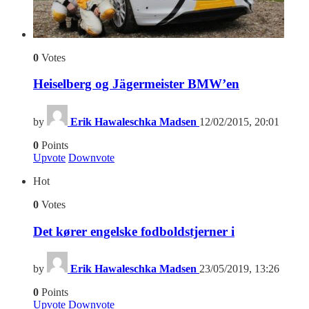
0
Votes
Heiselberg og Jägermeister BMW’en
by
Erik Hawaleschka Madsen
12/02/2015, 20:01
0
Points
Upvote
Downvote
Hot
0
Votes
Det kører engelske fodboldstjerner i
by
Erik Hawaleschka Madsen
23/05/2019, 13:26
0
Points
Upvote
Downvote