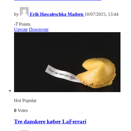
by
Erik Hawaleschka Madsen
10/07/2015, 13:44
-7
Points
Upvote
Downvote
Hot
Popular
0
Votes
Tre danskere køber LaFerrari