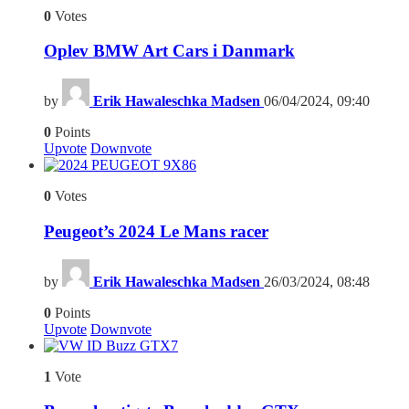
0
Votes
Oplev BMW Art Cars i Danmark
by
Erik Hawaleschka Madsen
06/04/2024, 09:40
0
Points
Upvote
Downvote
6
0
Votes
Peugeot’s 2024 Le Mans racer
by
Erik Hawaleschka Madsen
26/03/2024, 08:48
0
Points
Upvote
Downvote
7
1
Vote