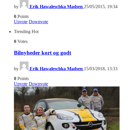
by
Erik Hawaleschka Madsen
25/05/2015, 19:34
0
Points
Upvote
Downvote
Trending
Hot
0
Votes
Bilnyheder kort og godt
by
Erik Hawaleschka Madsen
15/03/2018, 13:33
0
Points
Upvote
Downvote