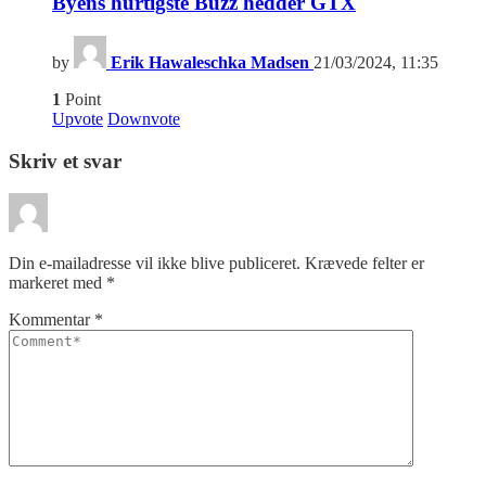
Byens hurtigste Buzz hedder GTX
by
Erik Hawaleschka Madsen
21/03/2024, 11:35
1
Point
Upvote
Downvote
Skriv et svar
Din e-mailadresse vil ikke blive publiceret.
Krævede felter er
markeret med
*
Kommentar
*