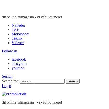
dit online bilmagasin - vi véd lidt mere!
Nyheder
Tests
Motorsport
Teknik
Videoer
Follow us
facebook
instagram
youtube
Search
Search for:
Search
Login
dit online bilmagasin - vi véd lidt mere!