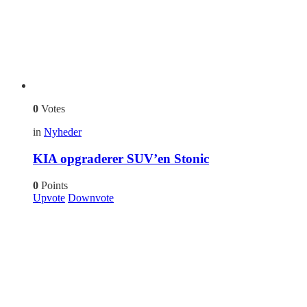
0
Votes
in
Nyheder
KIA opgraderer SUV’en Stonic
0
Points
Upvote
Downvote