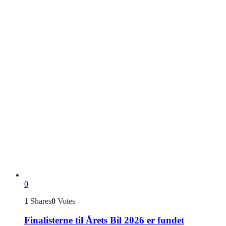
0
1
Shares
0
Votes
Finalisterne til Årets Bil 2026 er fundet