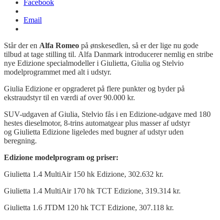
Facebook
Email
Står der en
A
lfa
Romeo
på ønskesedlen, så er der lige nu gode
tilbud at tage stilling til. Alfa Danmark introducerer nemlig en stribe
nye Edizione specialmodeller i Giulietta, Giulia og Stelvio
modelprogrammet med alt i udstyr.
Giulia Edizione er opgraderet på flere punkter og byder på
ekstraudstyr til en værdi af over 90.000 kr.
SUV-udgaven af Giulia, Stelvio fås i en Edizione-udgave med 180
hestes dieselmotor, 8-trins automatgear plus masser af udstyr
og Giulietta Edizione ligeledes med bugner af udstyr uden
beregning.
Edizione
modelprogram og priser:
Giulietta 1.4 MultiAir 150 hk Edizione, 302.632 kr.
Giulietta 1.4 MultiAir 170 hk TCT Edizione, 319.314 kr.
Giulietta 1.6 JTDM 120 hk TCT Edizione, 307.118 kr.