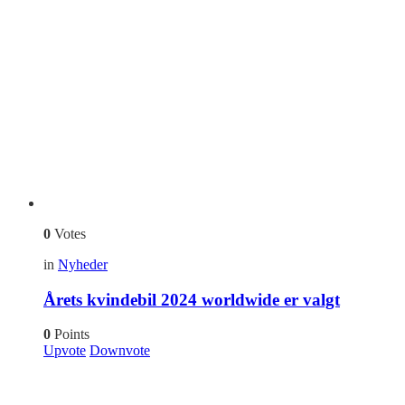
0
Votes
in
Nyheder
Årets kvindebil 2024 worldwide er valgt
0
Points
Upvote
Downvote