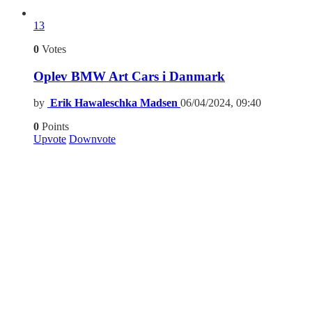
13
0
Votes
Oplev BMW Art Cars i Danmark
by
Erik Hawaleschka Madsen
06/04/2024, 09:40
0
Points
Upvote
Downvote