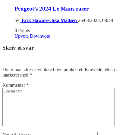
Peugeot’s 2024 Le Mans racer
by
Erik Hawaleschka Madsen
26/03/2024, 08:48
0
Points
Upvote
Downvote
Skriv et svar
Din e-mailadresse vil ikke blive publiceret.
Krævede felter er
markeret med
*
Kommentar
*
Navn
*