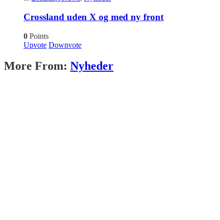
Crossland uden X og med ny front
0
Points
Upvote
Downvote
More From:
Nyheder