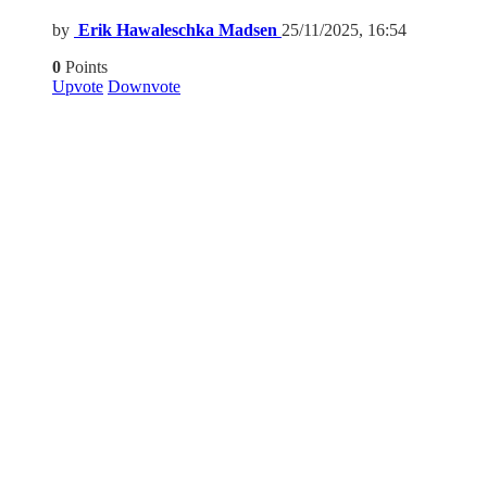
by
Erik Hawaleschka Madsen
25/11/2025, 16:54
0
Points
Upvote
Downvote