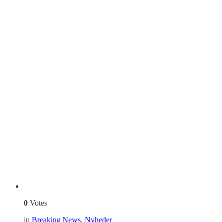
0
Votes
in
Breaking News
,
Nyheder