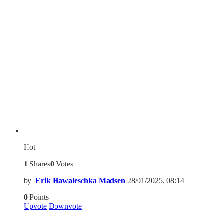
Hot
1
Shares
0
Votes
by
Erik Hawaleschka Madsen
28/01/2025, 08:14
0
Points
Upvote
Downvote