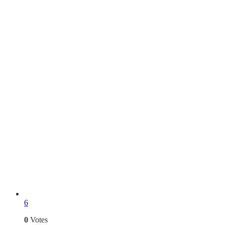
6
0
Votes