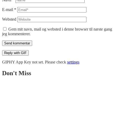
E-mail
*
Websted
Gem mit navn, mail og websted i denne browser til næste gang
jeg kommenterer.
Send kommentar
Reply with
GIF
GIPHY App Key not set. Please check
settings
Don't Miss