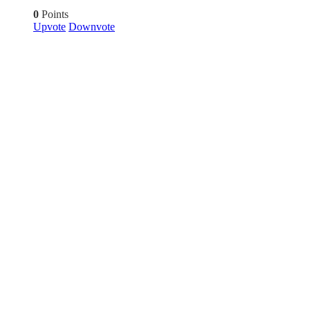
0
Points
Upvote
Downvote