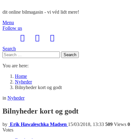
dit online bilmagasin - vi véd lidt mere!
Menu
Follow us
Search
Search
Search
for:
You are here:
Home
Nyheder
Bilnyheder kort og godt
in
Nyheder
Bilnyheder kort og godt
by
Erik Hawaleschka Madsen
15/03/2018, 13:33
509
Views
0
Votes