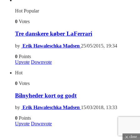
Hot
Popular
0
Votes
Tre danskere køber LaFerrari
by
Erik Hawaleschka Madsen
25/05/2015, 19:34
0
Points
Upvote
Downvote
Hot
0
Votes
Bilnyheder kort og godt
by
Erik Hawaleschka Madsen
15/03/2018, 13:33
0
Points
Upvote
Downvote
close