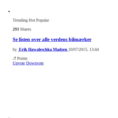
Trending
Hot
Popular
293
Shares
Se listen over alle verdens bilmærker
by
Erik Hawaleschka Madsen
10/07/2015, 13:44
-7
Points
Upvote
Downvote