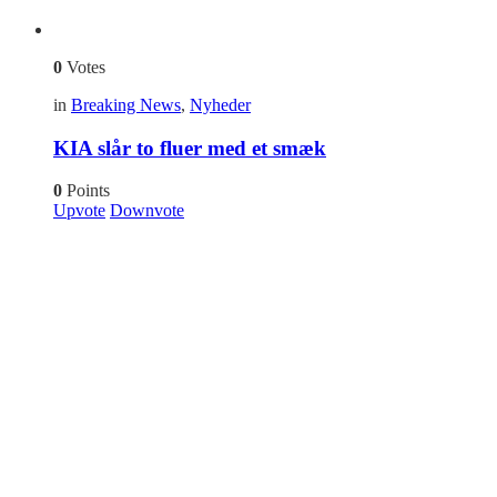
0
Votes
in
Breaking News
,
Nyheder
KIA slår to fluer med et smæk
0
Points
Upvote
Downvote