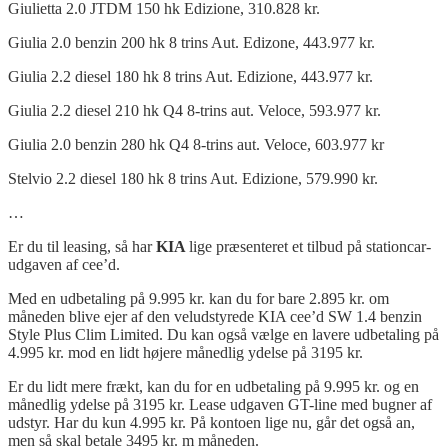
Giulietta 2.0 JTDM 150 hk Edizione, 310.828 kr.
Giulia 2.0 benzin 200 hk 8 trins Aut. Edizone, 443.977 kr.
Giulia 2.2 diesel 180 hk 8 trins Aut. Edizione, 443.977 kr.
Giulia 2.2 diesel 210 hk Q4 8-trins aut. Veloce, 593.977 kr.
Giulia 2.0 benzin 280 hk Q4 8-trins aut. Veloce, 603.977 kr
Stelvio 2.2 diesel 180 hk 8 trins Aut. Edizione, 579.990 kr.
…
Er du til leasing, så har
KIA
lige præsenteret et tilbud på stationcar-
udgaven af cee’d.
Med en udbetaling på 9.995 kr. kan du for bare 2.895 kr. om
måneden blive ejer af den veludstyrede KIA cee’d SW 1.4 benzin
Style Plus Clim Limited. Du kan også vælge en lavere udbetaling på
4.995 kr. mod en lidt højere månedlig ydelse på 3195 kr.
Er du lidt mere frækt, kan du for en udbetaling på 9.995 kr. og en
månedlig ydelse på 3195 kr. Lease udgaven GT-line med bugner af
udstyr. Har du kun 4.995 kr. På kontoen lige nu, går det også an,
men så skal betale 3495 kr. m måneden.