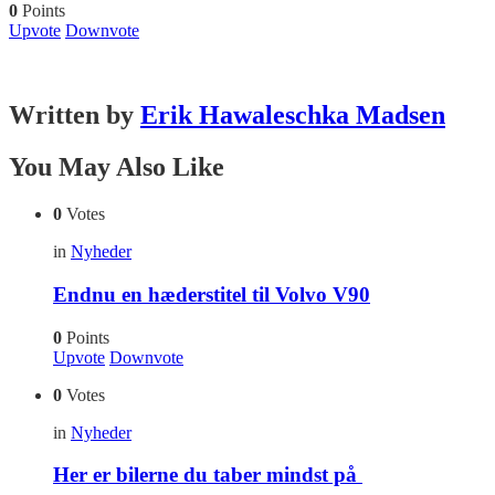
0
Points
Upvote
Downvote
Written by
Erik Hawaleschka Madsen
You May Also Like
0
Votes
in
Nyheder
Endnu en hæderstitel til Volvo V90
0
Points
Upvote
Downvote
0
Votes
in
Nyheder
Her er bilerne du taber mindst på