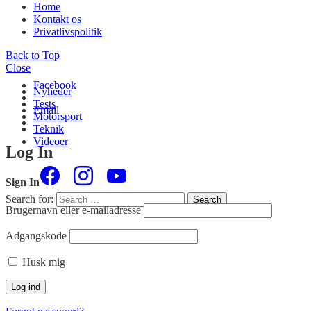
Home
Kontakt os
Privatlivspolitik
Back to Top
Close
Facebook
Nyheder
Tests
Email
Motorsport
Teknik
Videoer
Log In
Sign In
Search for:
Search
Brugernavn eller e-mailadresse
Adgangskode
Husk mig