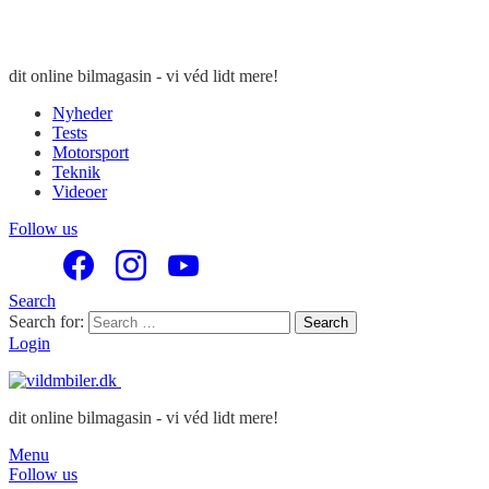
dit online bilmagasin - vi véd lidt mere!
Nyheder
Tests
Motorsport
Teknik
Videoer
Follow us
Search
Search for:
Search
Login
dit online bilmagasin - vi véd lidt mere!
Menu
Follow us