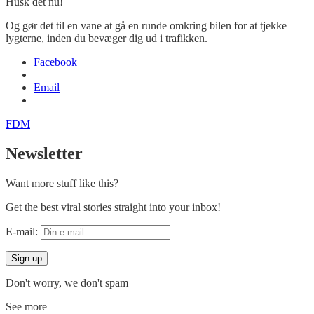
Husk det nu!
Og gør det til en vane at gå en runde omkring bilen for at tjekke
lygterne, inden du bevæger dig ud i trafikken.
Facebook
Email
FDM
Newsletter
Want more stuff like this?
Get the best viral stories straight into your inbox!
E-mail:
Don't worry, we don't spam
See more