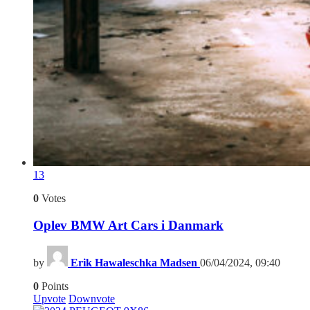
13
0
Votes
Oplev BMW Art Cars i Danmark
by
Erik Hawaleschka Madsen
06/04/2024, 09:40
0
Points
Upvote
Downvote