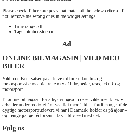
Please check if there are posts that match all the below criteria. If
not, remove the wrong ones in the widget settings.
Time range: all
Tags: bimber-sidebar
Ad
ONLINE BILMAGASIN | VILD MED
BILER
Vild med Biler satser på at blive dit foretrukne bil- og
motorsportssite med det rette mix af bilnyheder, tests, teknik og
motorsport.
Et online bilmagasin for alle, der ligesom os er vilde med biler. Vi
arbejder under motto’et “Vi ved lidt mere”, bl. a. fordi mange af de
dygtige motorsportsudøvere vi har i Danmark, holder os på ajour –
og mange gange på forkant. Tak – bliv ved med det.
Følg os