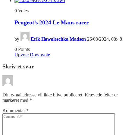
6
0
Votes
Peugeot’s 2024 Le Mans racer
by
Erik Hawaleschka Madsen
26/03/2024, 08:48
0
Points
Upvote
Downvote
Skriv et svar
Din e-mailadresse vil ikke blive publiceret.
Krævede felter er
markeret med
*
Kommentar
*