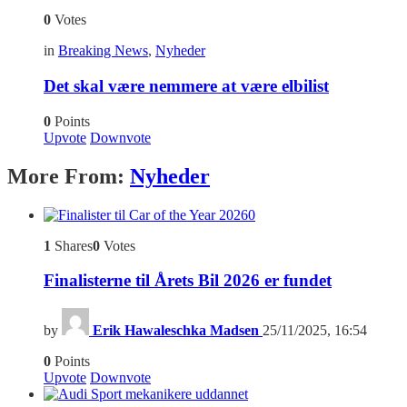
0
Votes
in
Breaking News
,
Nyheder
Det skal være nemmere at være elbilist
0
Points
Upvote
Downvote
More From:
Nyheder
0
1
Shares
0
Votes
Finalisterne til Årets Bil 2026 er fundet
by
Erik Hawaleschka Madsen
25/11/2025, 16:54
0
Points
Upvote
Downvote