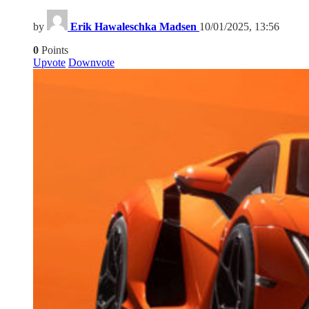
by
Erik Hawaleschka Madsen
10/01/2025, 13:56
0
Points
Upvote
Downvote