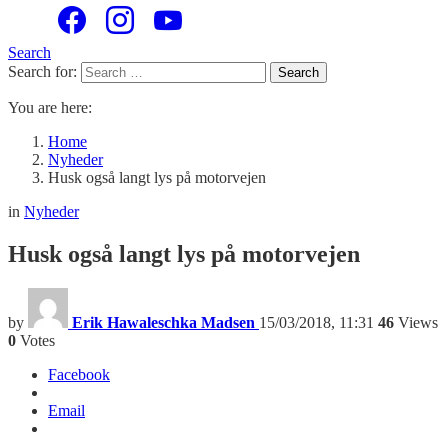
Search
Search for:
Search
You are here:
Home
Nyheder
Husk også langt lys på motorvejen
in
Nyheder
Husk også langt lys på motorvejen
by
Erik Hawaleschka Madsen
15/03/2018, 11:31
46
Views
0
Votes
Facebook
Email