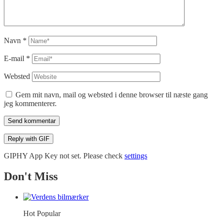
Navn
*
E-mail
*
Websted
Gem mit navn, mail og websted i denne browser til næste gang
jeg kommenterer.
Send kommentar
Reply with
GIF
GIPHY App Key not set. Please check
settings
Don't Miss
Hot
Popular