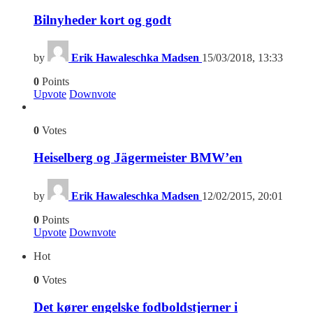
Bilnyheder kort og godt
by
Erik Hawaleschka Madsen
15/03/2018, 13:33
0
Points
Upvote
Downvote
0
Votes
Heiselberg og Jägermeister BMW’en
by
Erik Hawaleschka Madsen
12/02/2015, 20:01
0
Points
Upvote
Downvote
Hot
0
Votes
Det kører engelske fodboldstjerner i