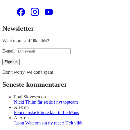
Newsletter
Want more stuff like this?
E-mail:
Don't worry, we don't spam
Seneste kommentarer
Poul Skivesen
on
Nicki Thiim får sæde i nyt topteam
Alex
on
Fem danske kørere klar til Le Mans
Alex
on
Jason Watt om sin ny racer: Helt vildt