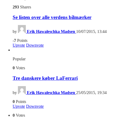
293
Shares
Se listen over alle verdens bilmærker
by
Erik Hawaleschka Madsen
10/07/2015, 13:44
-7
Points
Upvote
Downvote
Popular
0
Votes
Tre danskere køber LaFerrari
by
Erik Hawaleschka Madsen
25/05/2015, 19:34
0
Points
Upvote
Downvote
0
Votes