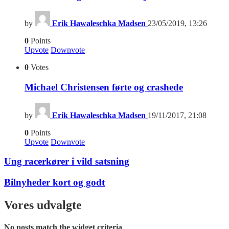
by
Erik Hawaleschka Madsen
23/05/2019, 13:26
0
Points
Upvote
Downvote
0
Votes
Michael Christensen førte og crashede
by
Erik Hawaleschka Madsen
19/11/2017, 21:08
0
Points
Upvote
Downvote
Ung racerkører i vild satsning
Bilnyheder kort og godt
Vores udvalgte
No posts match the widget criteria