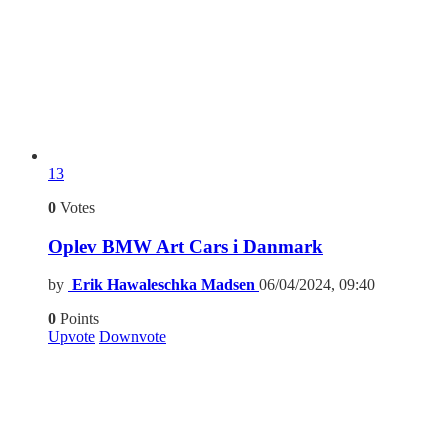
13
0
Votes
Oplev BMW Art Cars i Danmark
by
Erik Hawaleschka Madsen
06/04/2024, 09:40
0
Points
Upvote
Downvote