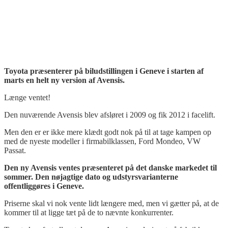
Toyota præsenterer på biludstillingen i Geneve i starten af
marts en helt ny version af Avensis.
Længe ventet!
Den nuværende Avensis blev afsløret i 2009 og fik 2012 i facelift.
Men den er er ikke mere klædt godt nok på til at tage kampen op
med de nyeste modeller i firmabilklassen, Ford Mondeo, VW
Passat.
Den ny Avensis ventes præsenteret på det danske markedet til
sommer. Den nøjagtige dato og udstyrsvarianterne
offentliggøres i Geneve.
Priserne skal vi nok vente lidt længere med, men vi gætter på, at de
kommer til at ligge tæt på de to nævnte konkurrenter.