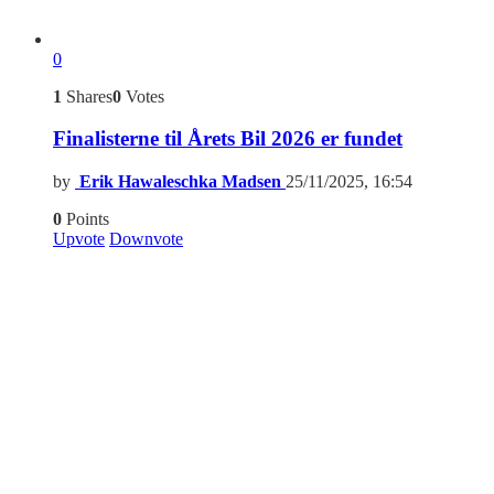
0
1
Shares
0
Votes
Finalisterne til Årets Bil 2026 er fundet
by
Erik Hawaleschka Madsen
25/11/2025, 16:54
0
Points
Upvote
Downvote