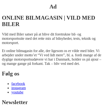
Ad
ONLINE BILMAGASIN | VILD MED
BILER
Vild med Biler satser på at blive dit foretrukne bil- og
motorsportssite med det rette mix af bilnyheder, tests, teknik og
motorsport.
Et online bilmagasin for alle, der ligesom os er vilde med biler. Vi
arbejder under motto’et “Vi ved lidt mere”, bl. a. fordi mange af de
dygtige motorsportsudøvere vi har i Danmark, holder os på ajour –
og mange gange på forkant. Tak – bliv ved med det.
Følg os
facebook
instagram
youtube
Newsletter