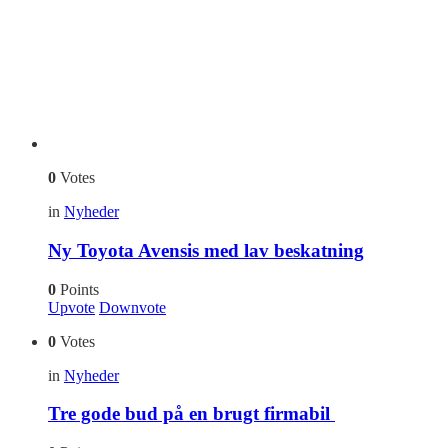
0
Votes
in
Nyheder
Ny Toyota Avensis med lav beskatning
0
Points
Upvote
Downvote
0
Votes
in
Nyheder
Tre gode bud på en brugt firmabil