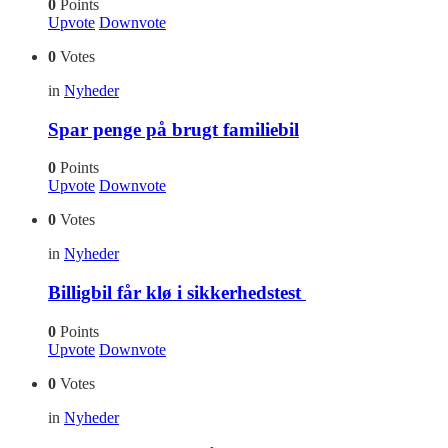
0
Points
Upvote
Downvote
0
Votes
in
Nyheder
Spar penge på brugt familiebil
0
Points
Upvote
Downvote
0
Votes
in
Nyheder
Billigbil får klø i sikkerhedstest
0
Points
Upvote
Downvote
0
Votes
in
Nyheder