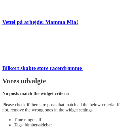
Vettel på arbejde: Mamma Mia!
Bilkort skabte store racerdrømme
Vores udvalgte
No posts match the widget criteria
Please check if there are posts that match all the below criteria. If
not, remove the wrong ones in the widget settings.
Time range: all
Tags: bimber-sidebar