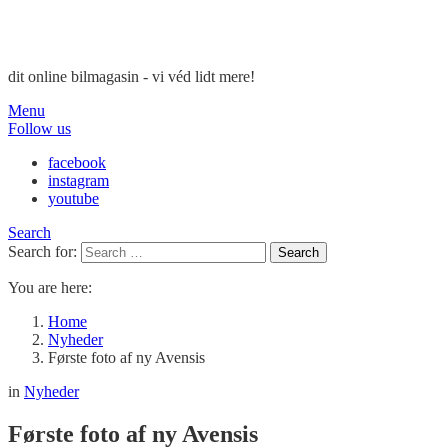
dit online bilmagasin - vi véd lidt mere!
Menu
Follow us
facebook
instagram
youtube
Search
Search for:
Search
You are here:
Home
Nyheder
Første foto af ny Avensis
in
Nyheder
Første foto af ny Avensis