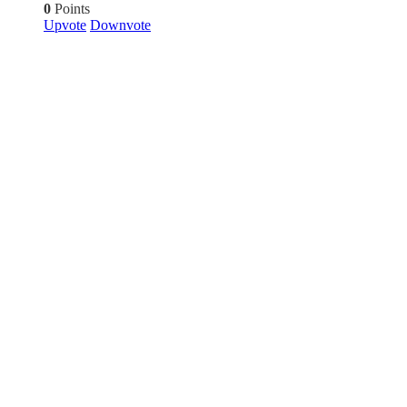
0
Points
Upvote
Downvote