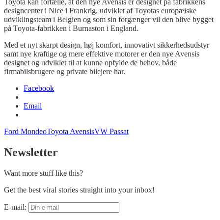
Toyota kan fortælle, at den nye Avensis er designet på fabrikkens
designcenter i Nice i Frankrig, udviklet af Toyotas europæiske
udviklingsteam i Belgien og som sin forgænger vil den blive bygget
på Toyota-fabrikken i Burnaston i England.
Med et nyt skarpt design, høj komfort, innovativt sikkerhedsudstyr
samt nye kraftige og mere effektive motorer er den nye Avensis
designet og udviklet til at kunne opfylde de behov, både
firmabilsbrugere og private bilejere har.
Facebook
Email
Ford Mondeo
Toyota Avensis
VW Passat
Newsletter
Want more stuff like this?
Get the best viral stories straight into your inbox!
E-mail: