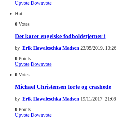
Upvote
Downvote
Hot
0
Votes
Det kører engelske fodboldstjerner i
by
Erik Hawaleschka Madsen
23/05/2019, 13:26
0
Points
Upvote
Downvote
0
Votes
Michael Christensen førte og crashede
by
Erik Hawaleschka Madsen
19/11/2017, 21:08
0
Points
Upvote
Downvote