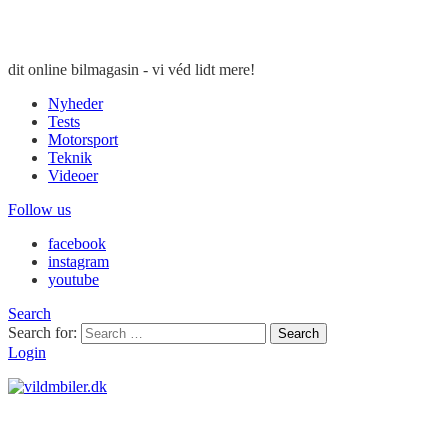
dit online bilmagasin - vi véd lidt mere!
Nyheder
Tests
Motorsport
Teknik
Videoer
Follow us
facebook
instagram
youtube
Search
Search for:
Search
Login