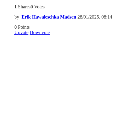
1
Shares
0
Votes
by
Erik Hawaleschka Madsen
28/01/2025, 08:14
0
Points
Upvote
Downvote