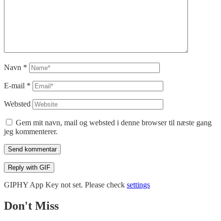
Navn
*
E-mail
*
Websted
Gem mit navn, mail og websted i denne browser til næste gang
jeg kommenterer.
Send kommentar
Reply with
GIF
GIPHY App Key not set. Please check
settings
Don't Miss