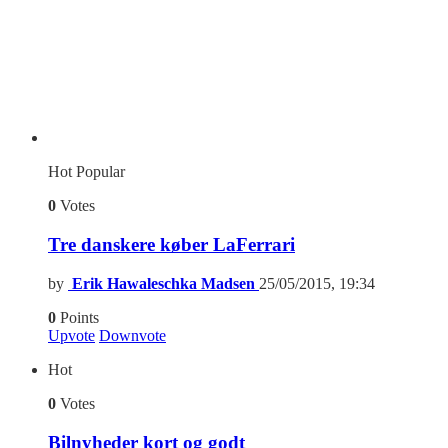
Hot
Popular
0
Votes
Tre danskere køber LaFerrari
by
Erik Hawaleschka Madsen
25/05/2015, 19:34
0
Points
Upvote
Downvote
Hot
0
Votes
Bilnyheder kort og godt