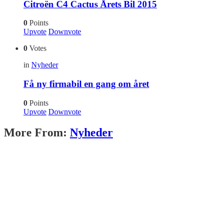
Citroën C4 Cactus Årets Bil 2015
0
Points
Upvote
Downvote
0
Votes
in
Nyheder
Få ny firmabil en gang om året
0
Points
Upvote
Downvote
More From:
Nyheder