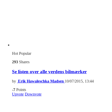
Hot
Popular
293
Shares
Se listen over alle verdens bilmærker
by
Erik Hawaleschka Madsen
10/07/2015, 13:44
-7
Points
Upvote
Downvote