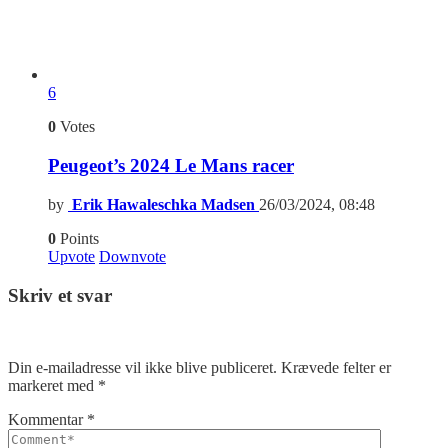
6
0
Votes
Peugeot’s 2024 Le Mans racer
by
Erik Hawaleschka Madsen
26/03/2024, 08:48
0
Points
Upvote
Downvote
Skriv et svar
Din e-mailadresse vil ikke blive publiceret.
Krævede felter er
markeret med
*
Kommentar
*