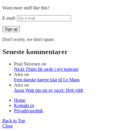
Want more stuff like this?
E-mail:
Don't worry, we don't spam
Seneste kommentarer
Poul Skivesen
on
Nicki Thiim får sæde i nyt topteam
Alex
on
Fem danske kørere klar til Le Mans
Alex
on
Jason Watt om sin ny racer: Helt vildt
Home
Kontakt os
Privatlivspolitik
Back to Top
Close