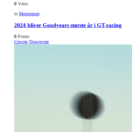
0
Votes
in
Motorsport
2024 bliver Goodyears største år i GT-racing
0
Points
Upvote
Downvote