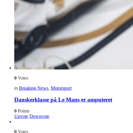
0
Votes
in
Breaking News
,
Motorsport
Danskerklasse på Le Mans er amputeret
0
Points
Upvote
Downvote
0
Votes