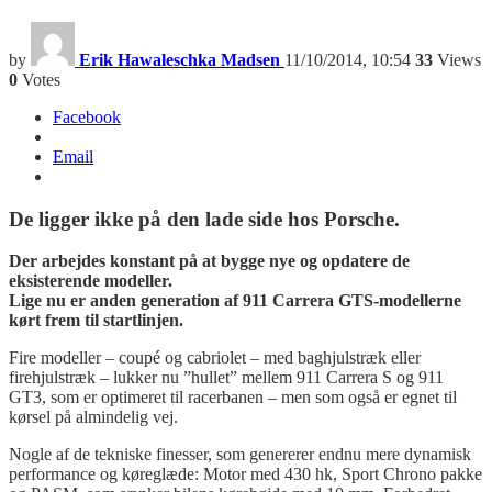
by
Erik Hawaleschka Madsen
11/10/2014, 10:54
33
Views
0
Votes
Facebook
Email
De ligger ikke på den lade side hos Porsche.
Der arbejdes konstant på at bygge nye og opdatere de
eksisterende modeller.
Lige nu er anden generation af 911 Carrera GTS-modellerne
kørt frem til startlinjen.
Fire modeller – coupé og cabriolet – med baghjulstræk eller
firehjulstræk – lukker nu ”hullet” mellem 911 Carrera S og 911
GT3, som er optimeret til racerbanen – men som også er egnet til
kørsel på almindelig vej.
Nogle af de tekniske finesser, som genererer endnu mere dynamisk
performance og køreglæde: Motor med 430 hk, Sport Chrono pakke