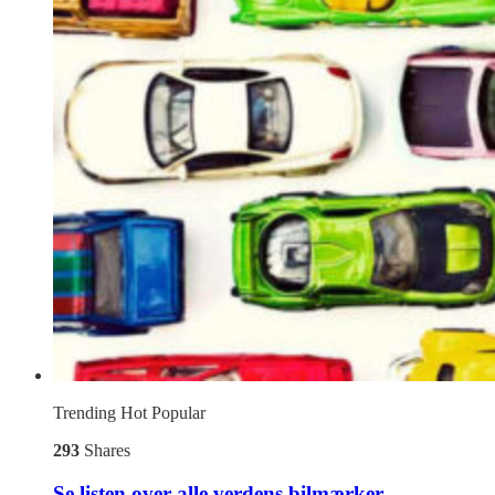
Trending
Hot
Popular
293
Shares
Se listen over alle verdens bilmærker