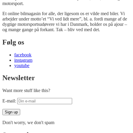
motorsport.
Et online bilmagasin for alle, der ligesom os er vilde med biler. Vi
arbejder under motto’et “Vi ved lidt mere”, bl. a. fordi mange af de
dygtige motorsportsudøvere vi har i Danmark, holder os på ajour –
og mange gange på forkant. Tak – bliv ved med det.
Følg os
facebook
instagram
youtube
Newsletter
Want more stuff like this?
E-mail:
Don't worry, we don't spam