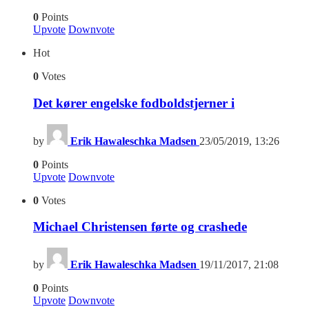
0
Points
Upvote
Downvote
Hot
0
Votes
Det kører engelske fodboldstjerner i
by
Erik Hawaleschka Madsen
23/05/2019, 13:26
0
Points
Upvote
Downvote
0
Votes
Michael Christensen førte og crashede
by
Erik Hawaleschka Madsen
19/11/2017, 21:08
0
Points
Upvote
Downvote