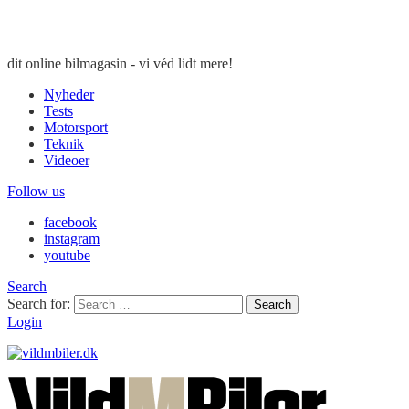
dit online bilmagasin - vi véd lidt mere!
Nyheder
Tests
Motorsport
Teknik
Videoer
Follow us
facebook
instagram
youtube
Search
Search for:
Search
Login