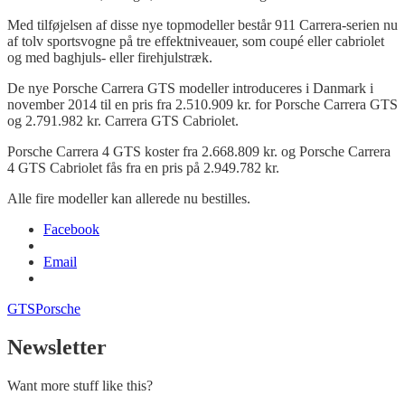
Med tilføjelsen af disse nye topmodeller består 911 Carrera-serien nu
af tolv sportsvogne på tre effektniveauer, som coupé eller cabriolet
og med baghjuls- eller firehjulstræk.
De nye Porsche Carrera GTS modeller introduceres i Danmark i
november 2014 til en pris fra 2.510.909 kr. for Porsche Carrera GTS
og 2.791.982 kr. Carrera GTS Cabriolet.
Porsche Carrera 4 GTS koster fra 2.668.809 kr. og Porsche Carrera
4 GTS Cabriolet fås fra en pris på 2.949.782 kr.
Alle fire modeller kan allerede nu bestilles.
Facebook
Email
GTS
Porsche
Newsletter
Want more stuff like this?