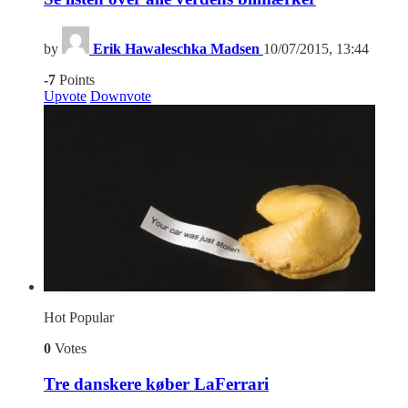
by
Erik Hawaleschka Madsen
10/07/2015, 13:44
-7
Points
Upvote
Downvote
Hot
Popular
0
Votes
Tre danskere køber LaFerrari