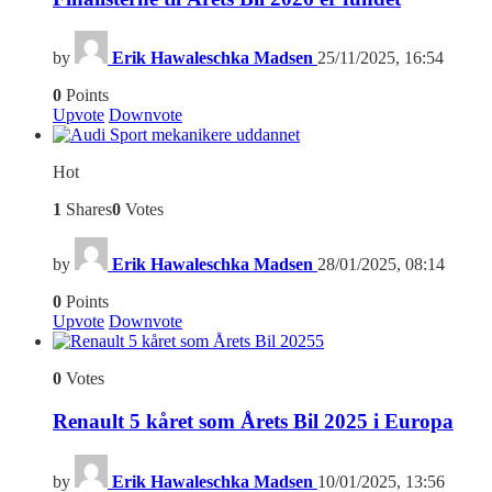
by
Erik Hawaleschka Madsen
25/11/2025, 16:54
0
Points
Upvote
Downvote
Hot
1
Shares
0
Votes
by
Erik Hawaleschka Madsen
28/01/2025, 08:14
0
Points
Upvote
Downvote
5
0
Votes
Renault 5 kåret som Årets Bil 2025 i Europa
by
Erik Hawaleschka Madsen
10/01/2025, 13:56