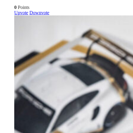
0
Points
Upvote
Downvote