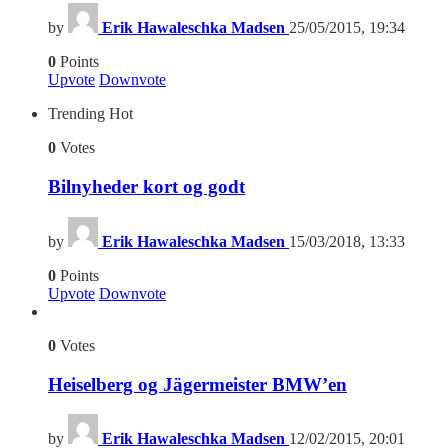
by
Erik Hawaleschka Madsen
25/05/2015, 19:34
0
Points
Upvote
Downvote
Trending
Hot
0
Votes
Bilnyheder kort og godt
by
Erik Hawaleschka Madsen
15/03/2018, 13:33
0
Points
Upvote
Downvote
0
Votes
Heiselberg og Jägermeister BMW’en
by
Erik Hawaleschka Madsen
12/02/2015, 20:01