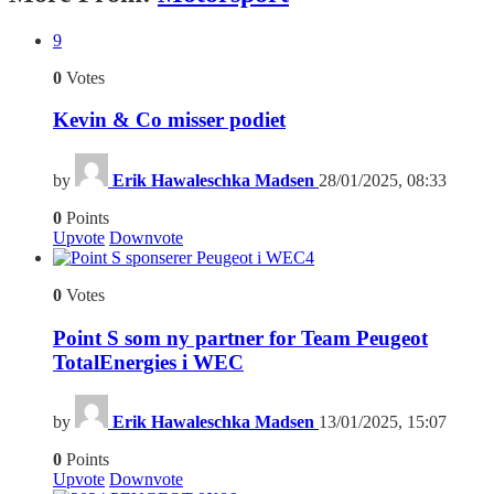
9
0
Votes
Kevin & Co misser podiet
by
Erik Hawaleschka Madsen
28/01/2025, 08:33
0
Points
Upvote
Downvote
4
0
Votes
Point S som ny partner for Team Peugeot
TotalEnergies i WEC
by
Erik Hawaleschka Madsen
13/01/2025, 15:07
0
Points
Upvote
Downvote