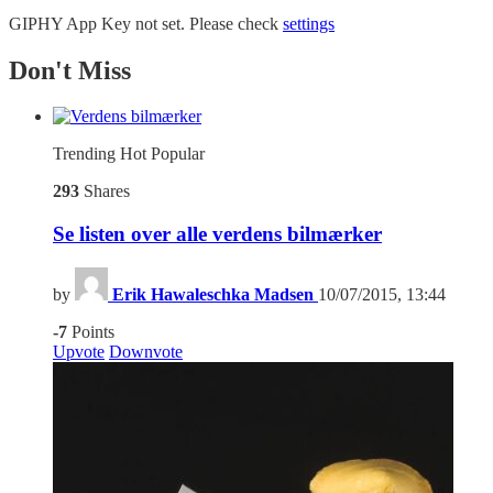
GIPHY App Key not set. Please check
settings
Don't Miss
Trending
Hot
Popular
293
Shares
Se listen over alle verdens bilmærker
by
Erik Hawaleschka Madsen
10/07/2015, 13:44
-7
Points
Upvote
Downvote