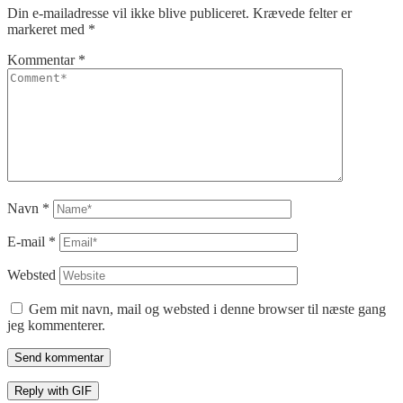
Din e-mailadresse vil ikke blive publiceret.
Krævede felter er
markeret med
*
Kommentar
*
Navn
*
E-mail
*
Websted
Gem mit navn, mail og websted i denne browser til næste gang
jeg kommenterer.
Send kommentar
Reply with
GIF