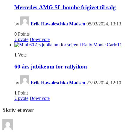
Mercedes-AMG SL bombe frigivet til salg
by
Erik Hawaleschka Madsen
05/03/2024, 13:13
0
Points
Upvote
Downvote
11
1
Vote
60 års jubilæum for rallyikon
by
Erik Hawaleschka Madsen
27/02/2024, 12:10
1
Point
Upvote
Downvote
Skriv et svar