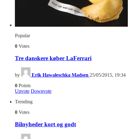
Popular
0
Votes
Tre danskere køber LaFerrari
by
Erik Hawaleschka Madsen
25/05/2015, 19:34
0
Points
Upvote
Downvote
Trending
0
Votes
Bilnyheder kort og godt