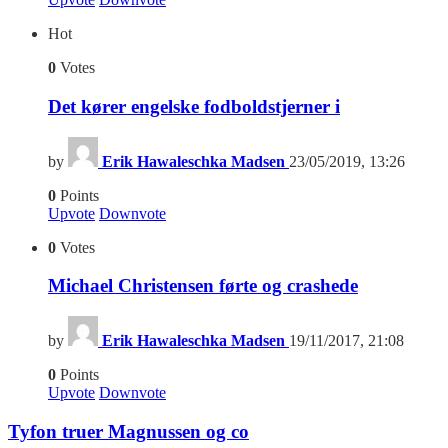
Hot
0
Votes
Det kører engelske fodboldstjerner i
by
Erik Hawaleschka Madsen
23/05/2019, 13:26
0
Points
Upvote
Downvote
0
Votes
Michael Christensen førte og crashede
by
Erik Hawaleschka Madsen
19/11/2017, 21:08
0
Points
Upvote
Downvote
Tyfon truer Magnussen og co