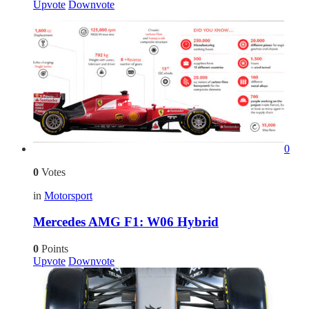
Upvote
Downvote
0
0
Votes
in
Motorsport
Mercedes AMG F1: W06 Hybrid
0
Points
Upvote
Downvote