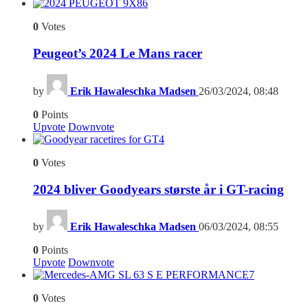
6
0
Votes
Peugeot’s 2024 Le Mans racer
by
Erik Hawaleschka Madsen
26/03/2024, 08:48
0
Points
Upvote
Downvote
4
0
Votes
2024 bliver Goodyears største år i GT-racing
by
Erik Hawaleschka Madsen
06/03/2024, 08:55
0
Points
Upvote
Downvote
7
0
Votes