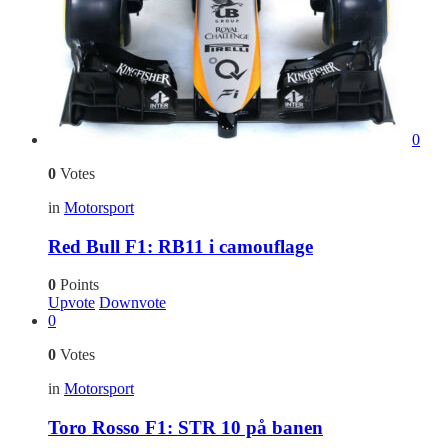
0
0
Votes
in
Motorsport
Red Bull F1: RB11 i camouflage
0
Points
Upvote
Downvote
0
0
Votes
in
Motorsport
Toro Rosso F1: STR 10 på banen