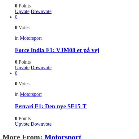
0
Points
Upvote
Downvote
0
0
Votes
in
Motorsport
Force India F1: VJM08 er på vej
0
Points
Upvote
Downvote
0
0
Votes
in
Motorsport
Ferrari F1: Den nye SF15-T
0
Points
Upvote
Downvote
More From:
Motorsport