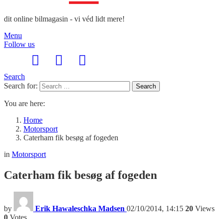
dit online bilmagasin - vi véd lidt mere!
Menu
Follow us
Search
Search for:
Search
You are here:
Home
Motorsport
Caterham fik besøg af fogeden
in
Motorsport
Caterham fik besøg af fogeden
by
Erik Hawaleschka Madsen
02/10/2014, 14:15
20
Views
0
Votes