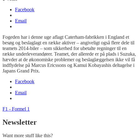
Facebook
Email
Fogeden har i denne uge aflagt Caterham-fabrikken i England et
besøg og beslaglagt en række aktiver – angiveligt også flere dele til
teamets 2014-biler – som sikkerhed for ubetalte regninger til en
række underleverandører. Teamet, der allerede er på plads i Suzuka,
hævder at de økonomiske problemer og beslaglæggelsen ikke vil få
indflydelse på Marcus Ericssons og Kamui Kobayashis deltagelse i
Japans Grand Prix.
Facebook
Email
F1 - Formel 1
Newsletter
Want more stuff like this?