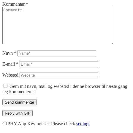
Kommentar
*
Navn
*
E-mail
*
Websted
Gem mit navn, mail og websted i denne browser til næste gang
jeg kommenterer.
Send kommentar
Reply with
GIF
GIPHY App Key not set. Please check
settings