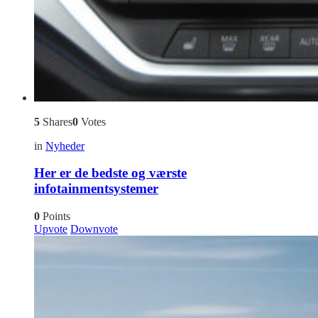
5
Shares
0
Votes
in
Nyheder
Her er de bedste og værste
infotainmentsystemer
0
Points
Upvote
Downvote