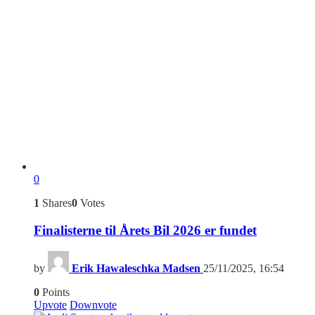
0
1
Shares
0
Votes
Finalisterne til Årets Bil 2026 er fundet
by
Erik Hawaleschka Madsen
25/11/2025, 16:54
0
Points
Upvote
Downvote