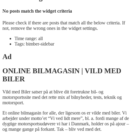
No posts match the widget criteria
Please check if there are posts that match all the below criteria. If
not, remove the wrong ones in the widget settings.
Time range: all
Tags: bimber-sidebar
Ad
ONLINE BILMAGASIN | VILD MED
BILER
Vild med Biler satser på at blive dit foretrukne bil- og
motorsportssite med det rette mix af bilnyheder, tests, teknik og
motorsport.
Et online bilmagasin for alle, der ligesom os er vilde med biler. Vi
arbejder under motto’et “Vi ved lidt mere”, bl. a. fordi mange af de
dygtige motorsportsudøvere vi har i Danmark, holder os på ajour –
og mange gange på forkant. Tak – bliv ved med det.