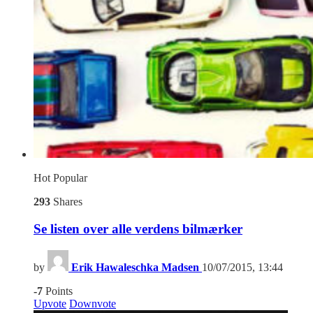
Hot
Popular
293
Shares
Se listen over alle verdens bilmærker
by
Erik Hawaleschka Madsen
10/07/2015, 13:44
-7
Points
Upvote
Downvote