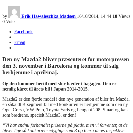
by
Erik Hawaleschka Madsen
16/10/2014, 14:44
18
Views
0
Votes
Facebook
Email
Den ny Mazda2 bliver præsenteret for motorpressen
den 3. november i Barcelona og kommer til salg
herhjemme i april/maj.
Og den kommer hertil med stor hæder i bagagen. Den er
nemlig kåret til årets bil i Japan 2014-2015.
Mazda2 er den fjerde model i den nye generation af biler fra Mazda,
en såkaldt B-segment-bil med konkurrenter herhjemme som den ny
Opel Corsa, VW Polo, Toyota Yaris og Peugeot 208. Smart og kæk
som brødrene, specielt Mazda3, er den!
“Vi har endnu forhandlet priserne på plads, men vi forventer, at de
bliver lige så konkurrencedygtige som 3 og 6 er i deres respektive