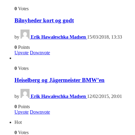
0
Votes
Bilnyheder kort og godt
by
Erik Hawaleschka Madsen
15/03/2018, 13:33
0
Points
Upvote
Downvote
0
Votes
Heiselberg og Jägermeister BMW’en
by
Erik Hawaleschka Madsen
12/02/2015, 20:01
0
Points
Upvote
Downvote
Hot
0
Votes