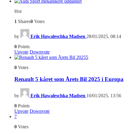
Hot
1
Shares
0
Votes
by
Erik Hawaleschka Madsen
28/01/2025, 08:14
0
Points
Upvote
Downvote
5
0
Votes
Renault 5 kåret som Årets Bil 2025 i Europa
by
Erik Hawaleschka Madsen
10/01/2025, 13:56
0
Points
Upvote
Downvote
7
0
Votes