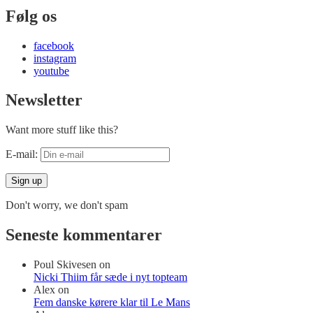
Følg os
facebook
instagram
youtube
Newsletter
Want more stuff like this?
E-mail:
Don't worry, we don't spam
Seneste kommentarer
Poul Skivesen
on
Nicki Thiim får sæde i nyt topteam
Alex
on
Fem danske kørere klar til Le Mans