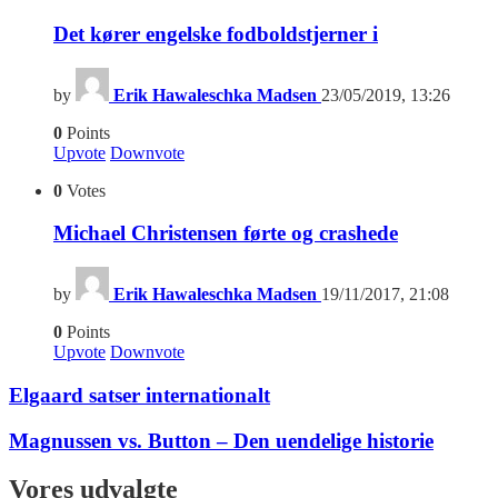
Det kører engelske fodboldstjerner i
by
Erik Hawaleschka Madsen
23/05/2019, 13:26
0
Points
Upvote
Downvote
0
Votes
Michael Christensen førte og crashede
by
Erik Hawaleschka Madsen
19/11/2017, 21:08
0
Points
Upvote
Downvote
Elgaard satser internationalt
Magnussen vs. Button – Den uendelige historie
Vores udvalgte