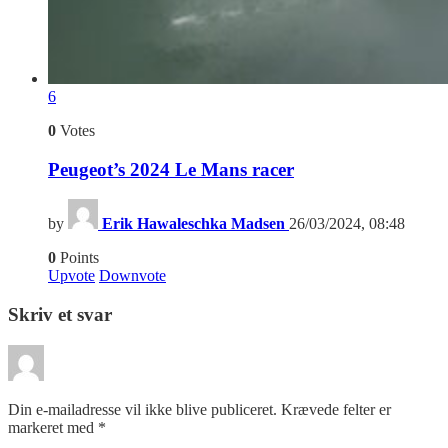
6
0
Votes
Peugeot’s 2024 Le Mans racer
by
Erik Hawaleschka Madsen
26/03/2024, 08:48
0
Points
Upvote
Downvote
Skriv et svar
Din e-mailadresse vil ikke blive publiceret.
Krævede felter er
markeret med
*