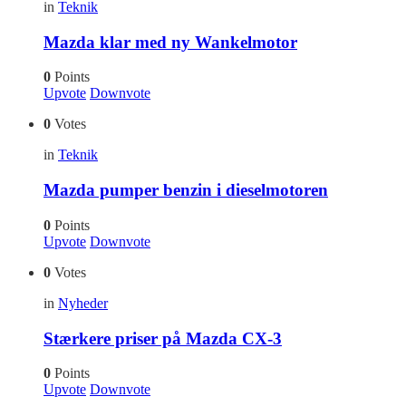
in
Teknik
Mazda klar med ny Wankelmotor
0
Points
Upvote
Downvote
0
Votes
in
Teknik
Mazda pumper benzin i dieselmotoren
0
Points
Upvote
Downvote
0
Votes
in
Nyheder
Stærkere priser på Mazda CX-3
0
Points
Upvote
Downvote