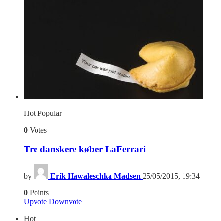
Hot
Popular
0
Votes
Tre danskere køber LaFerrari
by
Erik Hawaleschka Madsen
25/05/2015, 19:34
0
Points
Upvote
Downvote
Hot