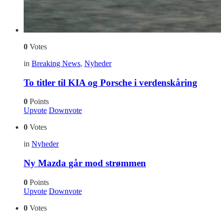
0
Votes
in
Breaking News
,
Nyheder
To titler til KIA og Porsche i verdenskåring
0
Points
Upvote
Downvote
0
Votes
in
Nyheder
Ny Mazda går mod strømmen
0
Points
Upvote
Downvote
0
Votes