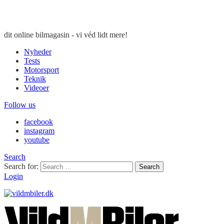
dit online bilmagasin - vi véd lidt mere!
Nyheder
Tests
Motorsport
Teknik
Videoer
Follow us
facebook
instagram
youtube
Search
Search for:
Search
Login