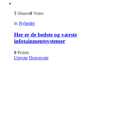
5
Shares
0
Votes
in
Nyheder
Her er de bedste og værste
infotainmentsystemer
0
Points
Upvote
Downvote