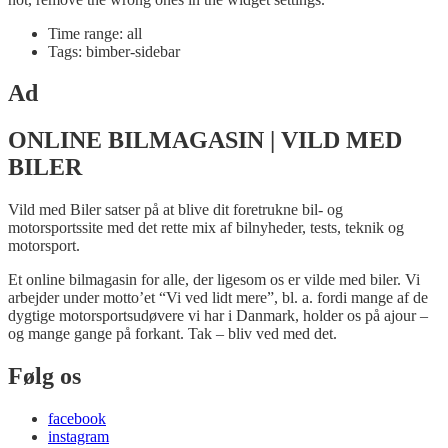
Time range: all
Tags: bimber-sidebar
Ad
ONLINE BILMAGASIN | VILD MED
BILER
Vild med Biler satser på at blive dit foretrukne bil- og
motorsportssite med det rette mix af bilnyheder, tests, teknik og
motorsport.
Et online bilmagasin for alle, der ligesom os er vilde med biler. Vi
arbejder under motto’et “Vi ved lidt mere”, bl. a. fordi mange af de
dygtige motorsportsudøvere vi har i Danmark, holder os på ajour –
og mange gange på forkant. Tak – bliv ved med det.
Følg os
facebook
instagram