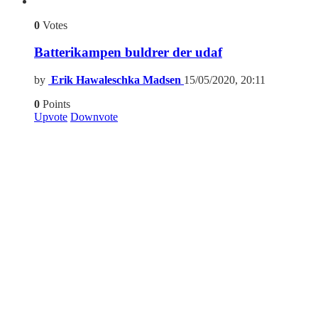
0
Votes
Batterikampen buldrer der udaf
by
Erik Hawaleschka Madsen
15/05/2020, 20:11
0
Points
Upvote
Downvote