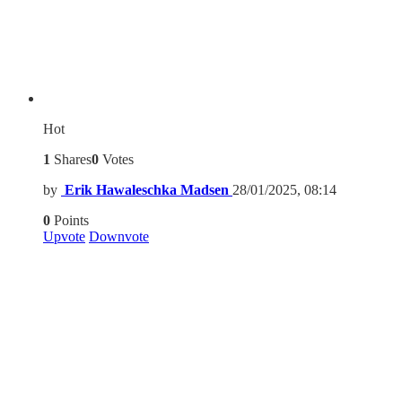
Hot
1
Shares
0
Votes
by
Erik Hawaleschka Madsen
28/01/2025, 08:14
0
Points
Upvote
Downvote