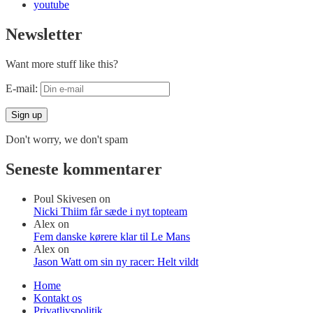
youtube
Newsletter
Want more stuff like this?
E-mail:
Don't worry, we don't spam
Seneste kommentarer
Poul Skivesen
on
Nicki Thiim får sæde i nyt topteam
Alex
on
Fem danske kørere klar til Le Mans
Alex
on
Jason Watt om sin ny racer: Helt vildt
Home
Kontakt os
Privatlivspolitik