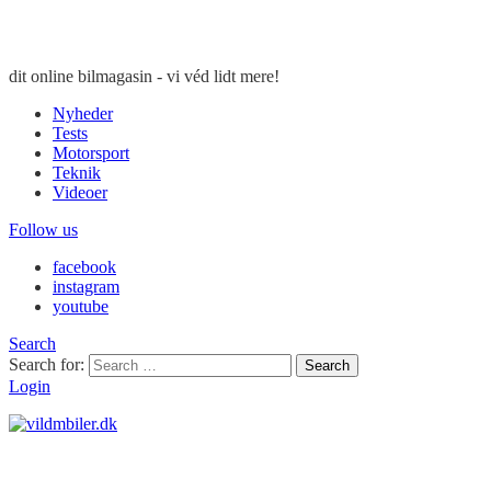
dit online bilmagasin - vi véd lidt mere!
Nyheder
Tests
Motorsport
Teknik
Videoer
Follow us
facebook
instagram
youtube
Search
Search for:
Search
Login