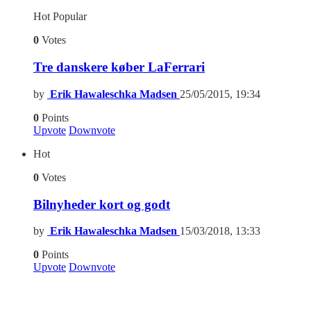
Hot
Popular
0
Votes
Tre danskere køber LaFerrari
by
Erik Hawaleschka Madsen
25/05/2015, 19:34
0
Points
Upvote
Downvote
Hot
0
Votes
Bilnyheder kort og godt
by
Erik Hawaleschka Madsen
15/03/2018, 13:33
0
Points
Upvote
Downvote