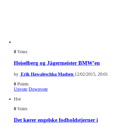
0
Votes
Heiselberg og Jägermeister BMW’en
by
Erik Hawaleschka Madsen
12/02/2015, 20:01
0
Points
Upvote
Downvote
Hot
0
Votes
Det kører engelske fodboldstjerner i