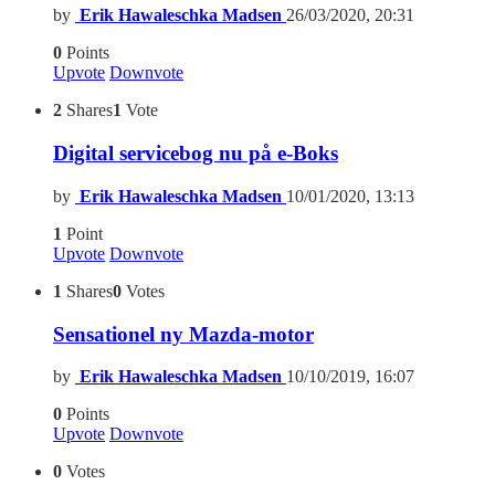
by
Erik Hawaleschka Madsen
26/03/2020, 20:31
0
Points
Upvote
Downvote
2
Shares
1
Vote
Digital servicebog nu på e-Boks
by
Erik Hawaleschka Madsen
10/01/2020, 13:13
1
Point
Upvote
Downvote
1
Shares
0
Votes
Sensationel ny Mazda-motor
by
Erik Hawaleschka Madsen
10/10/2019, 16:07
0
Points
Upvote
Downvote
0
Votes