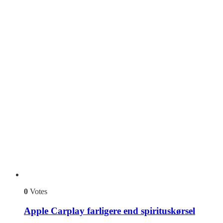
0
Votes
Apple Carplay farligere end spirituskørsel