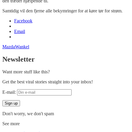
den træder hjælpende til.
Samtidig vil den fjerne alle bekymringer for at køre tør for strøm.
Facebook
Email
Mazda
Wankel
Newsletter
Want more stuff like this?
Get the best viral stories straight into your inbox!
E-mail:
Don't worry, we don't spam
See more