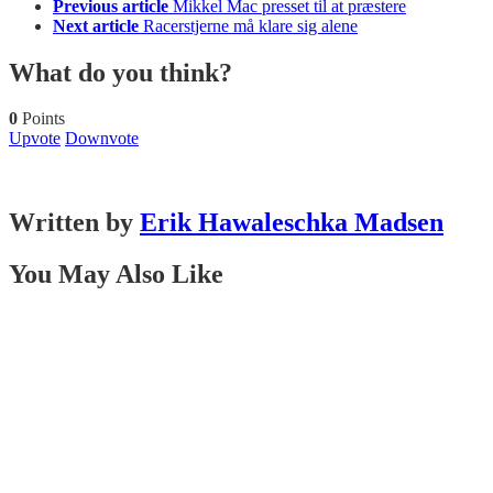
Previous article
Mikkel Mac presset til at præstere
Next article
Racerstjerne må klare sig alene
What do you think?
0
Points
Upvote
Downvote
Written by
Erik Hawaleschka Madsen
You May Also Like