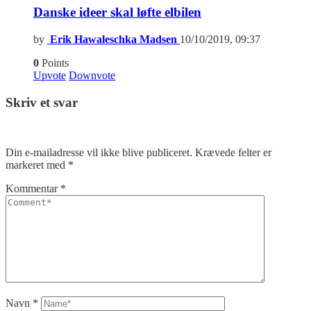
Danske ideer skal løfte elbilen
by
Erik Hawaleschka Madsen
10/10/2019, 09:37
0
Points
Upvote
Downvote
Skriv et svar
Din e-mailadresse vil ikke blive publiceret.
Krævede felter er
markeret med
*
Kommentar
*
Navn
*