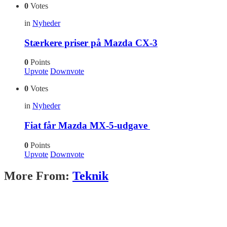
0
Votes
in
Nyheder
Stærkere priser på Mazda CX-3
0
Points
Upvote
Downvote
0
Votes
in
Nyheder
Fiat får Mazda MX-5-udgave
0
Points
Upvote
Downvote
More From:
Teknik