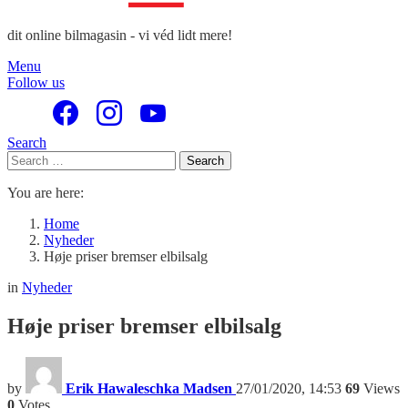
dit online bilmagasin - vi véd lidt mere!
Menu
Follow us
Search
Search
Search
for:
You are here:
Home
Nyheder
Høje priser bremser elbilsalg
in
Nyheder
Høje priser bremser elbilsalg
by
Erik Hawaleschka Madsen
27/01/2020, 14:53
69
Views
0
Votes