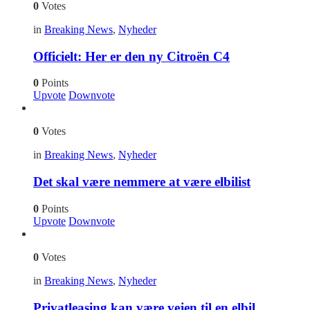
0
Votes
in
Breaking News
,
Nyheder
Officielt: Her er den ny Citroën C4
0
Points
Upvote
Downvote
0
Votes
in
Breaking News
,
Nyheder
Det skal være nemmere at være elbilist
0
Points
Upvote
Downvote
0
Votes
in
Breaking News
,
Nyheder
Privatleasing kan være vejen til en elbil