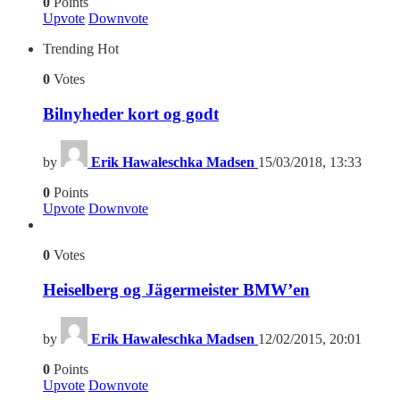
0
Points
Upvote
Downvote
Trending
Hot
0
Votes
Bilnyheder kort og godt
by
Erik Hawaleschka Madsen
15/03/2018, 13:33
0
Points
Upvote
Downvote
0
Votes
Heiselberg og Jägermeister BMW’en
by
Erik Hawaleschka Madsen
12/02/2015, 20:01
0
Points
Upvote
Downvote