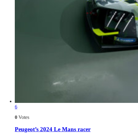
6
0
Votes
Peugeot’s 2024 Le Mans racer