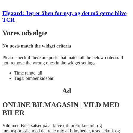
Elgaard: Jeg er åben for nyt, og det må gerne blive
TCR
Vores udvalgte
No posts match the widget criteria
Please check if there are posts that match all the below criteria. If
not, remove the wrong ones in the widget settings.
Time range: all
Tags: bimber-sidebar
Ad
ONLINE BILMAGASIN | VILD MED
BILER
Vild med Biler satser på at blive dit foretrukne bil- og
motorsportssite med det rette mix af bilnyheder, tests, teknik og