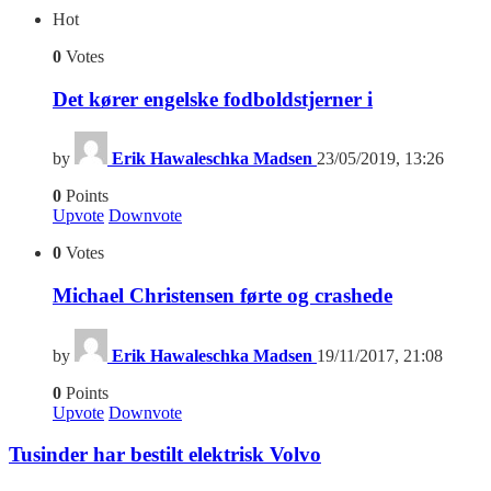
Hot
0
Votes
Det kører engelske fodboldstjerner i
by
Erik Hawaleschka Madsen
23/05/2019, 13:26
0
Points
Upvote
Downvote
0
Votes
Michael Christensen førte og crashede
by
Erik Hawaleschka Madsen
19/11/2017, 21:08
0
Points
Upvote
Downvote
Tusinder har bestilt elektrisk Volvo