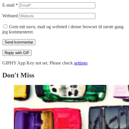
E-mail
*
Websted
Gem mit navn, mail og websted i denne browser til næste gang
jeg kommenterer.
Send kommentar
Reply with
GIF
GIPHY App Key not set. Please check
settings
Don't Miss