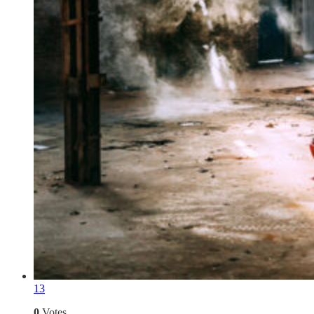
13
0
Votes