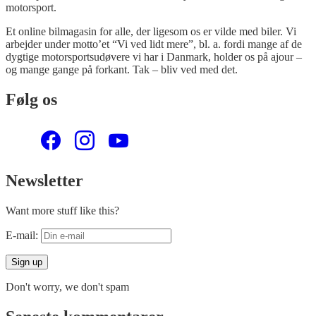
motorsport.
Et online bilmagasin for alle, der ligesom os er vilde med biler. Vi
arbejder under motto’et “Vi ved lidt mere”, bl. a. fordi mange af de
dygtige motorsportsudøvere vi har i Danmark, holder os på ajour –
og mange gange på forkant. Tak – bliv ved med det.
Følg os
Newsletter
Want more stuff like this?
E-mail:
Don't worry, we don't spam