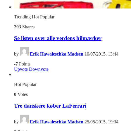
Trending
Hot
Popular
293
Shares
Se listen over alle verdens bilmærker
by
Erik Hawaleschka Madsen
10/07/2015, 13:44
-7
Points
Upvote
Downvote
Hot
Popular
0
Votes
Tre danskere køber LaFerrari
by
Erik Hawaleschka Madsen
25/05/2015, 19:34