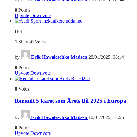
0
Points
Upvote
Downvote
Hot
1
Shares
0
Votes
by
Erik Hawaleschka Madsen
28/01/2025, 08:14
0
Points
Upvote
Downvote
5
0
Votes
Renault 5 kåret som Årets Bil 2025 i Europa
by
Erik Hawaleschka Madsen
10/01/2025, 13:56
0
Points
Upvote
Downvote