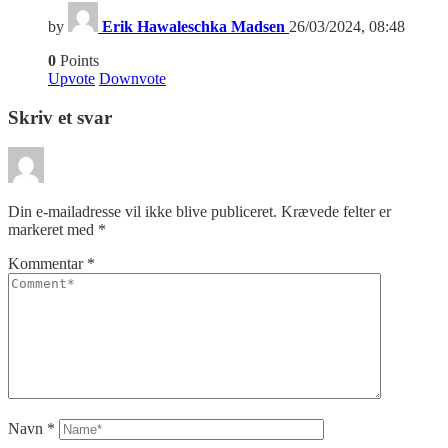
by
Erik Hawaleschka Madsen
26/03/2024, 08:48
0
Points
Upvote
Downvote
Skriv et svar
Din e-mailadresse vil ikke blive publiceret.
Krævede felter er
markeret med
*
Kommentar
*
Navn
*