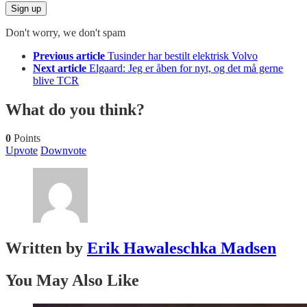
Don't worry, we don't spam
See
Previous article
Tusinder har bestilt elektrisk Volvo
more
Next article
Elgaard: Jeg er åben for nyt, og det må gerne
blive TCR
What do you think?
0
Points
Upvote
Downvote
Written by
Erik Hawaleschka Madsen
You May Also Like