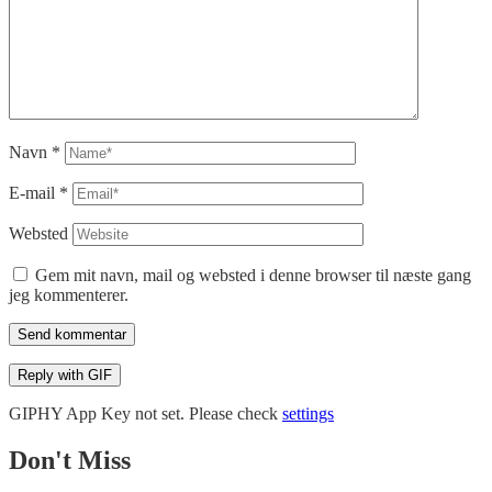
Navn
*
E-mail
*
Websted
Gem mit navn, mail og websted i denne browser til næste gang
jeg kommenterer.
Send kommentar
Reply with
GIF
GIPHY App Key not set. Please check
settings
Don't Miss