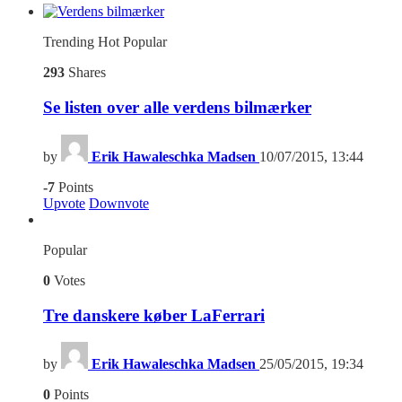
Trending
Hot
Popular
293
Shares
Se listen over alle verdens bilmærker
by
Erik Hawaleschka Madsen
10/07/2015, 13:44
-7
Points
Upvote
Downvote
Popular
0
Votes
Tre danskere køber LaFerrari
by
Erik Hawaleschka Madsen
25/05/2015, 19:34
0
Points