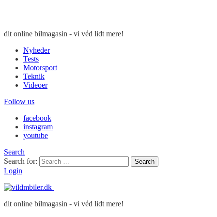
dit online bilmagasin - vi véd lidt mere!
Nyheder
Tests
Motorsport
Teknik
Videoer
Follow us
facebook
instagram
youtube
Search
Search for:
Search
Login
dit online bilmagasin - vi véd lidt mere!