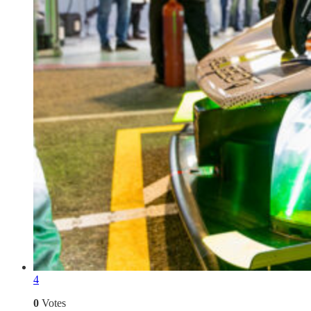
4
0
Votes