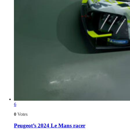
6
0
Votes
Peugeot’s 2024 Le Mans racer