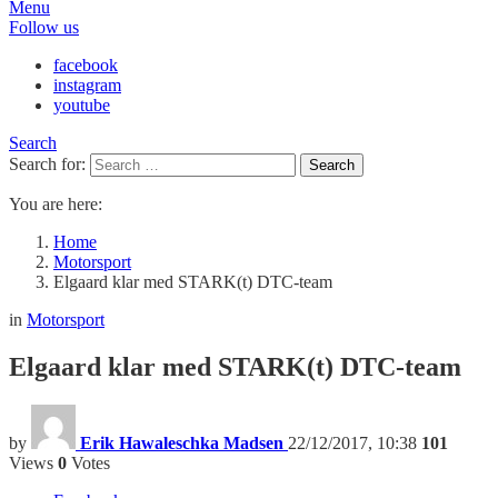
Menu
Follow us
facebook
instagram
youtube
Search
Search for:
Search
You are here:
Home
Motorsport
Elgaard klar med STARK(t) DTC-team
in
Motorsport
Elgaard klar med STARK(t) DTC-team
by
Erik Hawaleschka Madsen
22/12/2017, 10:38
101
Views
0
Votes