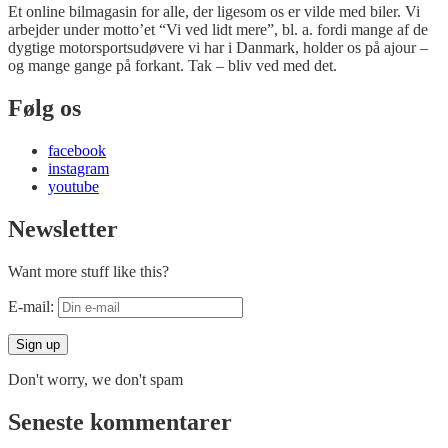
Et online bilmagasin for alle, der ligesom os er vilde med biler. Vi
arbejder under motto’et “Vi ved lidt mere”, bl. a. fordi mange af de
dygtige motorsportsudøvere vi har i Danmark, holder os på ajour –
og mange gange på forkant. Tak – bliv ved med det.
Følg os
facebook
instagram
youtube
Newsletter
Want more stuff like this?
E-mail:
Don't worry, we don't spam
Seneste kommentarer