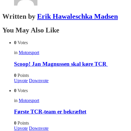
Written by
Erik Hawaleschka Madsen
You May Also Like
0
Votes
in
Motorsport
Scoop! Jan Magnussen skal køre TCR
0
Points
Upvote
Downvote
0
Votes
in
Motorsport
Første TCR-team er bekræftet
0
Points
Upvote
Downvote