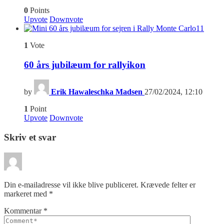
0
Points
Upvote
Downvote
11
1
Vote
60 års jubilæum for rallyikon
by
Erik Hawaleschka Madsen
27/02/2024, 12:10
1
Point
Upvote
Downvote
Skriv et svar
Din e-mailadresse vil ikke blive publiceret.
Krævede felter er
markeret med
*
Kommentar
*