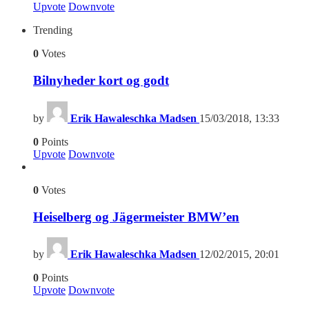
Upvote
Downvote
Trending
0
Votes
Bilnyheder kort og godt
by
Erik Hawaleschka Madsen
15/03/2018, 13:33
0
Points
Upvote
Downvote
0
Votes
Heiselberg og Jägermeister BMW’en
by
Erik Hawaleschka Madsen
12/02/2015, 20:01
0
Points
Upvote
Downvote