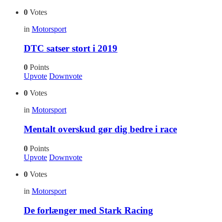
0
Votes
in
Motorsport
DTC satser stort i 2019
0
Points
Upvote
Downvote
0
Votes
in
Motorsport
Mentalt overskud gør dig bedre i race
0
Points
Upvote
Downvote
0
Votes
in
Motorsport
De forlænger med Stark Racing