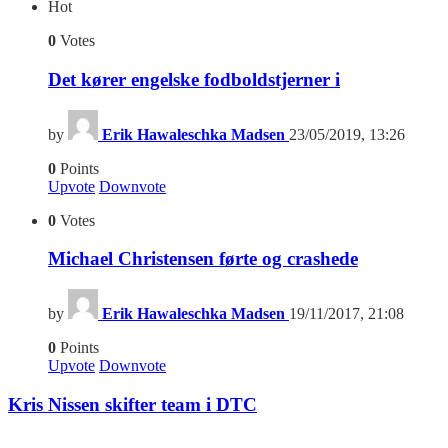
Hot
0
Votes
Det kører engelske fodboldstjerner i
by
Erik Hawaleschka Madsen
23/05/2019, 13:26
0
Points
Upvote
Downvote
0
Votes
Michael Christensen førte og crashede
by
Erik Hawaleschka Madsen
19/11/2017, 21:08
0
Points
Upvote
Downvote
Kris Nissen skifter team i DTC