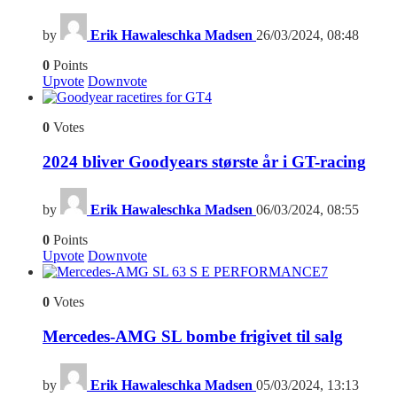
by
Erik Hawaleschka Madsen
26/03/2024, 08:48
0
Points
Upvote
Downvote
4
0
Votes
2024 bliver Goodyears største år i GT-racing
by
Erik Hawaleschka Madsen
06/03/2024, 08:55
0
Points
Upvote
Downvote
7
0
Votes
Mercedes-AMG SL bombe frigivet til salg
by
Erik Hawaleschka Madsen
05/03/2024, 13:13