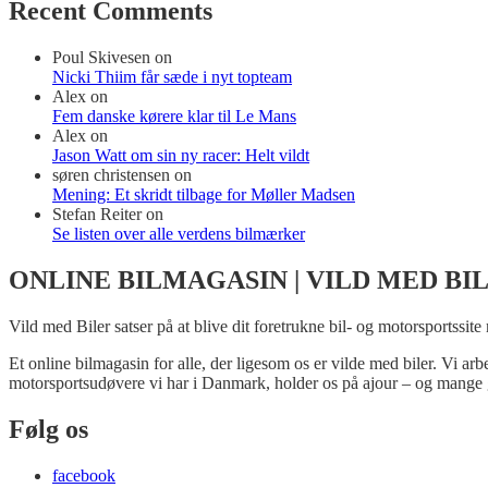
Recent Comments
Poul Skivesen
on
Nicki Thiim får sæde i nyt topteam
Alex
on
Fem danske kørere klar til Le Mans
Alex
on
Jason Watt om sin ny racer: Helt vildt
søren christensen
on
Mening: Et skridt tilbage for Møller Madsen
Stefan Reiter
on
Se listen over alle verdens bilmærker
ONLINE BILMAGASIN | VILD MED BI
Vild med Biler satser på at blive dit foretrukne bil- og motorsportssite
Et online bilmagasin for alle, der ligesom os er vilde med biler. Vi ar
motorsportsudøvere vi har i Danmark, holder os på ajour – og mange 
Følg os
facebook