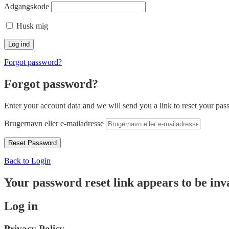
Adgangskode
Husk mig
Forgot password?
Forgot password?
Enter your account data and we will send you a link to reset your pas
Brugernavn eller e-mailadresse
Back to Login
Your password reset link appears to be inva
Log in
Privacy Policy