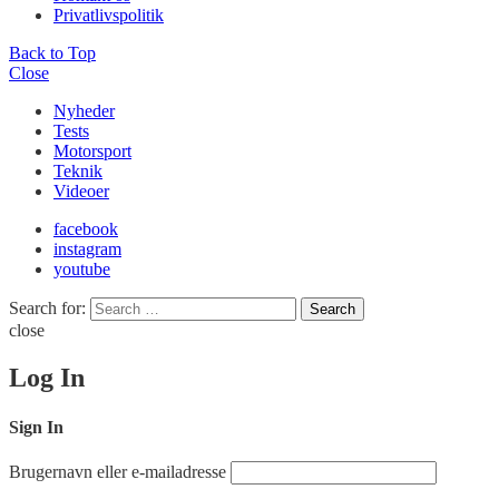
Privatlivspolitik
Back to Top
Close
Nyheder
Tests
Motorsport
Teknik
Videoer
facebook
instagram
youtube
Search for:
Search
close
Log In
Sign In
Brugernavn eller e-mailadresse