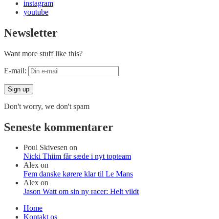
instagram
youtube
Newsletter
Want more stuff like this?
E-mail:
Don't worry, we don't spam
Seneste kommentarer
Poul Skivesen
on
Nicki Thiim får sæde i nyt topteam
Alex
on
Fem danske kørere klar til Le Mans
Alex
on
Jason Watt om sin ny racer: Helt vildt
Home
Kontakt os