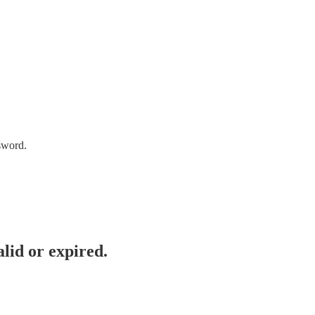
sword.
lid or expired.