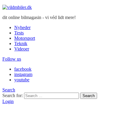
dit online bilmagasin - vi véd lidt mere!
Nyheder
Tests
Motorsport
Teknik
Videoer
Follow us
facebook
instagram
youtube
Search
Search for:
Search
Login