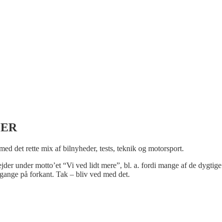
LER
 med det rette mix af bilnyheder, tests, teknik og motorsport.
bejder under motto’et “Vi ved lidt mere”, bl. a. fordi mange af de dygtige
gange på forkant. Tak – bliv ved med det.