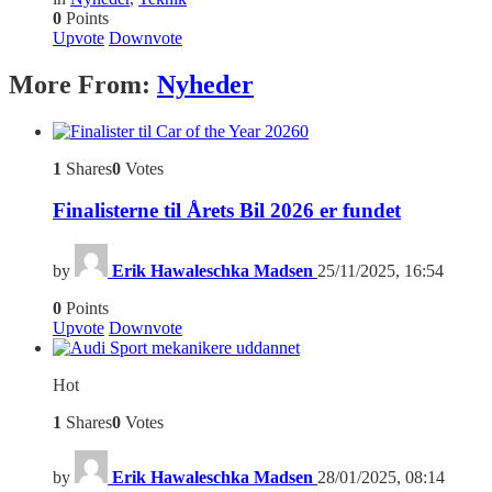
0
Points
Upvote
Downvote
More From:
Nyheder
0
1
Shares
0
Votes
Finalisterne til Årets Bil 2026 er fundet
by
Erik Hawaleschka Madsen
25/11/2025, 16:54
0
Points
Upvote
Downvote
Hot
1
Shares
0
Votes
by
Erik Hawaleschka Madsen
28/01/2025, 08:14