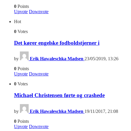
0
Points
Upvote
Downvote
Hot
0
Votes
Det kører engelske fodboldstjerner i
by
Erik Hawaleschka Madsen
23/05/2019, 13:26
0
Points
Upvote
Downvote
0
Votes
Michael Christensen førte og crashede
by
Erik Hawaleschka Madsen
19/11/2017, 21:08
0
Points
Upvote
Downvote