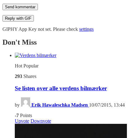
Send kommentar
Reply with
GIF
GIPHY App Key not set. Please check
settings
Don't Miss
Hot
Popular
293
Shares
Se listen over alle verdens bilmærker
by
Erik Hawaleschka Madsen
10/07/2015, 13:44
-7
Points
Upvote
Downvote