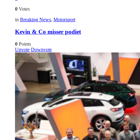
0
Votes
in
Breaking News
,
Motorsport
Kevin & Co misser podiet
0
Points
Upvote
Downvote