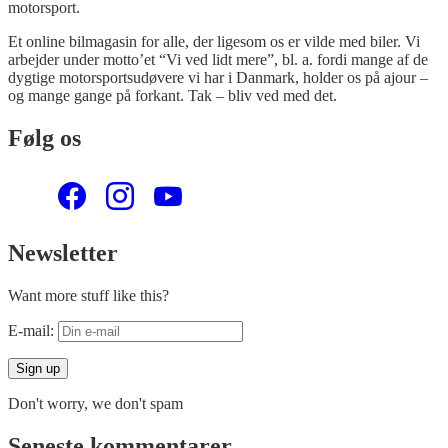
motorsport.
Et online bilmagasin for alle, der ligesom os er vilde med biler. Vi
arbejder under motto’et “Vi ved lidt mere”, bl. a. fordi mange af de
dygtige motorsportsudøvere vi har i Danmark, holder os på ajour –
og mange gange på forkant. Tak – bliv ved med det.
Følg os
Newsletter
Want more stuff like this?
E-mail:
Don't worry, we don't spam
Seneste kommentarer