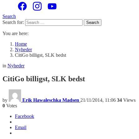
Search
Search for:
Search
You are here:
Home
Nyheder
CitiGo billigst, SLK bedst
in
Nyheder
CitiGo billigst, SLK bedst
by
Erik Hawaleschka Madsen
21/11/2014, 11:06
34
Views
0
Votes
Facebook
Email