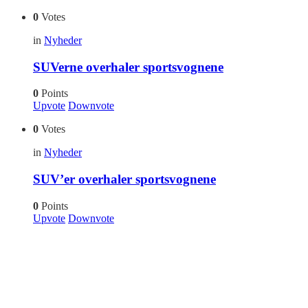
0
Votes
in
Nyheder
SUVerne overhaler sportsvognene
0
Points
Upvote
Downvote
0
Votes
in
Nyheder
SUV’er overhaler sportsvognene
0
Points
Upvote
Downvote