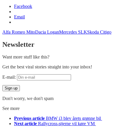
Facebook
Email
Alfa Romeo Mito
Dacia Logan
Mercedes SLK
Skoda Citigo
Newsletter
Want more stuff like this?
Get the best viral stories straight into your inbox!
E-mail:
Don't worry, we don't spam
See more
Previous article
BMW i3 blev årets grønne bil
Next article
Rallycross-stjerne vil køre VM