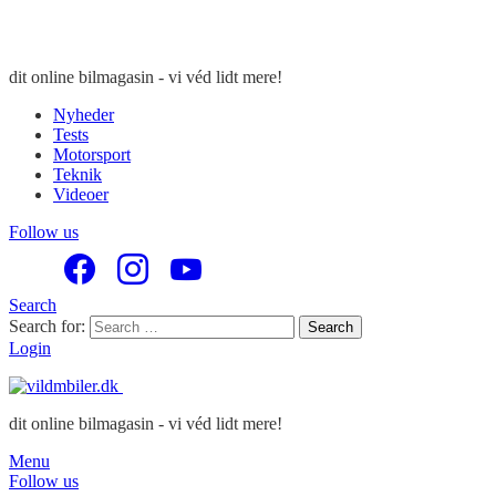
dit online bilmagasin - vi véd lidt mere!
Nyheder
Tests
Motorsport
Teknik
Videoer
Follow us
Search
Search for:
Search
Login
dit online bilmagasin - vi véd lidt mere!
Menu
Follow us