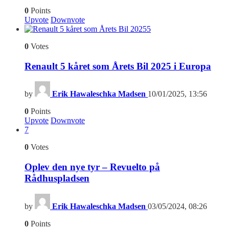
0
Points
Upvote
Downvote
5
0
Votes
Renault 5 kåret som Årets Bil 2025 i Europa
by
Erik Hawaleschka Madsen
10/01/2025, 13:56
0
Points
Upvote
Downvote
7
0
Votes
Oplev den nye tyr – Revuelto på
Rådhuspladsen
by
Erik Hawaleschka Madsen
03/05/2024, 08:26
0
Points