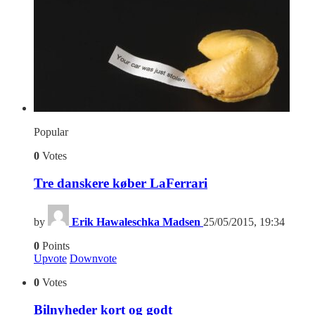
Popular
0
Votes
Tre danskere køber LaFerrari
by
Erik Hawaleschka Madsen
25/05/2015, 19:34
0
Points
Upvote
Downvote
0
Votes
Bilnyheder kort og godt