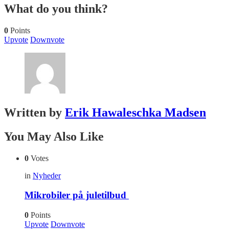
What do you think?
0
Points
Upvote
Downvote
Written by
Erik Hawaleschka Madsen
You May Also Like
0
Votes
in
Nyheder
Mikrobiler på juletilbud
0
Points
Upvote
Downvote