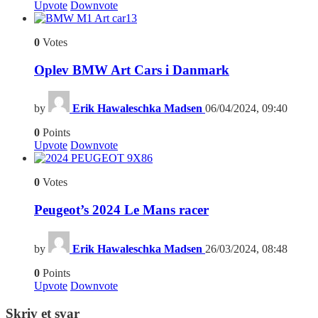
Upvote
Downvote
13
0
Votes
Oplev BMW Art Cars i Danmark
by
Erik Hawaleschka Madsen
06/04/2024, 09:40
0
Points
Upvote
Downvote
6
0
Votes
Peugeot’s 2024 Le Mans racer
by
Erik Hawaleschka Madsen
26/03/2024, 08:48
0
Points
Upvote
Downvote
Skriv et svar