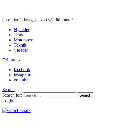
dit online bilmagasin - vi véd lidt mere!
Nyheder
Tests
Motorsport
Teknik
Videoer
Follow us
facebook
instagram
youtube
Search
Search for:
Search
Login