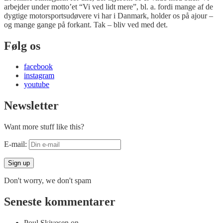
arbejder under motto’et “Vi ved lidt mere”, bl. a. fordi mange af de
dygtige motorsportsudøvere vi har i Danmark, holder os på ajour –
og mange gange på forkant. Tak – bliv ved med det.
Følg os
facebook
instagram
youtube
Newsletter
Want more stuff like this?
E-mail:
Don't worry, we don't spam
Seneste kommentarer
Poul Skivesen
on