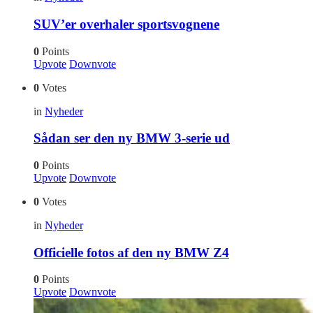
SUV’er overhaler sportsvognene
0
Points
Upvote
Downvote
0
Votes
in
Nyheder
Sådan ser den ny BMW 3-serie ud
0
Points
Upvote
Downvote
0
Votes
in
Nyheder
Officielle fotos af den ny BMW Z4
0
Points
Upvote
Downvote