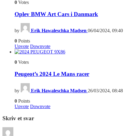
0
Votes
Oplev BMW Art Cars i Danmark
by
Erik Hawaleschka Madsen
06/04/2024, 09:40
0
Points
Upvote
Downvote
6
0
Votes
Peugeot’s 2024 Le Mans racer
by
Erik Hawaleschka Madsen
26/03/2024, 08:48
0
Points
Upvote
Downvote
Skriv et svar