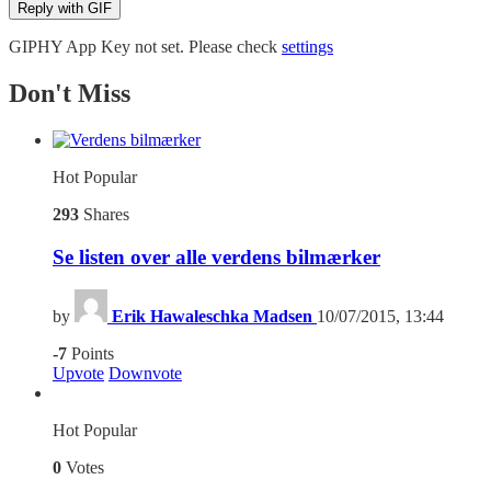
Reply with
GIF
GIPHY App Key not set. Please check
settings
Don't Miss
Hot
Popular
293
Shares
Se listen over alle verdens bilmærker
by
Erik Hawaleschka Madsen
10/07/2015, 13:44
-7
Points
Upvote
Downvote
Hot
Popular
0
Votes