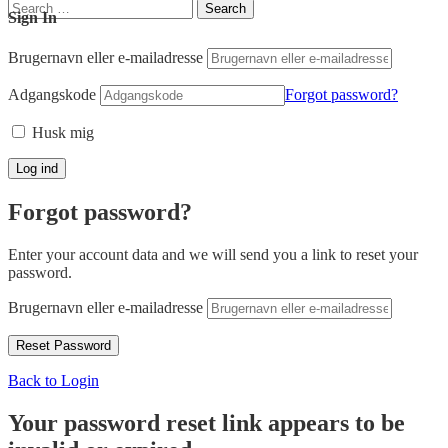
Search
Search
Sign In
for:
Brugernavn eller e-mailadresse
Adgangskode
Forgot password?
Husk mig
Forgot password?
Enter your account data and we will send you a link to reset your
password.
Brugernavn eller e-mailadresse
Back to Login
Your password reset link appears to be