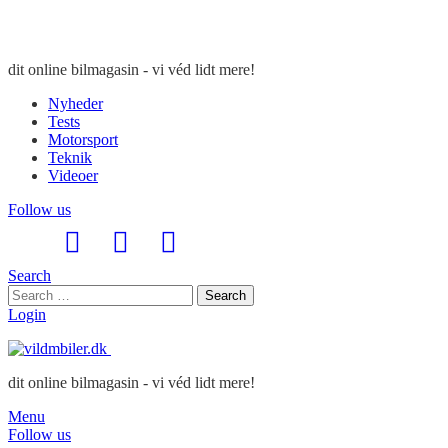
dit online bilmagasin - vi véd lidt mere!
Nyheder
Tests
Motorsport
Teknik
Videoer
Follow us
Search
Search
Search
for:
Login
dit online bilmagasin - vi véd lidt mere!
Menu
Follow us