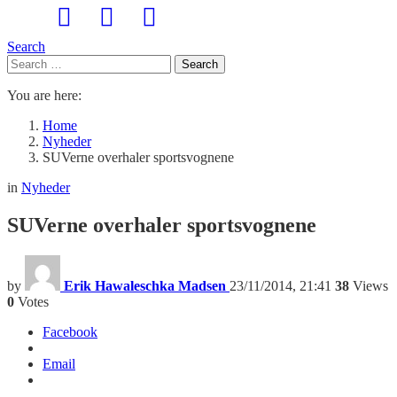
Search
Search
Search
for:
You are here:
Home
Nyheder
SUVerne overhaler sportsvognene
in
Nyheder
SUVerne overhaler sportsvognene
by
Erik Hawaleschka Madsen
23/11/2014, 21:41
38
Views
0
Votes
Facebook
Email