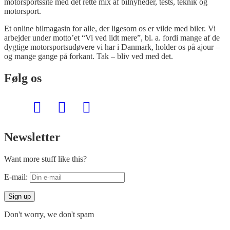
motorsportssite med det rette mix af bilnyheder, tests, teknik og
motorsport.
Et online bilmagasin for alle, der ligesom os er vilde med biler. Vi
arbejder under motto’et “Vi ved lidt mere”, bl. a. fordi mange af de
dygtige motorsportsudøvere vi har i Danmark, holder os på ajour –
og mange gange på forkant. Tak – bliv ved med det.
Følg os
Newsletter
Want more stuff like this?
E-mail:
Don't worry, we don't spam