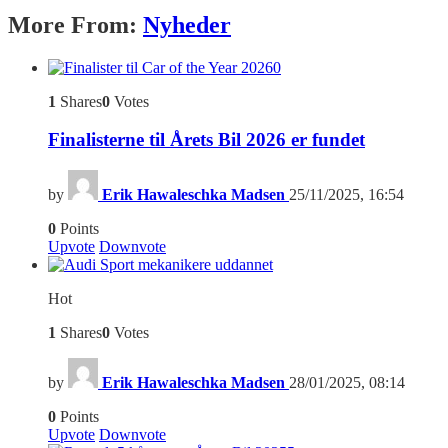
More From:
Nyheder
0
1
Shares
0
Votes
Finalisterne til Årets Bil 2026 er fundet
by
Erik Hawaleschka Madsen
25/11/2025, 16:54
0
Points
Upvote
Downvote
Hot
1
Shares
0
Votes
by
Erik Hawaleschka Madsen
28/01/2025, 08:14
0
Points
Upvote
Downvote