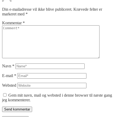
Din e-mailadresse vil ikke blive publiceret.
Krævede felter er
markeret med
*
Kommentar
*
Navn
*
E-mail
*
Websted
Gem mit navn, mail og websted i denne browser til næste gang
jeg kommenterer.
Send kommentar