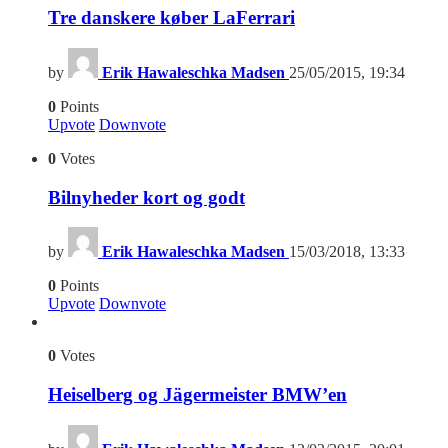
Tre danskere køber LaFerrari
by
Erik Hawaleschka Madsen
25/05/2015, 19:34
0
Points
Upvote
Downvote
0
Votes
Bilnyheder kort og godt
by
Erik Hawaleschka Madsen
15/03/2018, 13:33
0
Points
Upvote
Downvote
0
Votes
Heiselberg og Jägermeister BMW’en