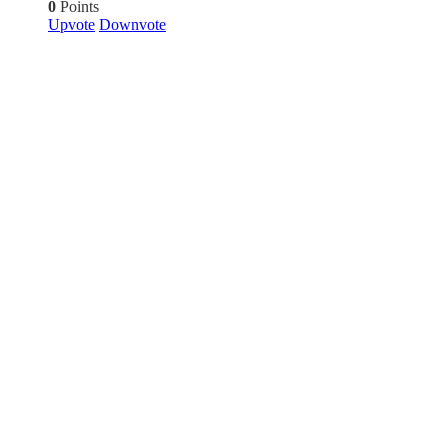
0
Points
Upvote
Downvote