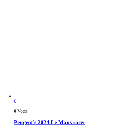
6
0
Votes
Peugeot’s 2024 Le Mans racer