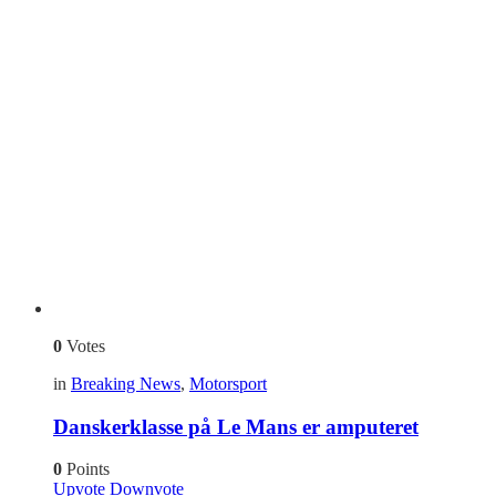
0
Votes
in
Breaking News
,
Motorsport
Danskerklasse på Le Mans er amputeret
0
Points
Upvote
Downvote