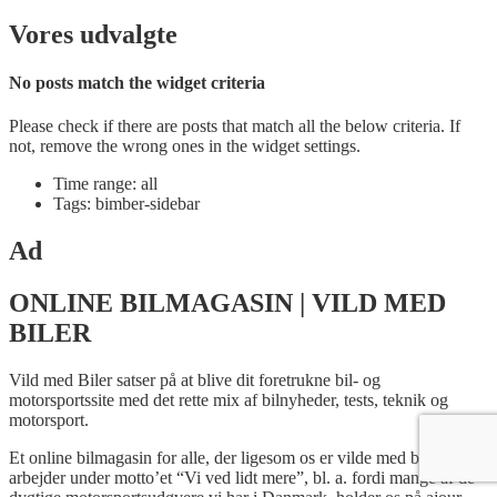
Vores udvalgte
No posts match the widget criteria
Please check if there are posts that match all the below criteria. If
not, remove the wrong ones in the widget settings.
Time range: all
Tags: bimber-sidebar
Ad
ONLINE BILMAGASIN | VILD MED
BILER
Vild med Biler satser på at blive dit foretrukne bil- og
motorsportssite med det rette mix af bilnyheder, tests, teknik og
motorsport.
Et online bilmagasin for alle, der ligesom os er vilde med biler. Vi
arbejder under motto’et “Vi ved lidt mere”, bl. a. fordi mange af de