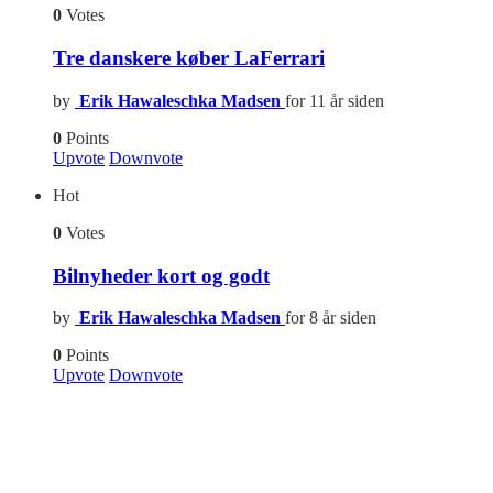
0
Votes
Tre danskere køber LaFerrari
by
Erik Hawaleschka Madsen
for 11 år siden
0
Points
Upvote
Downvote
Hot
0
Votes
Bilnyheder kort og godt
by
Erik Hawaleschka Madsen
for 8 år siden
0
Points
Upvote
Downvote