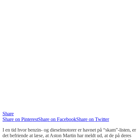
Share
Share on Pinterest
Share on Facebook
Share on Twitter
I en tid hvor benzin- og dieselmotorer er havnet på “
skam”-listen
, er
det befriende at læse, at Aston Martin har meldt ud, at de på deres