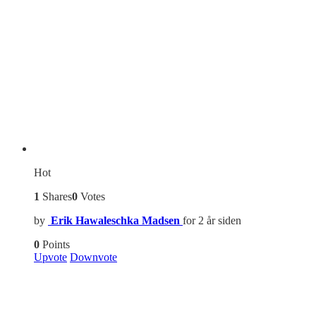
Hot
1
Shares
0
Votes
by
Erik Hawaleschka Madsen
for 2 år siden
0
Points
Upvote
Downvote