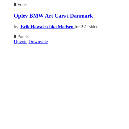
0
Votes
Oplev BMW Art Cars i Danmark
by
Erik Hawaleschka Madsen
for 2 år siden
0
Points
Upvote
Downvote