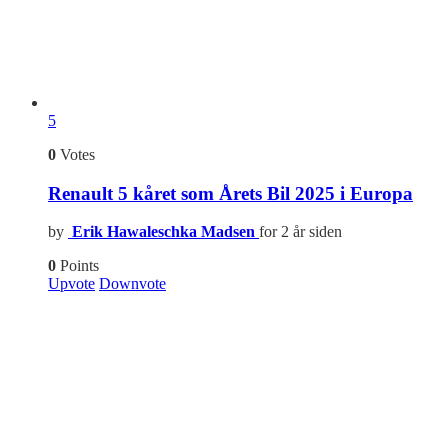
5
0
Votes
Renault 5 kåret som Årets Bil 2025 i Europa
by
Erik Hawaleschka Madsen
for 2 år siden
0
Points
Upvote
Downvote