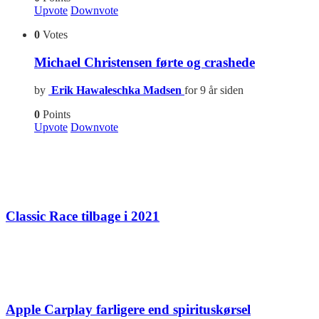
Upvote
Downvote
0
Votes
Michael Christensen førte og crashede
by
Erik Hawaleschka Madsen
for 9 år siden
0
Points
Upvote
Downvote
Classic Race tilbage i 2021
Apple Carplay farligere end spirituskørsel