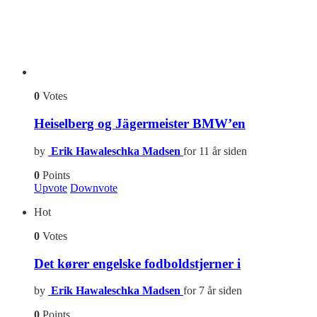
0
Votes
Heiselberg og Jägermeister BMW’en
by
Erik Hawaleschka Madsen
for 11 år siden
0
Points
Upvote
Downvote
Hot
0
Votes
Det kører engelske fodboldstjerner i
by
Erik Hawaleschka Madsen
for 7 år siden
0
Points