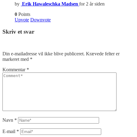
by
Erik Hawaleschka Madsen
for 2 år siden
0
Points
Upvote
Downvote
Skriv et svar
Din e-mailadresse vil ikke blive publiceret.
Krævede felter er
markeret med
*
Kommentar
*
Navn
*
E-mail
*