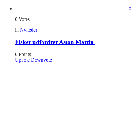
0
0
Votes
in
Nyheder
Fisker udfordrer Aston Martin
0
Points
Upvote
Downvote