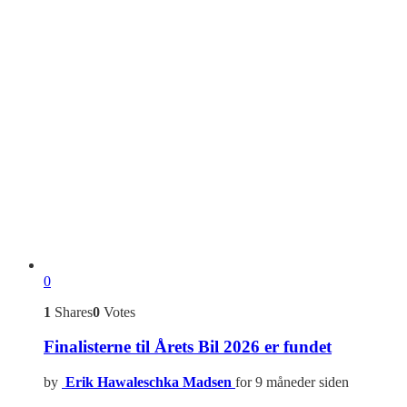
0
1
Shares
0
Votes
Finalisterne til Årets Bil 2026 er fundet
by
Erik Hawaleschka Madsen
for 9 måneder siden