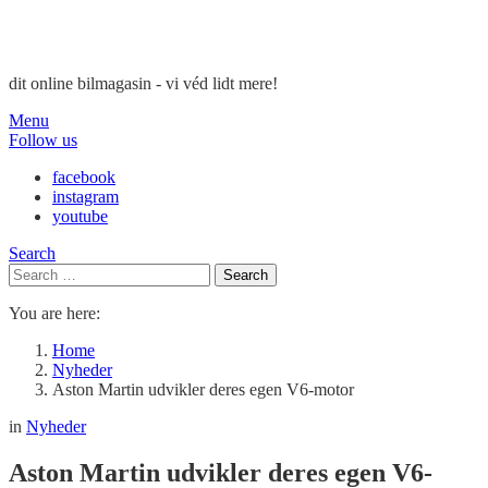
dit online bilmagasin - vi véd lidt mere!
Menu
Follow us
facebook
instagram
youtube
Search
Search
Search
for:
You are here:
Home
Nyheder
Aston Martin udvikler deres egen V6-motor
in
Nyheder
Aston Martin udvikler deres egen V6-