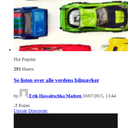
Hot
Popular
293
Shares
Se listen over alle verdens bilmærker
by
Erik Hawaleschka Madsen
10/07/2015, 13:44
-7
Points
Upvote
Downvote