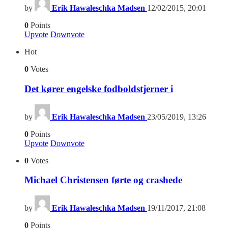
by
Erik Hawaleschka Madsen
12/02/2015, 20:01
0
Points
Upvote
Downvote
Hot
0
Votes
Det kører engelske fodboldstjerner i
by
Erik Hawaleschka Madsen
23/05/2019, 13:26
0
Points
Upvote
Downvote
0
Votes
Michael Christensen førte og crashede
by
Erik Hawaleschka Madsen
19/11/2017, 21:08
0
Points