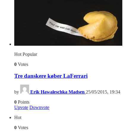
Hot
Popular
0
Votes
Tre danskere køber LaFerrari
by
Erik Hawaleschka Madsen
25/05/2015, 19:34
0
Points
Upvote
Downvote
Hot
0
Votes