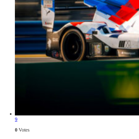
9
0
Votes