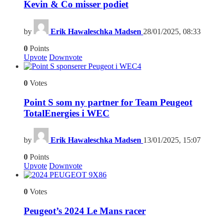
Kevin & Co misser podiet
by
Erik Hawaleschka Madsen
28/01/2025, 08:33
0
Points
Upvote
Downvote
4
0
Votes
Point S som ny partner for Team Peugeot
TotalEnergies i WEC
by
Erik Hawaleschka Madsen
13/01/2025, 15:07
0
Points
Upvote
Downvote
6
0
Votes
Peugeot’s 2024 Le Mans racer