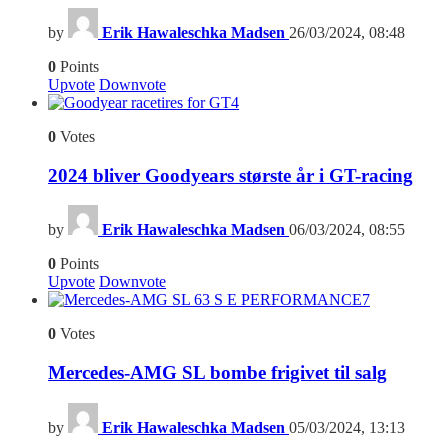
by
Erik Hawaleschka Madsen
26/03/2024, 08:48
0
Points
Upvote
Downvote
4
0
Votes
2024 bliver Goodyears største år i GT-racing
by
Erik Hawaleschka Madsen
06/03/2024, 08:55
0
Points
Upvote
Downvote
7
0
Votes
Mercedes-AMG SL bombe frigivet til salg
by
Erik Hawaleschka Madsen
05/03/2024, 13:13