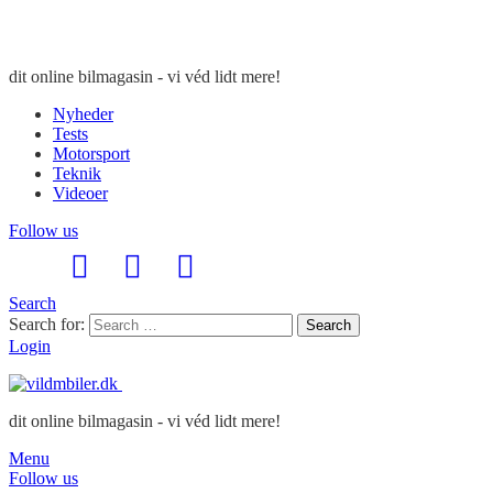
dit online bilmagasin - vi véd lidt mere!
Nyheder
Tests
Motorsport
Teknik
Videoer
Follow us
Search
Search for:
Search
Login
dit online bilmagasin - vi véd lidt mere!
Menu
Follow us