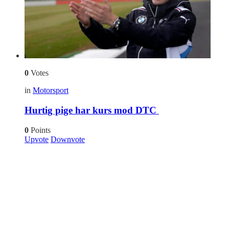
0
Votes
in
Motorsport
Hurtig pige har kurs mod DTC
0
Points
Upvote
Downvote