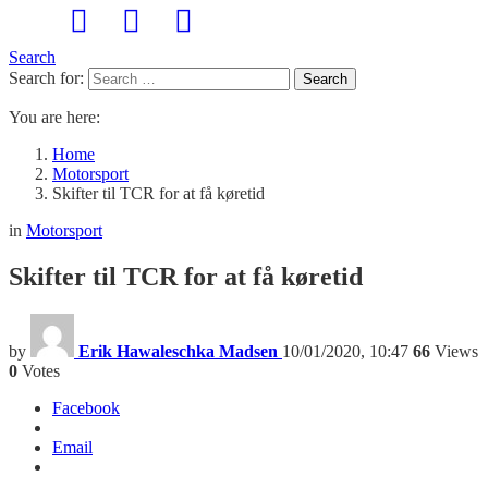
Search
Search for:
Search
You are here:
Home
Motorsport
Skifter til TCR for at få køretid
in
Motorsport
Skifter til TCR for at få køretid
by
Erik Hawaleschka Madsen
10/01/2020, 10:47
66
Views
0
Votes
Facebook
Email