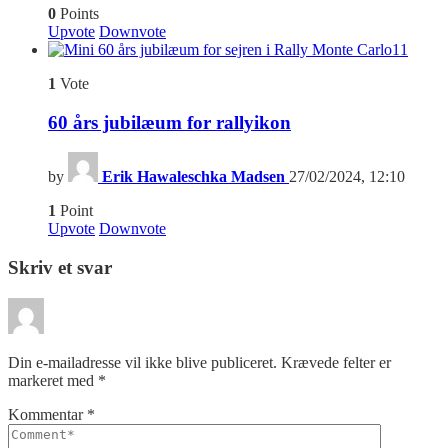
0
Points
Upvote
Downvote
11
1
Vote
60 års jubilæum for rallyikon
by
Erik Hawaleschka Madsen
27/02/2024, 12:10
1
Point
Upvote
Downvote
Skriv et svar
Din e-mailadresse vil ikke blive publiceret.
Krævede felter er
markeret med
*
Kommentar
*