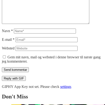
Navn
*
E-mail
*
Websted
Gem mit navn, mail og websted i denne browser til næste gang
jeg kommenterer.
Send kommentar
Reply with
GIF
GIPHY App Key not set. Please check
settings
Don't Miss