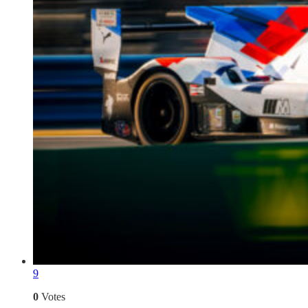
9
0
Votes