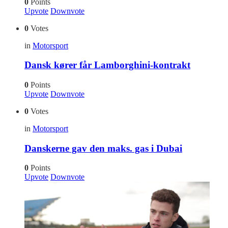
0
Points
Upvote
Downvote
0
Votes
in
Motorsport
Dansk kører får Lamborghini-kontrakt
0
Points
Upvote
Downvote
0
Votes
in
Motorsport
Danskerne gav den maks. gas i Dubai
0
Points
Upvote
Downvote