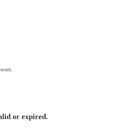
sword.
lid or expired.