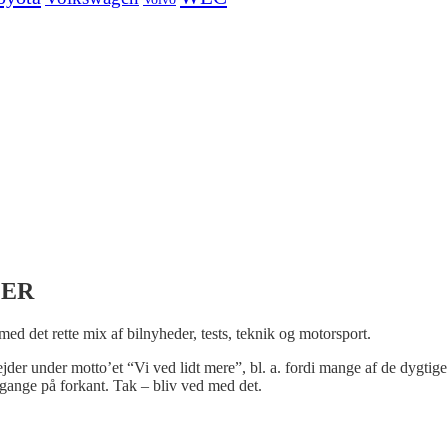
LER
 med det rette mix af bilnyheder, tests, teknik og motorsport.
bejder under motto’et “Vi ved lidt mere”, bl. a. fordi mange af de dygtige
gange på forkant. Tak – bliv ved med det.