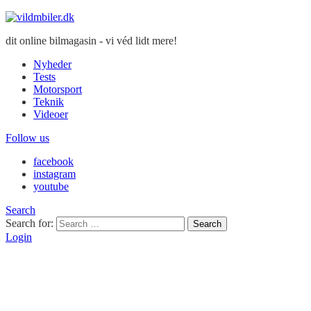
dit online bilmagasin - vi véd lidt mere!
Nyheder
Tests
Motorsport
Teknik
Videoer
Follow us
facebook
instagram
youtube
Search
Search for:
Search
Login