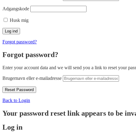
Adgangskode
Husk mig
Forgot password?
Forgot password?
Enter your account data and we will send you a link to reset your pas
Brugernavn eller e-mailadresse
Back to Login
Your password reset link appears to be inva
Log in