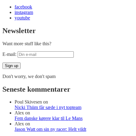
facebook
instagram
youtube
Newsletter
Want more stuff like this?
E-mail:
Don't worry, we don't spam
Seneste kommentarer
Poul Skivesen
on
Nicki Thiim får sæde i nyt topteam
Alex
on
Fem danske kørere klar til Le Mans
Alex
on
Jason Watt om sin ny racer: Helt vildt