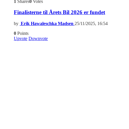
1
Shares
0
Votes
Finalisterne til Årets Bil 2026 er fundet
by
Erik Hawaleschka Madsen
25/11/2025, 16:54
0
Points
Upvote
Downvote