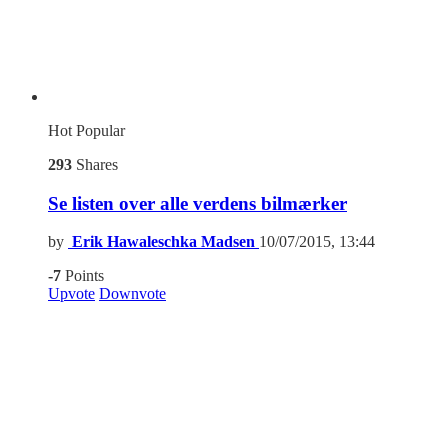
Hot
Popular
293
Shares
Se listen over alle verdens bilmærker
by
Erik Hawaleschka Madsen
10/07/2015, 13:44
-7
Points
Upvote
Downvote