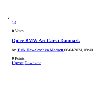
13
0
Votes
Oplev BMW Art Cars i Danmark
by
Erik Hawaleschka Madsen
06/04/2024, 09:40
0
Points
Upvote
Downvote