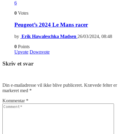
6
0
Votes
Peugeot’s 2024 Le Mans racer
by
Erik Hawaleschka Madsen
26/03/2024, 08:48
0
Points
Upvote
Downvote
Skriv et svar
Din e-mailadresse vil ikke blive publiceret.
Krævede felter er
markeret med
*
Kommentar
*