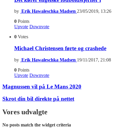
by
Erik Hawaleschka Madsen
23/05/2019, 13:26
0
Points
Upvote
Downvote
0
Votes
Michael Christensen førte og crashede
by
Erik Hawaleschka Madsen
19/11/2017, 21:08
0
Points
Upvote
Downvote
Magnussen vil på Le Mans 2020
Skrot din bil direkte på nettet
Vores udvalgte
No posts match the widget criteria