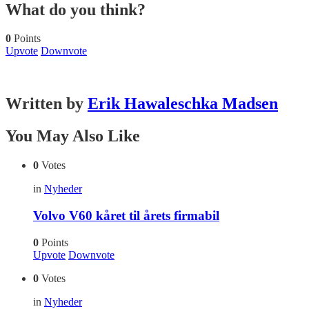
What do you think?
0
Points
Upvote
Downvote
Written by
Erik Hawaleschka Madsen
You May Also Like
0
Votes
in
Nyheder
Volvo V60 kåret til årets firmabil
0
Points
Upvote
Downvote
0
Votes
in
Nyheder