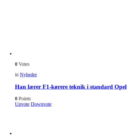
0
Votes
in
Nyheder
Han lærer F1-kørere teknik i standard Opel
0
Points
Upvote
Downvote