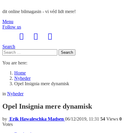
dit online bilmagasin - vi véd lidt mere!
Menu
Follow us
Search
Search
Search
for:
You are here:
Home
Nyheder
Opel Insignia mere dynamisk
in
Nyheder
Opel Insignia mere dynamisk
by
Erik Hawaleschka Madsen
06/12/2019, 11:31
54
Views
0
Votes