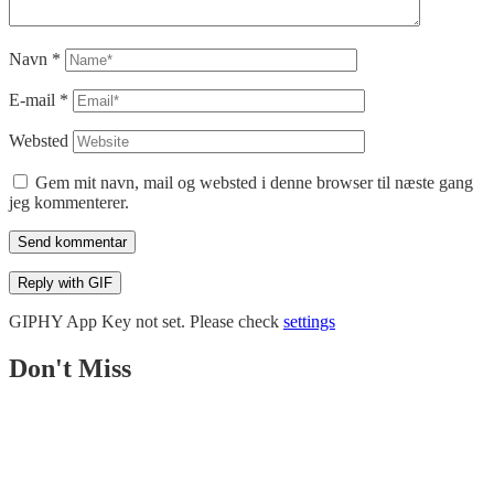
Navn
*
E-mail
*
Websted
Gem mit navn, mail og websted i denne browser til næste gang
jeg kommenterer.
Send kommentar
Reply with
GIF
GIPHY App Key not set. Please check
settings
Don't Miss