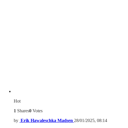
Hot
1
Shares
0
Votes
by
Erik Hawaleschka Madsen
28/01/2025, 08:14