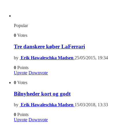
Popular
0
Votes
Tre danskere køber LaFerrari
by
Erik Hawaleschka Madsen
25/05/2015, 19:34
0
Points
Upvote
Downvote
0
Votes
Bilnyheder kort og godt
by
Erik Hawaleschka Madsen
15/03/2018, 13:33
0
Points
Upvote
Downvote