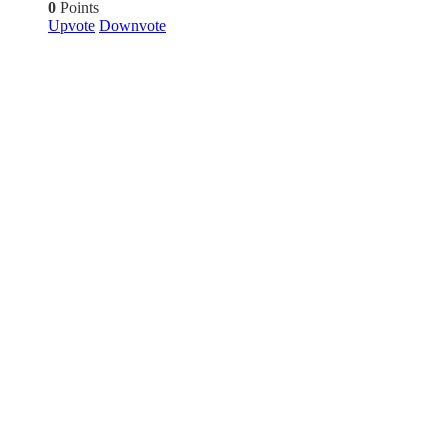
0
Points
Upvote
Downvote