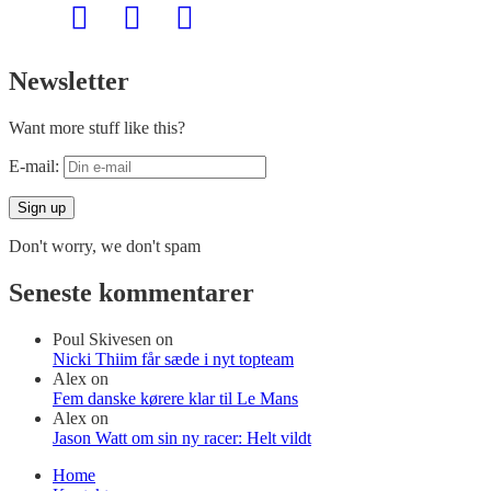
Newsletter
Want more stuff like this?
E-mail:
Don't worry, we don't spam
Seneste kommentarer
Poul Skivesen
on
Nicki Thiim får sæde i nyt topteam
Alex
on
Fem danske kørere klar til Le Mans
Alex
on
Jason Watt om sin ny racer: Helt vildt
Home