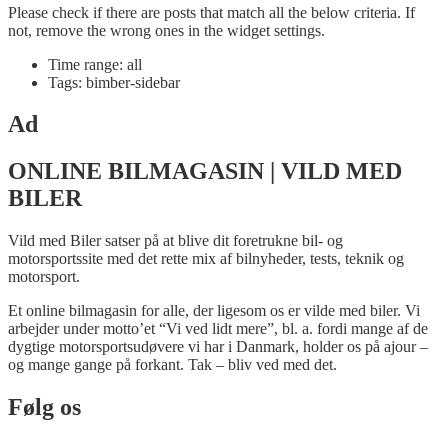
Please check if there are posts that match all the below criteria. If
not, remove the wrong ones in the widget settings.
Time range: all
Tags: bimber-sidebar
Ad
ONLINE BILMAGASIN | VILD MED
BILER
Vild med Biler satser på at blive dit foretrukne bil- og
motorsportssite med det rette mix af bilnyheder, tests, teknik og
motorsport.
Et online bilmagasin for alle, der ligesom os er vilde med biler. Vi
arbejder under motto’et “Vi ved lidt mere”, bl. a. fordi mange af de
dygtige motorsportsudøvere vi har i Danmark, holder os på ajour –
og mange gange på forkant. Tak – bliv ved med det.
Følg os