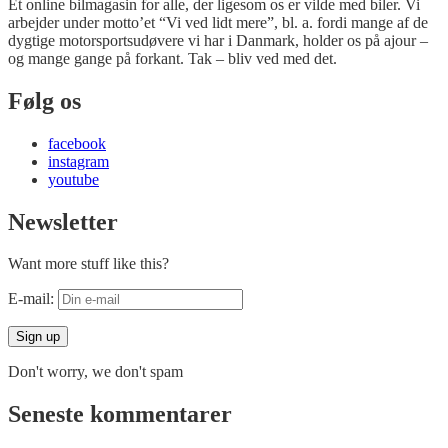
Et online bilmagasin for alle, der ligesom os er vilde med biler. Vi
arbejder under motto’et “Vi ved lidt mere”, bl. a. fordi mange af de
dygtige motorsportsudøvere vi har i Danmark, holder os på ajour –
og mange gange på forkant. Tak – bliv ved med det.
Følg os
facebook
instagram
youtube
Newsletter
Want more stuff like this?
E-mail:
Don't worry, we don't spam
Seneste kommentarer