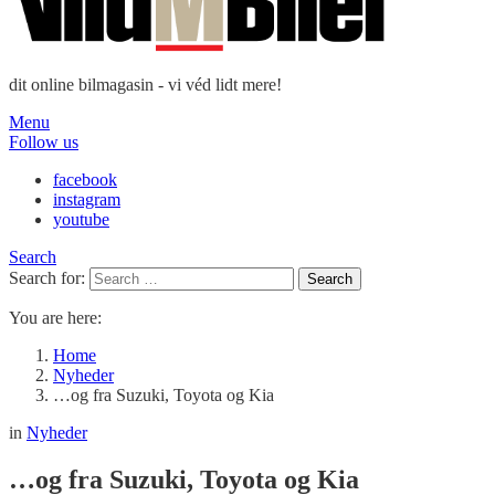
dit online bilmagasin - vi véd lidt mere!
Menu
Follow us
facebook
instagram
youtube
Search
Search for:
Search
You are here:
Home
Nyheder
…og fra Suzuki, Toyota og Kia
in
Nyheder
…og fra Suzuki, Toyota og Kia