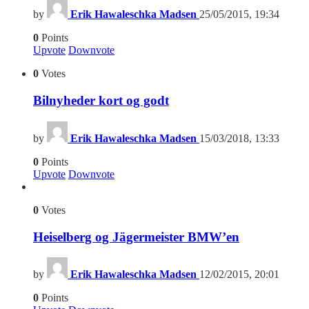
by
Erik Hawaleschka Madsen
25/05/2015, 19:34
0
Points
Upvote
Downvote
0
Votes
Bilnyheder kort og godt
by
Erik Hawaleschka Madsen
15/03/2018, 13:33
0
Points
Upvote
Downvote
0
Votes
Heiselberg og Jägermeister BMW’en
by
Erik Hawaleschka Madsen
12/02/2015, 20:01
0
Points