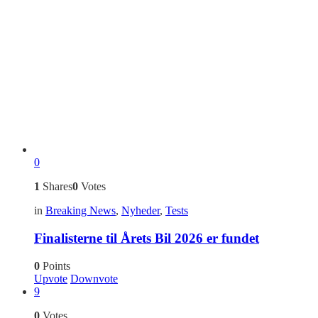
0
1
Shares
0
Votes
in
Breaking News
,
Nyheder
,
Tests
Finalisterne til Årets Bil 2026 er fundet
0
Points
Upvote
Downvote
9
0
Votes