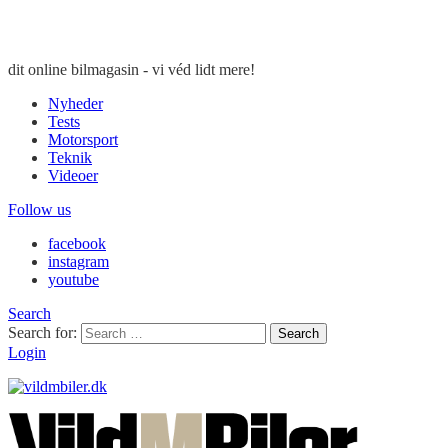
dit online bilmagasin - vi véd lidt mere!
Nyheder
Tests
Motorsport
Teknik
Videoer
Follow us
facebook
instagram
youtube
Search
Search for:
Search
Login