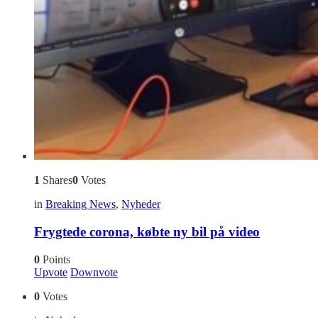
1
Shares
0
Votes
in
Breaking News
,
Nyheder
Frygtede corona, købte ny bil på video
0
Points
Upvote
Downvote
0
Votes