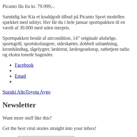
Picanto fås fra kr. 79.999,-.
Samtidig har Kia et knaldgodt tilbud på Picanto Sport modellen
spækket med udstyr. Her får du i hele januar sportspakken til en
værdi af 30.000 med uden merpris.
Sportspakken består af aircondition, 14” originale alufælge,
sportsgrill, sportskofangere, sideskørter, dobbelt udstødning,
kromhåndtag, tågelygter, læderrat, lædergearknop, ratbetjent radio
og ekstra tonede bagruder.
Facebook
Email
Suzuki Alto
Toyota Aygo
Newsletter
Want more stuff like this?
Get the best viral stories straight into your inbox!