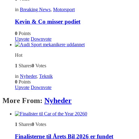
in
Breaking News
,
Motorsport
Kevin & Co misser podiet
0
Points
Upvote
Downvote
Hot
1
Shares
0
Votes
in
Nyheder
,
Teknik
0
Points
Upvote
Downvote
More From:
Nyheder
0
1
Shares
0
Votes
Finalisterne til Årets Bil 2026 er fundet