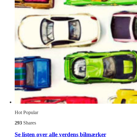
Hot
Popular
293
Shares
Se listen over alle verdens bilmærker