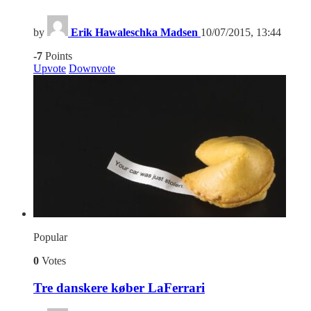
by
Erik Hawaleschka Madsen
10/07/2015, 13:44
-7
Points
Upvote
Downvote
Popular
0
Votes
Tre danskere køber LaFerrari