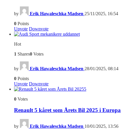
by
Erik Hawaleschka Madsen
25/11/2025, 16:54
0
Points
Upvote
Downvote
Hot
1
Shares
0
Votes
by
Erik Hawaleschka Madsen
28/01/2025, 08:14
0
Points
Upvote
Downvote
5
0
Votes
Renault 5 kåret som Årets Bil 2025 i Europa
by
Erik Hawaleschka Madsen
10/01/2025, 13:56