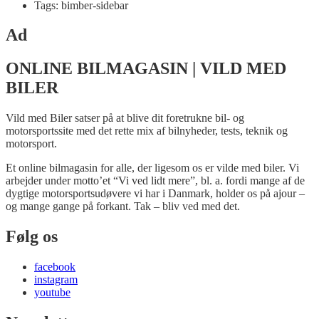
Tags: bimber-sidebar
Ad
ONLINE BILMAGASIN | VILD MED
BILER
Vild med Biler satser på at blive dit foretrukne bil- og
motorsportssite med det rette mix af bilnyheder, tests, teknik og
motorsport.
Et online bilmagasin for alle, der ligesom os er vilde med biler. Vi
arbejder under motto’et “Vi ved lidt mere”, bl. a. fordi mange af de
dygtige motorsportsudøvere vi har i Danmark, holder os på ajour –
og mange gange på forkant. Tak – bliv ved med det.
Følg os
facebook
instagram
youtube