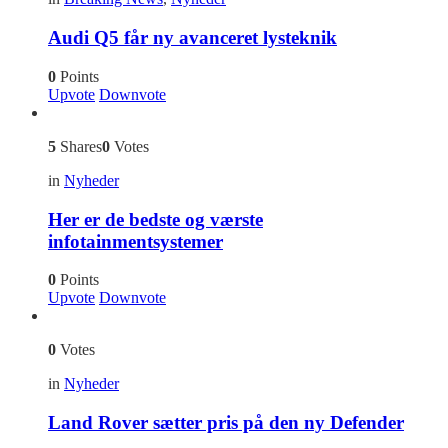
Audi Q5 får ny avanceret lysteknik
0
Points
Upvote
Downvote
5
Shares
0
Votes
in
Nyheder
Her er de bedste og værste
infotainmentsystemer
0
Points
Upvote
Downvote
0
Votes
in
Nyheder
Land Rover sætter pris på den ny Defender