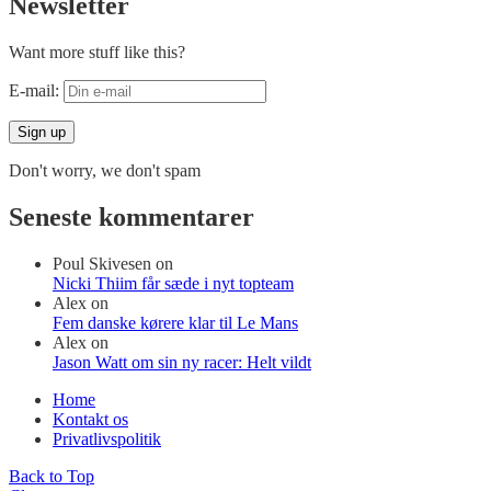
Newsletter
Want more stuff like this?
E-mail:
Don't worry, we don't spam
Seneste kommentarer
Poul Skivesen
on
Nicki Thiim får sæde i nyt topteam
Alex
on
Fem danske kørere klar til Le Mans
Alex
on
Jason Watt om sin ny racer: Helt vildt
Home
Kontakt os
Privatlivspolitik
Back to Top