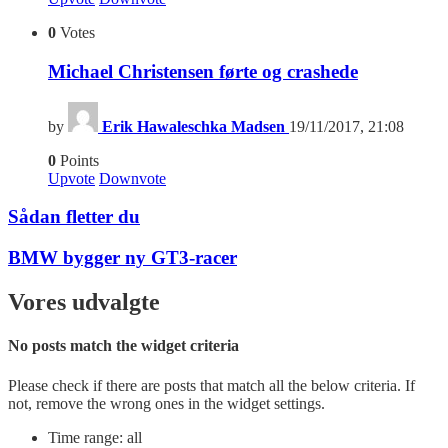
0
Votes
Michael Christensen førte og crashede
by
Erik Hawaleschka Madsen
19/11/2017, 21:08
0
Points
Upvote
Downvote
Sådan fletter du
BMW bygger ny GT3-racer
Vores udvalgte
No posts match the widget criteria
Please check if there are posts that match all the below criteria. If
not, remove the wrong ones in the widget settings.
Time range: all