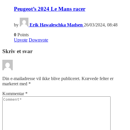
Peugeot’s 2024 Le Mans racer
by
Erik Hawaleschka Madsen
26/03/2024, 08:48
0
Points
Upvote
Downvote
Skriv et svar
Din e-mailadresse vil ikke blive publiceret.
Krævede felter er
markeret med
*
Kommentar
*