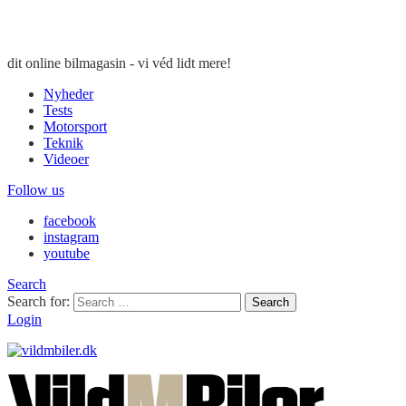
dit online bilmagasin - vi véd lidt mere!
Nyheder
Tests
Motorsport
Teknik
Videoer
Follow us
facebook
instagram
youtube
Search
Search for:
Search
Login