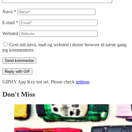
Navn
*
E-mail
*
Websted
Gem mit navn, mail og websted i denne browser til næste gang
jeg kommenterer.
Send kommentar
Reply with
GIF
GIPHY App Key not set. Please check
settings
Don't Miss