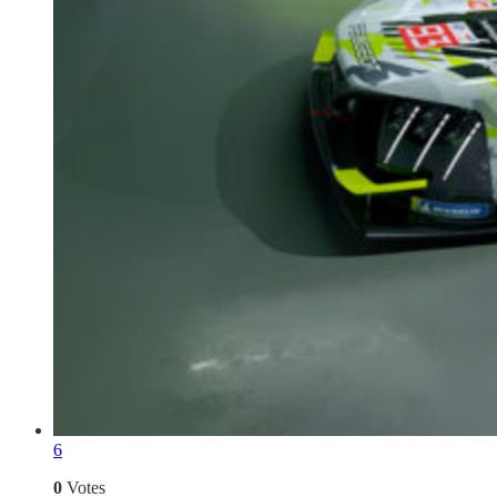
6
0
Votes