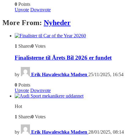
0
Points
Upvote
Downvote
More From:
Nyheder
0
1
Shares
0
Votes
Finalisterne til Årets Bil 2026 er fundet
by
Erik Hawaleschka Madsen
25/11/2025, 16:54
0
Points
Upvote
Downvote
Hot
1
Shares
0
Votes
by
Erik Hawaleschka Madsen
28/01/2025, 08:14