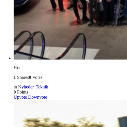
Hot
1
Shares
0
Votes
in
Nyheder
,
Teknik
0
Points
Upvote
Downvote