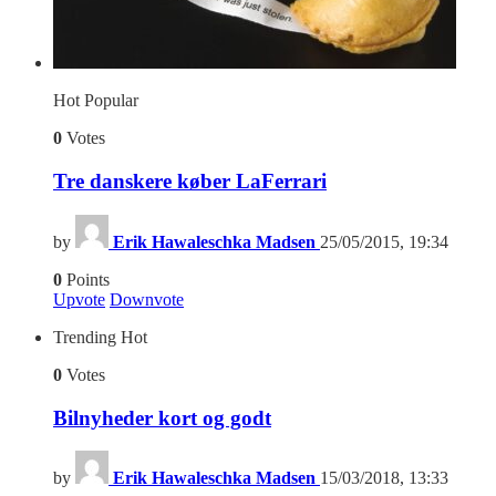
Hot
Popular
0
Votes
Tre danskere køber LaFerrari
by
Erik Hawaleschka Madsen
25/05/2015, 19:34
0
Points
Upvote
Downvote
Trending
Hot
0
Votes
Bilnyheder kort og godt
by
Erik Hawaleschka Madsen
15/03/2018, 13:33