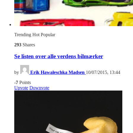
Trending
Hot
Popular
293
Shares
Se listen over alle verdens bilmærker
by
Erik Hawaleschka Madsen
10/07/2015, 13:44
-7
Points
Upvote
Downvote