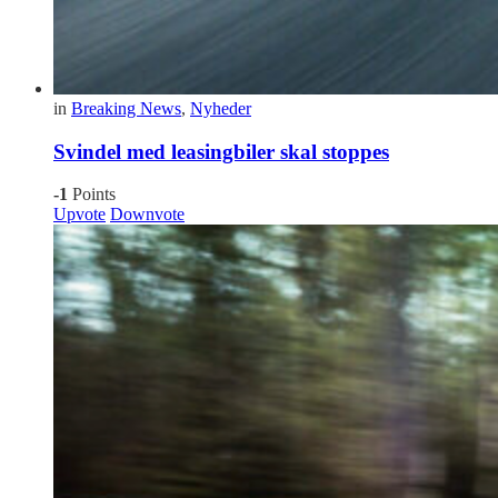
in
Breaking News
,
Nyheder
Svindel med leasingbiler skal stoppes
-1
Points
Upvote
Downvote