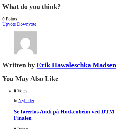
What do you think?
0
Points
Upvote
Downvote
Written by
Erik Hawaleschka Madsen
You May Also Like
0
Votes
in
Nyheder
Se førerløs Audi på Hockenheim ved DTM
Finalen