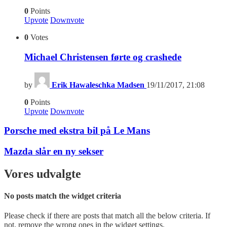
0
Points
Upvote
Downvote
0
Votes
Michael Christensen førte og crashede
by
Erik Hawaleschka Madsen
19/11/2017, 21:08
0
Points
Upvote
Downvote
Porsche med ekstra bil på Le Mans
Mazda slår en ny sekser
Vores udvalgte
No posts match the widget criteria
Please check if there are posts that match all the below criteria. If
not, remove the wrong ones in the widget settings.