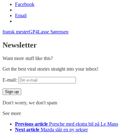
Facebook
Email
fransk mester
GP4
Lasse Sørensen
Newsletter
Want more stuff like this?
Get the best viral stories straight into your inbox!
E-mail:
Don't worry, we don't spam
See more
Previous article
Porsche med ekstra bil på Le Mans
Next article
Mazda slår en ny sekser