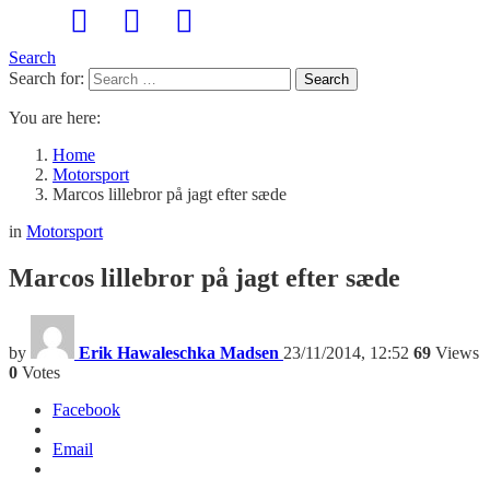
Search
Search for:
Search
You are here:
Home
Motorsport
Marcos lillebror på jagt efter sæde
in
Motorsport
Marcos lillebror på jagt efter sæde
by
Erik Hawaleschka Madsen
23/11/2014, 12:52
69
Views
0
Votes
Facebook
Email