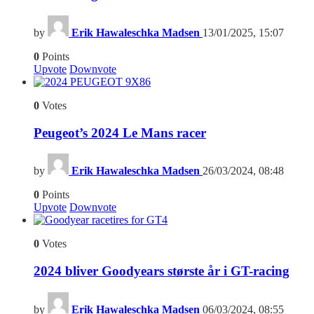
by
Erik Hawaleschka Madsen
13/01/2025, 15:07
0
Points
Upvote
Downvote
6
0
Votes
Peugeot’s 2024 Le Mans racer
by
Erik Hawaleschka Madsen
26/03/2024, 08:48
0
Points
Upvote
Downvote
4
0
Votes
2024 bliver Goodyears største år i GT-racing
by
Erik Hawaleschka Madsen
06/03/2024, 08:55