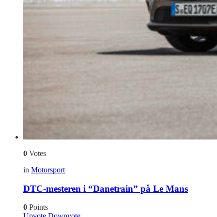
0
Votes
in
Motorsport
DTC-mesteren i “Danetrain” på Le Mans
0
Points
Upvote
Downvote