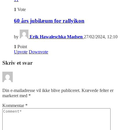
1
Vote
60 års jubilæum for rallyikon
by
Erik Hawaleschka Madsen
27/02/2024, 12:10
1
Point
Upvote
Downvote
Skriv et svar
Din e-mailadresse vil ikke blive publiceret.
Krævede felter er
markeret med
*
Kommentar
*