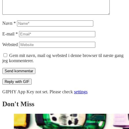
Navn
*
E-mail
*
Websted
Gem mit navn, mail og websted i denne browser til næste gang
jeg kommenterer.
Send kommentar
Reply with
GIF
GIPHY App Key not set. Please check
settings
Don't Miss