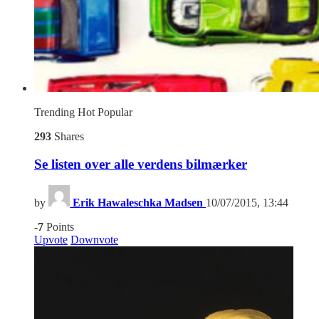
Trending
Hot
Popular
293
Shares
Se listen over alle verdens bilmærker
by
Erik Hawaleschka Madsen
10/07/2015, 13:44
-7
Points
Upvote
Downvote