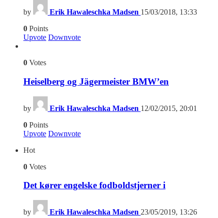
by
Erik Hawaleschka Madsen
15/03/2018, 13:33
0
Points
Upvote
Downvote
0
Votes
Heiselberg og Jägermeister BMW’en
by
Erik Hawaleschka Madsen
12/02/2015, 20:01
0
Points
Upvote
Downvote
Hot
0
Votes
Det kører engelske fodboldstjerner i
by
Erik Hawaleschka Madsen
23/05/2019, 13:26