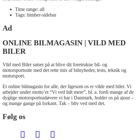
Time range: all
Tags: bimber-sidebar
Ad
ONLINE BILMAGASIN | VILD MED
BILER
Vild med Biler satser på at blive dit foretrukne bil- og
motorsportssite med det rette mix af bilnyheder, tests, teknik og
motorsport.
Et online bilmagasin for alle, der ligesom os er vilde med biler. Vi
arbejder under motto’et “Vi ved lidt mere”, bl. a. fordi mange af de
dygtige motorsportsudøvere vi har i Danmark, holder os på ajour –
og mange gange på forkant. Tak – bliv ved med det.
Følg os