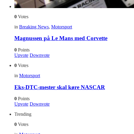
0
Votes
in
Breaking News
,
Motorsport
Magnussen på Le Mans med Corvette
0
Points
Upvote
Downvote
0
Votes
in
Motorsport
Eks-DTC-mester skal køre NASCAR
0
Points
Upvote
Downvote
Trending
0
Votes