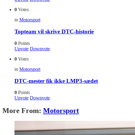
0
Votes
in
Motorsport
Topteam vil skrive DTC-historie
0
Points
Upvote
Downvote
0
Votes
in
Motorsport
DTC-mester fik ikke LMP3-sædet
0
Points
Upvote
Downvote
More From:
Motorsport