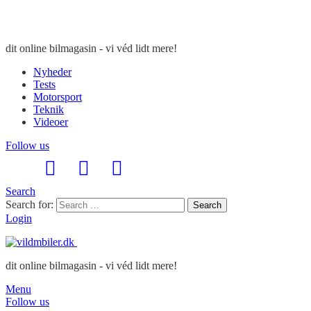
dit online bilmagasin - vi véd lidt mere!
Nyheder
Tests
Motorsport
Teknik
Videoer
Follow us
Search
Search for:
Search
Login
dit online bilmagasin - vi véd lidt mere!
Menu
Follow us