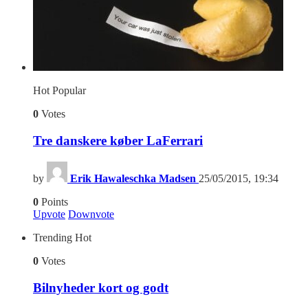
Hot
Popular
0
Votes
Tre danskere køber LaFerrari
by
Erik Hawaleschka Madsen
25/05/2015, 19:34
0
Points
Upvote
Downvote
Trending
Hot
0
Votes
Bilnyheder kort og godt