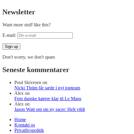
Newsletter
Want more stuff like this?
E-mail:
Don't worry, we don't spam
Seneste kommentarer
Poul Skivesen
on
Nicki Thiim får sæde i nyt topteam
Alex
on
Fem danske kørere klar til Le Mans
Alex
on
Jason Watt om sin ny racer: Helt vildt
Home
Kontakt os
Privatlivspolitik