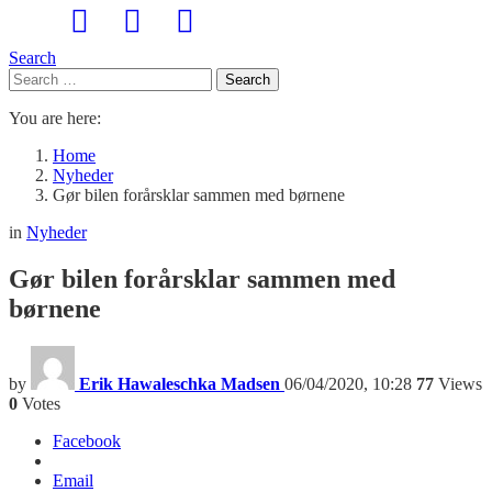
Search
Search
Search
for:
You are here:
Home
Nyheder
Gør bilen forårsklar sammen med børnene
in
Nyheder
Gør bilen forårsklar sammen med
børnene
by
Erik Hawaleschka Madsen
06/04/2020, 10:28
77
Views
0
Votes
Facebook
Email