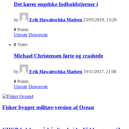
Det kører engelske fodboldstjerner i
by
Erik Hawaleschka Madsen
23/05/2019, 13:26
0
Points
Upvote
Downvote
0
Votes
Michael Christensen førte og crashede
by
Erik Hawaleschka Madsen
19/11/2017, 21:08
0
Points
Upvote
Downvote
4
Fisker bygger militær-version af Ocean