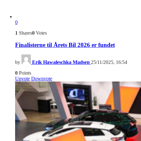
0
1
Shares
0
Votes
Finalisterne til Årets Bil 2026 er fundet
by
Erik Hawaleschka Madsen
25/11/2025, 16:54
0
Points
Upvote
Downvote