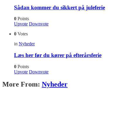
Sådan kommer du sikkert på juleferie
0
Points
Upvote
Downvote
0
Votes
in
Nyheder
Læs her før du kører på efterårsferie
0
Points
Upvote
Downvote
More From:
Nyheder