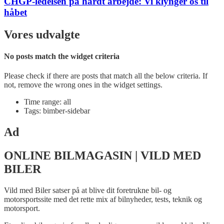
CHGP-ledelsen på hårdt arbejde: Vi klynger os til
håbet
Vores udvalgte
No posts match the widget criteria
Please check if there are posts that match all the below criteria. If
not, remove the wrong ones in the widget settings.
Time range: all
Tags: bimber-sidebar
Ad
ONLINE BILMAGASIN | VILD MED
BILER
Vild med Biler satser på at blive dit foretrukne bil- og
motorsportssite med det rette mix af bilnyheder, tests, teknik og
motorsport.