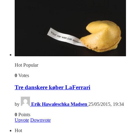
Hot
Popular
0
Votes
Tre danskere køber LaFerrari
by
Erik Hawaleschka Madsen
25/05/2015, 19:34
0
Points
Upvote
Downvote
Hot