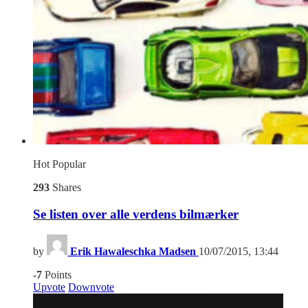
Hot
Popular
293
Shares
Se listen over alle verdens bilmærker
by
Erik Hawaleschka Madsen
10/07/2015, 13:44
-7
Points
Upvote
Downvote