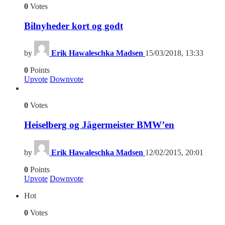
0
Votes
Bilnyheder kort og godt
by
Erik Hawaleschka Madsen
15/03/2018, 13:33
0
Points
Upvote
Downvote
0
Votes
Heiselberg og Jägermeister BMW’en
by
Erik Hawaleschka Madsen
12/02/2015, 20:01
0
Points
Upvote
Downvote
Hot
0
Votes