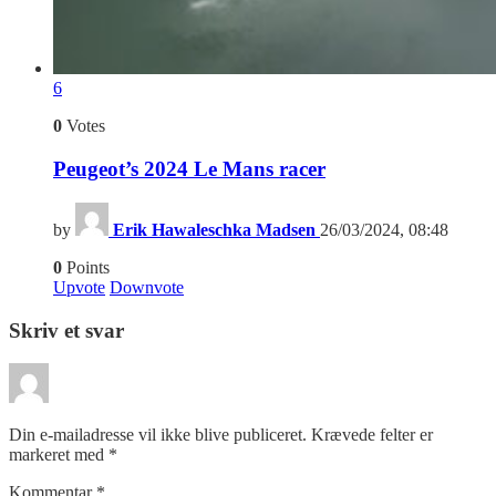
6
0
Votes
Peugeot’s 2024 Le Mans racer
by
Erik Hawaleschka Madsen
26/03/2024, 08:48
0
Points
Upvote
Downvote
Skriv et svar
Din e-mailadresse vil ikke blive publiceret.
Krævede felter er
markeret med
*
Kommentar
*