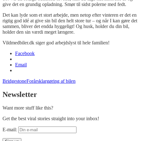
give det en grundig opladning. Smør til sidst polerne med fedt.
Det kan lyde som et stort arbejde, men netop efter vinteren er det en
rigtig god idé at give sin bil den helt store tur – og når I kan gøre det
sammen, bliver det endda hyggeligt! Og husk, holder du din bil,
holder den sin værdi meget længere.
Vildmedbiler.dk siger god arbejdslyst til hele familien!
Facebook
Email
Bridgestone
Forårsklargøring af bilen
Newsletter
Want more stuff like this?
Get the best viral stories straight into your inbox!
E-mail: