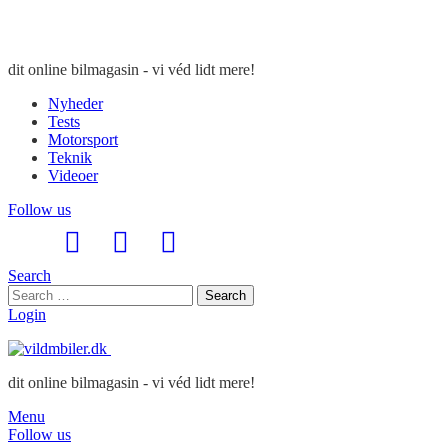
dit online bilmagasin - vi véd lidt mere!
Nyheder
Tests
Motorsport
Teknik
Videoer
Follow us
Search
Search
Search
for:
Login
dit online bilmagasin - vi véd lidt mere!
Menu
Follow us