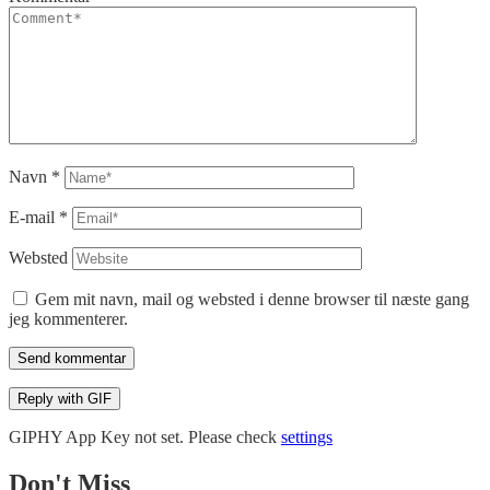
Navn
*
E-mail
*
Websted
Gem mit navn, mail og websted i denne browser til næste gang
jeg kommenterer.
Send kommentar
Reply with
GIF
GIPHY App Key not set. Please check
settings
Don't Miss