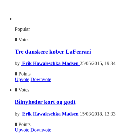
Popular
0
Votes
Tre danskere køber LaFerrari
by
Erik Hawaleschka Madsen
25/05/2015, 19:34
0
Points
Upvote
Downvote
0
Votes
Bilnyheder kort og godt
by
Erik Hawaleschka Madsen
15/03/2018, 13:33
0
Points
Upvote
Downvote