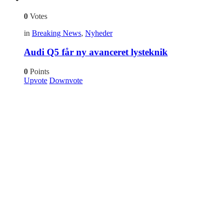
0
Votes
in
Breaking News
,
Nyheder
Audi Q5 får ny avanceret lysteknik
0
Points
Upvote
Downvote