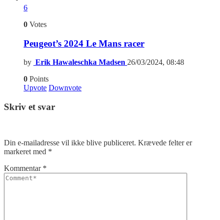
6
0
Votes
Peugeot’s 2024 Le Mans racer
by
Erik Hawaleschka Madsen
26/03/2024, 08:48
0
Points
Upvote
Downvote
Skriv et svar
Din e-mailadresse vil ikke blive publiceret.
Krævede felter er
markeret med
*
Kommentar
*