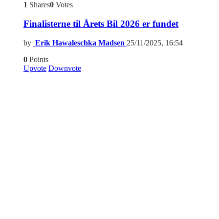
1
Shares
0
Votes
Finalisterne til Årets Bil 2026 er fundet
by
Erik Hawaleschka Madsen
25/11/2025, 16:54
0
Points
Upvote
Downvote