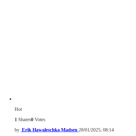
Hot
1
Shares
0
Votes
by
Erik Hawaleschka Madsen
28/01/2025, 08:14