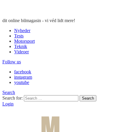
dit online bilmagasin - vi véd lidt mere!
Nyheder
Tests
Motorsport
Teknik
Videoer
Follow us
facebook
instagram
youtube
Search
Search for:
Search
Login