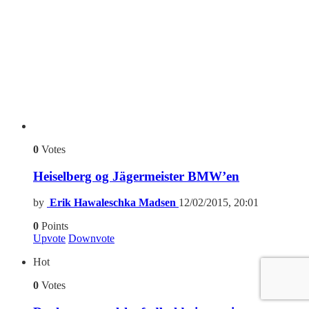
0
Votes
Heiselberg og Jägermeister BMW’en
by
Erik Hawaleschka Madsen
12/02/2015, 20:01
0
Points
Upvote
Downvote
Hot
0
Votes