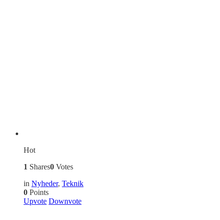
Hot
1
Shares
0
Votes
in
Nyheder
,
Teknik
0
Points
Upvote
Downvote