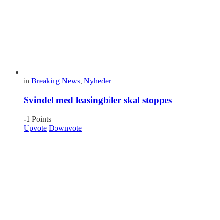
in
Breaking News
,
Nyheder
Svindel med leasingbiler skal stoppes
-1
Points
Upvote
Downvote