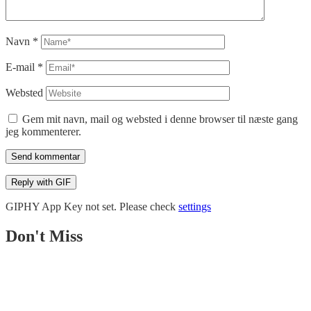
Navn
*
E-mail
*
Websted
Gem mit navn, mail og websted i denne browser til næste gang
jeg kommenterer.
Send kommentar
Reply with
GIF
GIPHY App Key not set. Please check
settings
Don't Miss