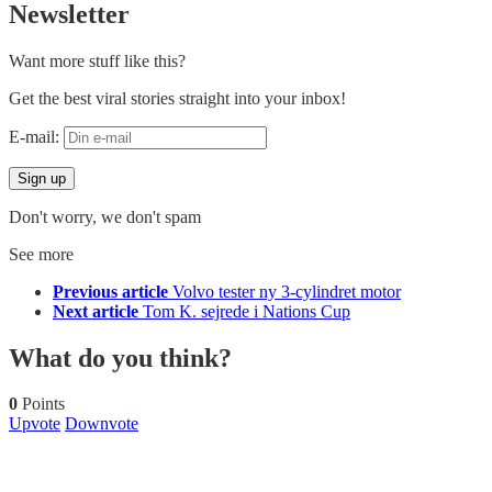
Newsletter
Want more stuff like this?
Get the best viral stories straight into your inbox!
E-mail:
Don't worry, we don't spam
See more
Previous article
Volvo tester ny 3-cylindret motor
Next article
Tom K. sejrede i Nations Cup
What do you think?
0
Points
Upvote
Downvote