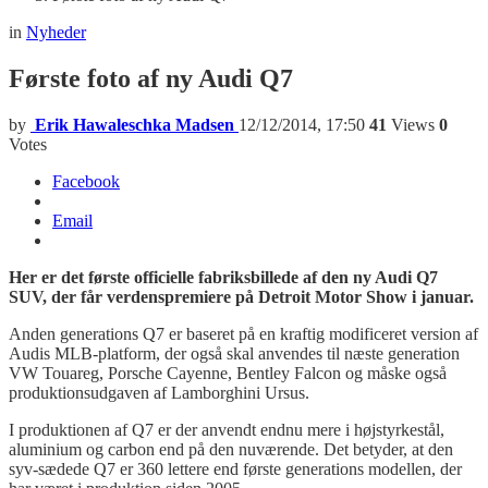
in
Nyheder
Første foto af ny Audi Q7
by
Erik Hawaleschka Madsen
12/12/2014, 17:50
41
Views
0
Votes
Facebook
Email
Her er det første officielle fabriksbillede af den ny Audi Q7
SUV, der får verdenspremiere på Detroit Motor Show i januar.
Anden generations Q7 er baseret på en kraftig modificeret version af
Audis MLB-platform, der også skal anvendes til næste generation
VW Touareg, Porsche Cayenne, Bentley Falcon og måske også
produktionsudgaven af Lamborghini Ursus.
I produktionen af Q7 er der anvendt endnu mere i højstyrkestål,
aluminium og carbon end på den nuværende. Det betyder, at den
syv-sædede Q7 er 360 lettere end første generations modellen, der