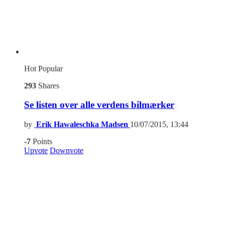
Hot
Popular
293
Shares
Se listen over alle verdens bilmærker
by
Erik Hawaleschka Madsen
10/07/2015, 13:44
-7
Points
Upvote
Downvote