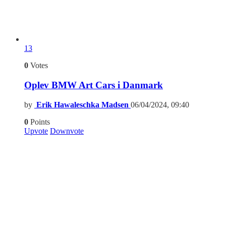
13
0
Votes
Oplev BMW Art Cars i Danmark
by
Erik Hawaleschka Madsen
06/04/2024, 09:40
0
Points
Upvote
Downvote