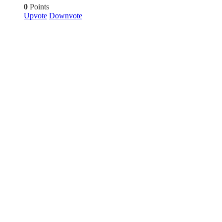
0
Points
Upvote
Downvote