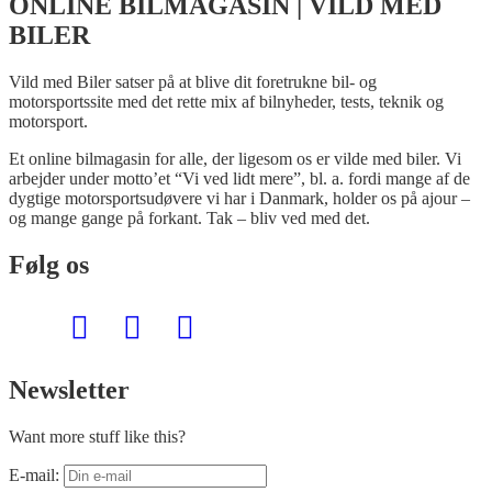
ONLINE BILMAGASIN | VILD MED
BILER
Vild med Biler satser på at blive dit foretrukne bil- og
motorsportssite med det rette mix af bilnyheder, tests, teknik og
motorsport.
Et online bilmagasin for alle, der ligesom os er vilde med biler. Vi
arbejder under motto’et “Vi ved lidt mere”, bl. a. fordi mange af de
dygtige motorsportsudøvere vi har i Danmark, holder os på ajour –
og mange gange på forkant. Tak – bliv ved med det.
Følg os
Newsletter
Want more stuff like this?
E-mail: