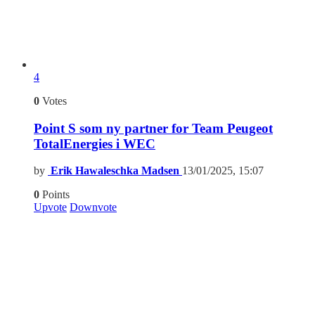
4
0
Votes
Point S som ny partner for Team Peugeot
TotalEnergies i WEC
by
Erik Hawaleschka Madsen
13/01/2025, 15:07
0
Points
Upvote
Downvote