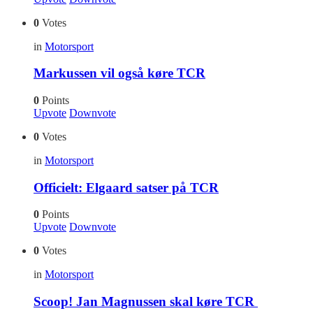
0
Votes
in
Motorsport
Markussen vil også køre TCR
0
Points
Upvote
Downvote
0
Votes
in
Motorsport
Officielt: Elgaard satser på TCR
0
Points
Upvote
Downvote
0
Votes
in
Motorsport
Scoop! Jan Magnussen skal køre TCR