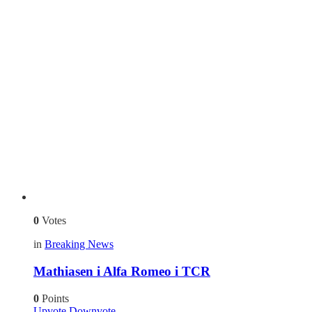
0
Votes
in
Breaking News
Mathiasen i Alfa Romeo i TCR
0
Points
Upvote
Downvote