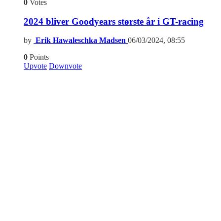
0
Votes
2024 bliver Goodyears største år i GT-racing
by
Erik Hawaleschka Madsen
06/03/2024, 08:55
0
Points
Upvote
Downvote