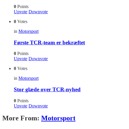
0
Points
Upvote
Downvote
0
Votes
in
Motorsport
Første TCR-team er bekræftet
0
Points
Upvote
Downvote
0
Votes
in
Motorsport
Stor glæde over TCR-nyhed
0
Points
Upvote
Downvote
More From:
Motorsport