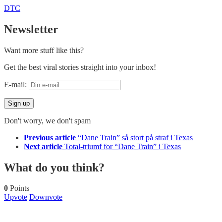
DTC
Newsletter
Want more stuff like this?
Get the best viral stories straight into your inbox!
E-mail:
Don't worry, we don't spam
See
Previous article
“Dane Train” så stort på straf i Texas
more
Next article
Total-triumf for “Dane Train” i Texas
What do you think?
0
Points
Upvote
Downvote