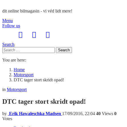
dit online bilmagasin - vi véd lidt mere!
Menu
Follow us
Search
Search
Search
for:
You are here:
Home
Motorsport
DTC tager stort skridt opad!
in
Motorsport
DTC tager stort skridt opad!
by
Erik Hawaleschka Madsen
17/09/2016, 22:04
40
Views
0
Votes