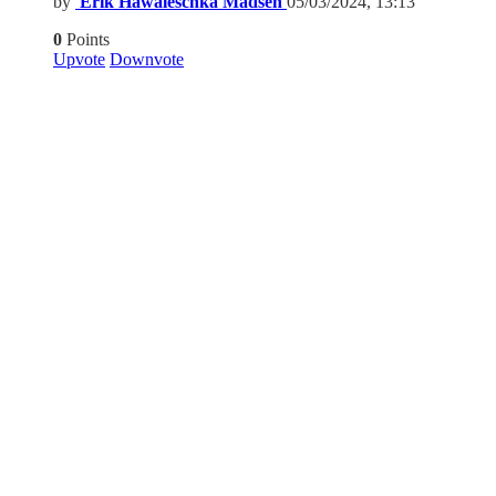
by
Erik Hawaleschka Madsen
05/03/2024, 13:13
0
Points
Upvote
Downvote