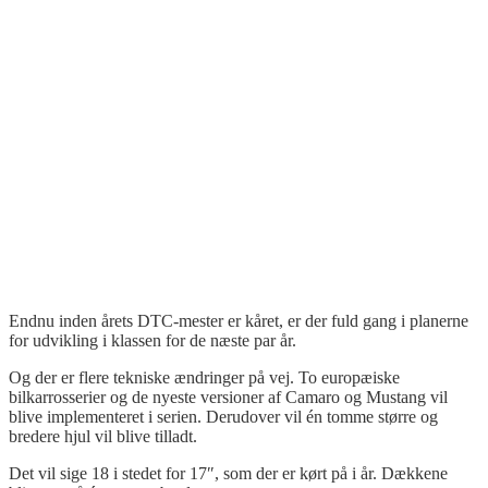
Endnu inden årets DTC-mester er kåret, er der fuld gang i planerne
for udvikling i klassen for de næste par år.
Og der er flere tekniske ændringer på vej. To europæiske
bilkarrosserier og de nyeste versioner af Camaro og Mustang vil
blive implementeret i serien. Derudover vil én tomme større og
bredere hjul vil blive tilladt.
Det vil sige 18 i stedet for 17″, som der er kørt på i år. Dækkene