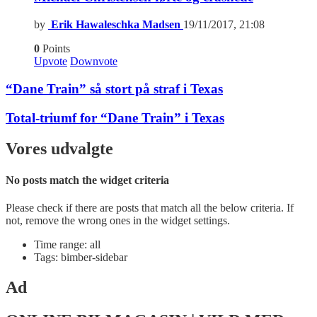
by
Erik Hawaleschka Madsen
19/11/2017, 21:08
0
Points
Upvote
Downvote
“Dane Train” så stort på straf i Texas
Total-triumf for “Dane Train” i Texas
Vores udvalgte
No posts match the widget criteria
Please check if there are posts that match all the below criteria. If
not, remove the wrong ones in the widget settings.
Time range: all
Tags: bimber-sidebar
Ad