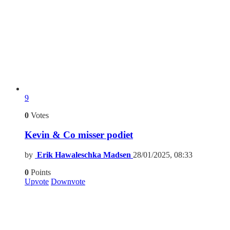
9
0
Votes
Kevin & Co misser podiet
by
Erik Hawaleschka Madsen
28/01/2025, 08:33
0
Points
Upvote
Downvote