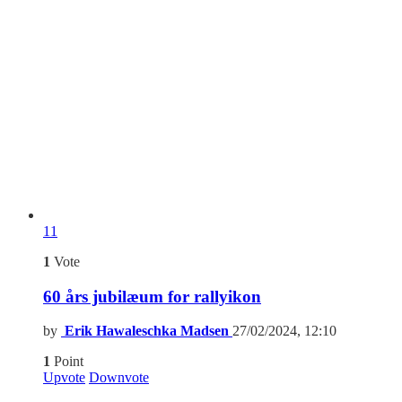
11
1
Vote
60 års jubilæum for rallyikon
by
Erik Hawaleschka Madsen
27/02/2024, 12:10
1
Point
Upvote
Downvote