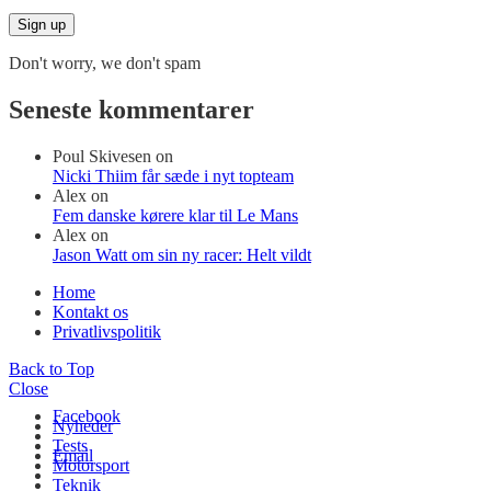
Don't worry, we don't spam
Seneste kommentarer
Poul Skivesen
on
Nicki Thiim får sæde i nyt topteam
Alex
on
Fem danske kørere klar til Le Mans
Alex
on
Jason Watt om sin ny racer: Helt vildt
Home
Kontakt os
Privatlivspolitik
Back to Top
Close
Facebook
Nyheder
Tests
Email
Motorsport
Teknik