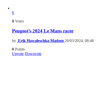
6
0
Votes
Peugeot’s 2024 Le Mans racer
by
Erik Hawaleschka Madsen
26/03/2024, 08:48
0
Points
Upvote
Downvote