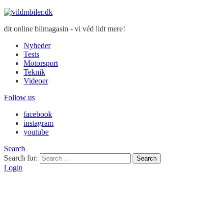
dit online bilmagasin - vi véd lidt mere!
Nyheder
Tests
Motorsport
Teknik
Videoer
Follow us
facebook
instagram
youtube
Search
Search for:
Search
Login