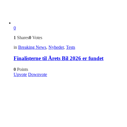
0
1
Shares
0
Votes
in
Breaking News
,
Nyheder
,
Tests
Finalisterne til Årets Bil 2026 er fundet
0
Points
Upvote
Downvote