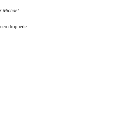
er Michael
, men droppede