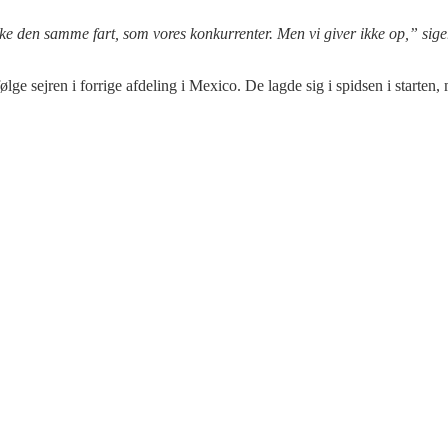
 ikke den samme fart, som vores konkurrenter. Men vi giver ikke op,” sig
e sejren i forrige afdeling i Mexico. De lagde sig i spidsen i starten