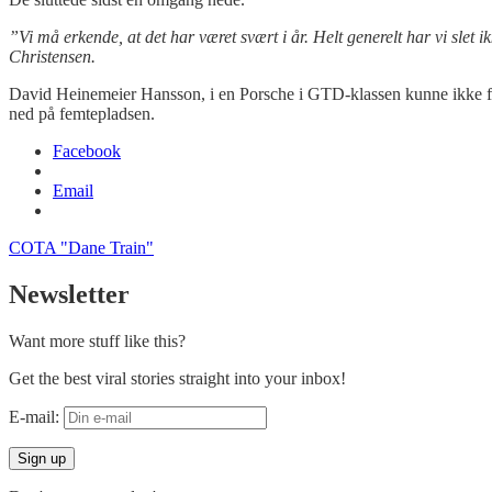
”Vi må erkende, at det har været svært i år. Helt generelt har vi slet
Christensen.
David Heinemeier Hansson, i en Porsche i GTD-klassen kunne ikke følg
ned på femtepladsen.
Facebook
Email
COTA "Dane Train"
Newsletter
Want more stuff like this?
Get the best viral stories straight into your inbox!
E-mail: