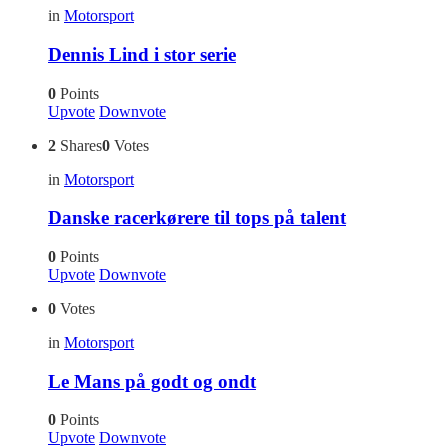
in
Motorsport
Dennis Lind i stor serie
0
Points
Upvote
Downvote
2
Shares
0
Votes
in
Motorsport
Danske racerkørere til tops på talent
0
Points
Upvote
Downvote
0
Votes
in
Motorsport
Le Mans på godt og ondt
0
Points
Upvote
Downvote