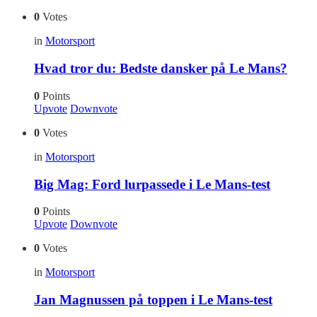
0
Votes
in
Motorsport
Hvad tror du: Bedste dansker på Le Mans?
0
Points
Upvote
Downvote
0
Votes
in
Motorsport
Big Mag: Ford lurpassede i Le Mans-test
0
Points
Upvote
Downvote
0
Votes
in
Motorsport
Jan Magnussen på toppen i Le Mans-test