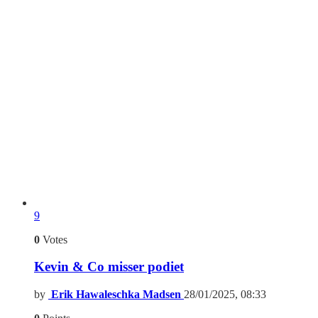
9
0
Votes
Kevin & Co misser podiet
by
Erik Hawaleschka Madsen
28/01/2025, 08:33