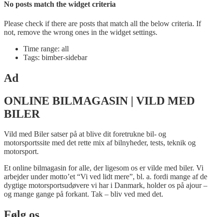
No posts match the widget criteria
Please check if there are posts that match all the below criteria. If
not, remove the wrong ones in the widget settings.
Time range: all
Tags: bimber-sidebar
Ad
ONLINE BILMAGASIN | VILD MED
BILER
Vild med Biler satser på at blive dit foretrukne bil- og
motorsportssite med det rette mix af bilnyheder, tests, teknik og
motorsport.
Et online bilmagasin for alle, der ligesom os er vilde med biler. Vi
arbejder under motto’et “Vi ved lidt mere”, bl. a. fordi mange af de
dygtige motorsportsudøvere vi har i Danmark, holder os på ajour –
og mange gange på forkant. Tak – bliv ved med det.
Følg os