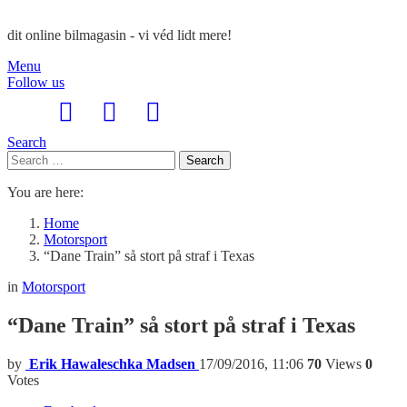
dit online bilmagasin - vi véd lidt mere!
Menu
Follow us
Search
Search
Search
for:
You are here:
Home
Motorsport
“Dane Train” så stort på straf i Texas
in
Motorsport
“Dane Train” så stort på straf i Texas
by
Erik Hawaleschka Madsen
17/09/2016, 11:06
70
Views
0
Votes