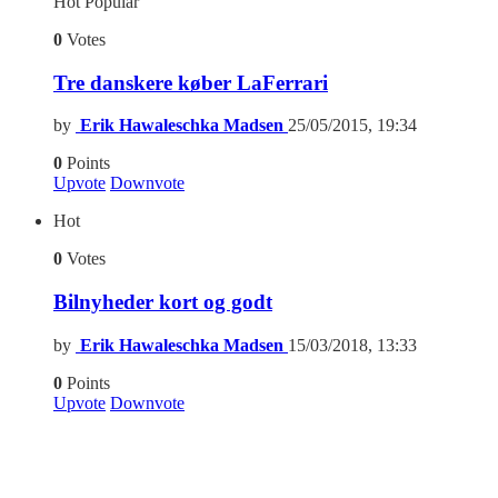
Hot
Popular
0
Votes
Tre danskere køber LaFerrari
by
Erik Hawaleschka Madsen
25/05/2015, 19:34
0
Points
Upvote
Downvote
Hot
0
Votes
Bilnyheder kort og godt
by
Erik Hawaleschka Madsen
15/03/2018, 13:33
0
Points
Upvote
Downvote