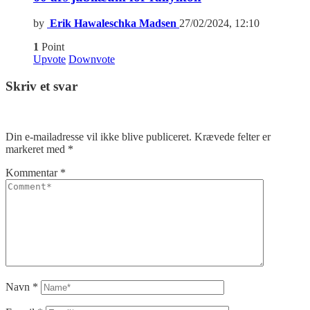
by
Erik Hawaleschka Madsen
27/02/2024, 12:10
1
Point
Upvote
Downvote
Skriv et svar
Din e-mailadresse vil ikke blive publiceret.
Krævede felter er
markeret med
*
Kommentar
*
Navn
*