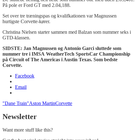
På pole er Ford GT med 2.04,188.
Set over tre træningspas og kvalifkationen var Magnussen
hurtigste Corvette-kører.
Christina Nielsen starter sammen med Balzan som nummer seks i
GTD-klassen.
SIDSTE: Jan Magnussen og Antonio Garci sluttede som
nummer tre i IMSA WeatherTech SportsCar Championship
på Circuit of The Americas i Austin Texas. Som bedste
Corvette.
Facebook
Email
"Dane Train"
Aston Martin
Corvette
Newsletter
Want more stuff like this?