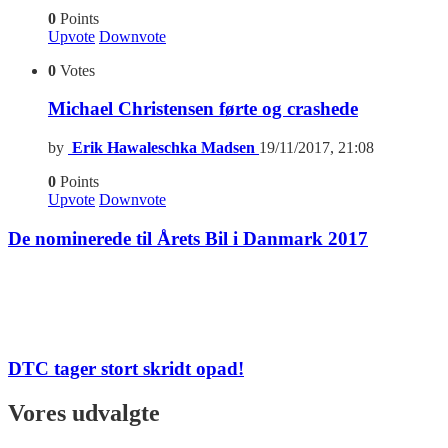
0
Points
Upvote
Downvote
0
Votes
Michael Christensen førte og crashede
by
Erik Hawaleschka Madsen
19/11/2017, 21:08
0
Points
Upvote
Downvote
De nominerede til Årets Bil i Danmark 2017
DTC tager stort skridt opad!
Vores udvalgte