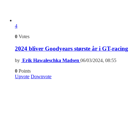
4
0
Votes
2024 bliver Goodyears største år i GT-racing
by
Erik Hawaleschka Madsen
06/03/2024, 08:55
0
Points
Upvote
Downvote