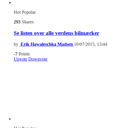
Hot
Popular
293
Shares
Se listen over alle verdens bilmærker
by
Erik Hawaleschka Madsen
10/07/2015, 13:44
-7
Points
Upvote
Downvote