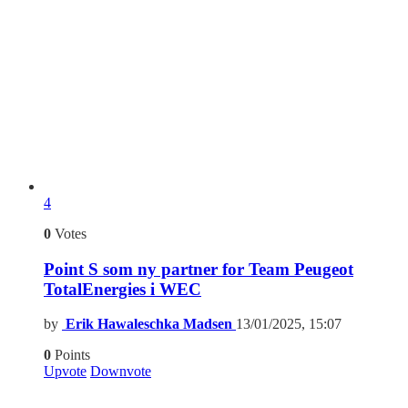
4
0
Votes
Point S som ny partner for Team Peugeot
TotalEnergies i WEC
by
Erik Hawaleschka Madsen
13/01/2025, 15:07
0
Points
Upvote
Downvote