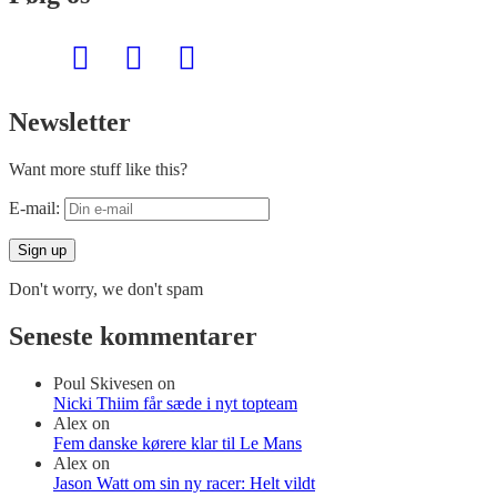
Newsletter
Want more stuff like this?
E-mail:
Don't worry, we don't spam
Seneste kommentarer
Poul Skivesen
on
Nicki Thiim får sæde i nyt topteam
Alex
on
Fem danske kørere klar til Le Mans
Alex
on
Jason Watt om sin ny racer: Helt vildt