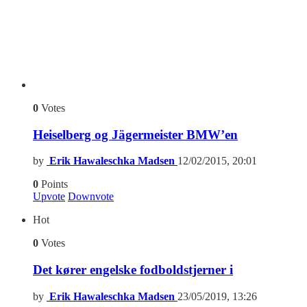
0
Votes
Heiselberg og Jägermeister BMW’en
by
Erik Hawaleschka Madsen
12/02/2015, 20:01
0
Points
Upvote
Downvote
Hot
0
Votes
Det kører engelske fodboldstjerner i
by
Erik Hawaleschka Madsen
23/05/2019, 13:26