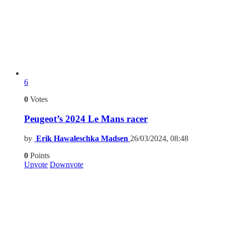
6
0
Votes
Peugeot’s 2024 Le Mans racer
by
Erik Hawaleschka Madsen
26/03/2024, 08:48
0
Points
Upvote
Downvote