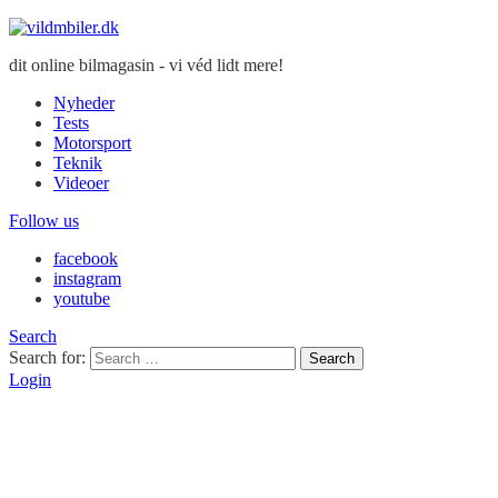
dit online bilmagasin - vi véd lidt mere!
Nyheder
Tests
Motorsport
Teknik
Videoer
Follow us
facebook
instagram
youtube
Search
Search for:
Search
Login