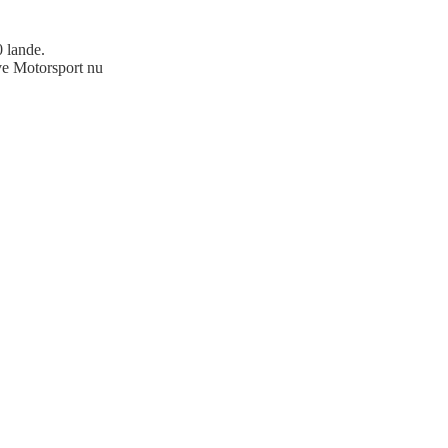
 lande.
ive Motorsport nu