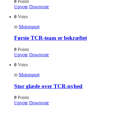
0
Points
Upvote
Downvote
0
Votes
in
Motorsport
Første TCR-team er bekræftet
0
Points
Upvote
Downvote
0
Votes
in
Motorsport
Stor glæde over TCR-nyhed
0
Points
Upvote
Downvote