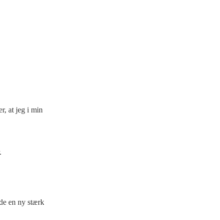
, at jeg i min
.
nde en ny stærk