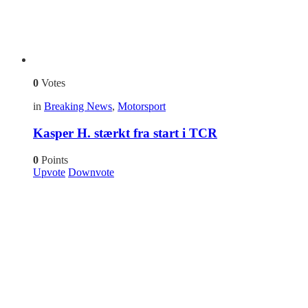
0
Votes
in
Breaking News
,
Motorsport
Kasper H. stærkt fra start i TCR
0
Points
Upvote
Downvote