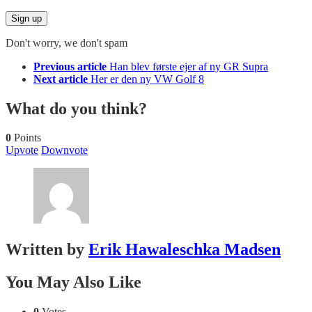
Don't worry, we don't spam
See
Previous article
Han blev første ejer af ny GR Supra
more
Next article
Her er den ny VW Golf 8
What do you think?
0
Points
Upvote
Downvote
Written by
Erik Hawaleschka Madsen
You May Also Like
0
Votes