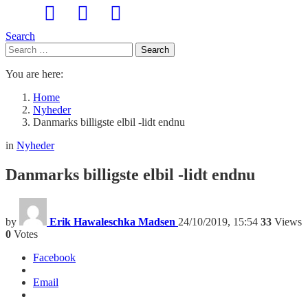
Search
Search
Search
for:
You are here:
Home
Nyheder
Danmarks billigste elbil -lidt endnu
in
Nyheder
Danmarks billigste elbil -lidt endnu
by
Erik Hawaleschka Madsen
24/10/2019, 15:54
33
Views
0
Votes
Facebook
Email