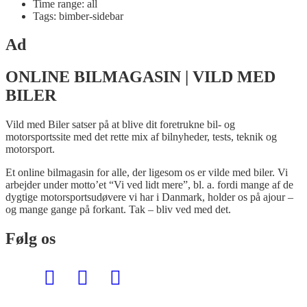
Time range: all
Tags: bimber-sidebar
Ad
ONLINE BILMAGASIN | VILD MED
BILER
Vild med Biler satser på at blive dit foretrukne bil- og
motorsportssite med det rette mix af bilnyheder, tests, teknik og
motorsport.
Et online bilmagasin for alle, der ligesom os er vilde med biler. Vi
arbejder under motto’et “Vi ved lidt mere”, bl. a. fordi mange af de
dygtige motorsportsudøvere vi har i Danmark, holder os på ajour –
og mange gange på forkant. Tak – bliv ved med det.
Følg os