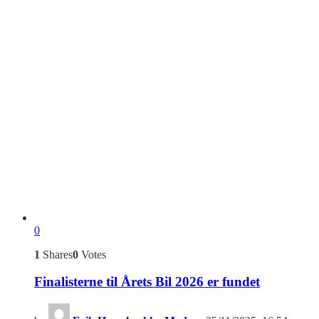
0
1
Shares
0
Votes
Finalisterne til Årets Bil 2026 er fundet