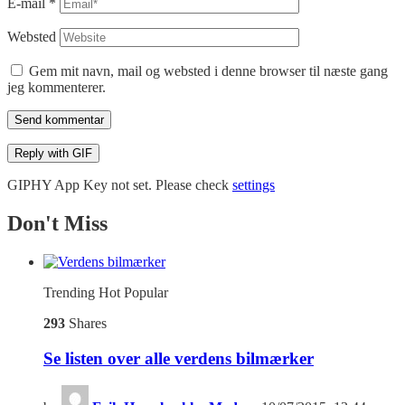
E-mail
*
Websted
Gem mit navn, mail og websted i denne browser til næste gang
jeg kommenterer.
Send kommentar
Reply with
GIF
GIPHY App Key not set. Please check
settings
Don't Miss
Trending
Hot
Popular
293
Shares
Se listen over alle verdens bilmærker