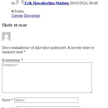
by
Erik Hawaleschka Madsen
26/03/2024, 08:48
0
Points
Upvote
Downvote
Skriv et svar
Din e-mailadresse vil ikke blive publiceret.
Krævede felter er
markeret med
*
Kommentar
*
Navn
*