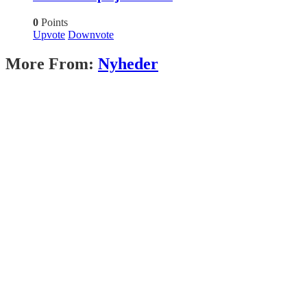
0
Points
Upvote
Downvote
More From:
Nyheder