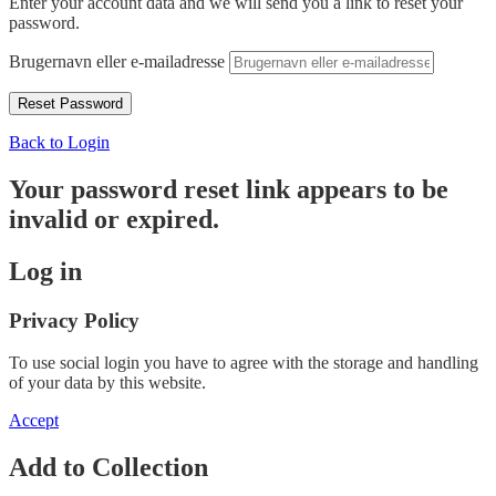
Enter your account data and we will send you a link to reset your
password.
Brugernavn eller e-mailadresse
Back to Login
Your password reset link appears to be
invalid or expired.
Log in
Privacy Policy
To use social login you have to agree with the storage and handling
of your data by this website.
Accept
Add to Collection