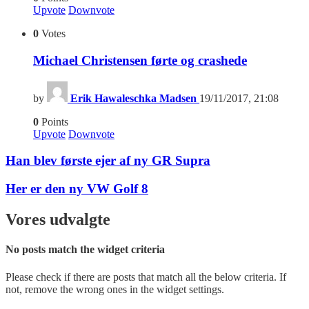
Upvote
Downvote
0
Votes
Michael Christensen førte og crashede
by
Erik Hawaleschka Madsen
19/11/2017, 21:08
0
Points
Upvote
Downvote
Han blev første ejer af ny GR Supra
Her er den ny VW Golf 8
Vores udvalgte
No posts match the widget criteria
Please check if there are posts that match all the below criteria. If
not, remove the wrong ones in the widget settings.