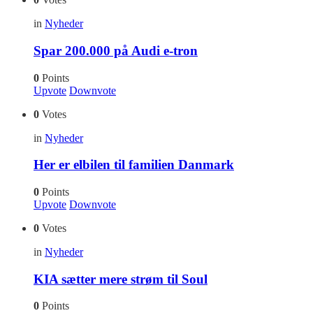
in
Nyheder
Spar 200.000 på Audi e-tron
0
Points
Upvote
Downvote
0
Votes
in
Nyheder
Her er elbilen til familien Danmark
0
Points
Upvote
Downvote
0
Votes
in
Nyheder
KIA sætter mere strøm til Soul
0
Points