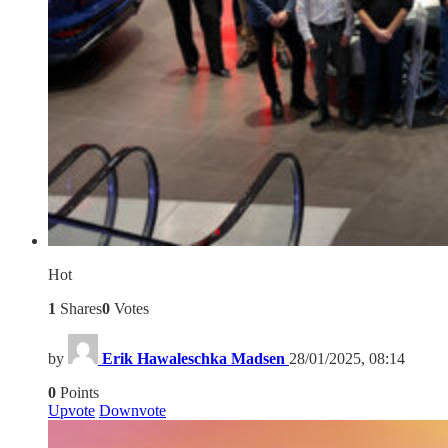
Hot
1
Shares
0
Votes
by
Erik Hawaleschka Madsen
28/01/2025, 08:14
0
Points
Upvote
Downvote