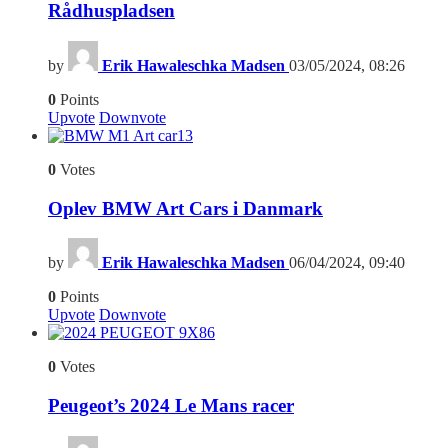
Rådhuspladsen
by
Erik Hawaleschka Madsen
03/05/2024, 08:26
0
Points
Upvote
Downvote
13
0
Votes
Oplev BMW Art Cars i Danmark
by
Erik Hawaleschka Madsen
06/04/2024, 09:40
0
Points
Upvote
Downvote
6
0
Votes
Peugeot’s 2024 Le Mans racer