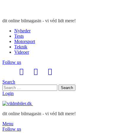
dit online bilmagasin - vi véd lidt mere!
Nyheder
Tests
Motorsport
Teknik
Videoer
Follow us
Search
Search
Search
for:
Login
dit online bilmagasin - vi véd lidt mere!
Menu
Follow us