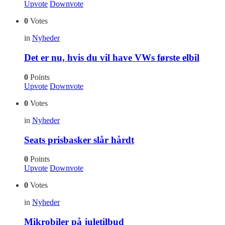
Upvote
Downvote
0
Votes
in
Nyheder
Det er nu, hvis du vil have VWs første elbil
0
Points
Upvote
Downvote
0
Votes
in
Nyheder
Seats prisbasker slår hårdt
0
Points
Upvote
Downvote
0
Votes
in
Nyheder
Mikrobiler på juletilbud