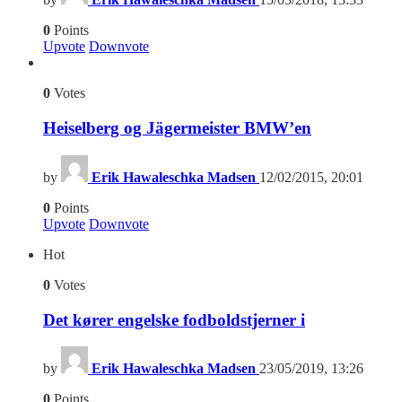
0
Points
Upvote
Downvote
0
Votes
Heiselberg og Jägermeister BMW’en
by
Erik Hawaleschka Madsen
12/02/2015, 20:01
0
Points
Upvote
Downvote
Hot
0
Votes
Det kører engelske fodboldstjerner i
by
Erik Hawaleschka Madsen
23/05/2019, 13:26
0
Points