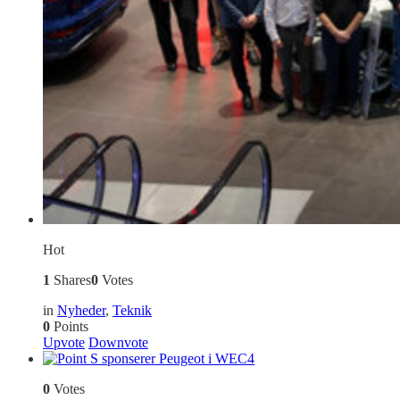
Hot
1
Shares
0
Votes
in
Nyheder
,
Teknik
0
Points
Upvote
Downvote
4
0
Votes