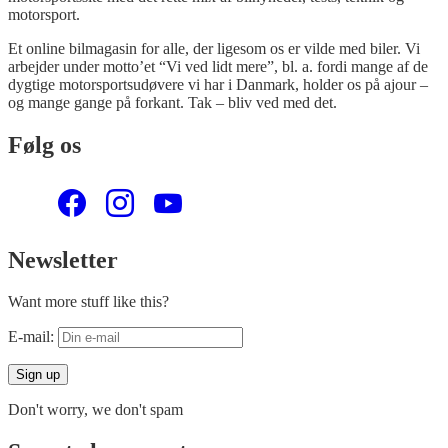
motorsport.
Et online bilmagasin for alle, der ligesom os er vilde med biler. Vi
arbejder under motto’et “Vi ved lidt mere”, bl. a. fordi mange af de
dygtige motorsportsudøvere vi har i Danmark, holder os på ajour –
og mange gange på forkant. Tak – bliv ved med det.
Følg os
Newsletter
Want more stuff like this?
E-mail:
Don't worry, we don't spam