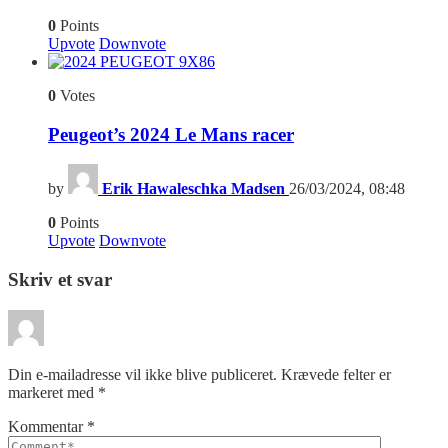
0
Points
Upvote
Downvote
6
0
Votes
Peugeot’s 2024 Le Mans racer
by
Erik Hawaleschka Madsen
26/03/2024, 08:48
0
Points
Upvote
Downvote
Skriv et svar
Din e-mailadresse vil ikke blive publiceret.
Krævede felter er
markeret med
*
Kommentar
*