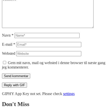
Navn
*
E-mail
*
Websted
Gem mit navn, mail og websted i denne browser til næste gang
jeg kommenterer.
Send kommentar
Reply with
GIF
GIPHY App Key not set. Please check
settings
Don't Miss