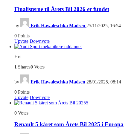
Finalisterne til Årets Bil 2026 er fundet
by
Erik Hawaleschka Madsen
25/11/2025, 16:54
0
Points
Upvote
Downvote
Hot
1
Shares
0
Votes
by
Erik Hawaleschka Madsen
28/01/2025, 08:14
0
Points
Upvote
Downvote
5
0
Votes
Renault 5 kåret som Årets Bil 2025 i Europa