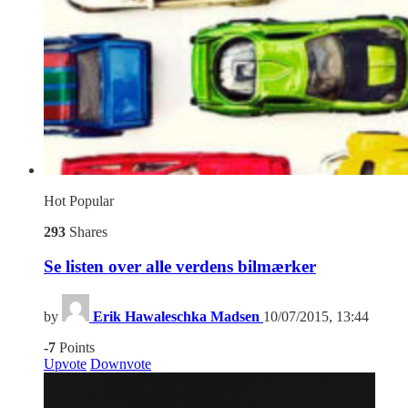
Hot
Popular
293
Shares
Se listen over alle verdens bilmærker
by
Erik Hawaleschka Madsen
10/07/2015, 13:44
-7
Points
Upvote
Downvote