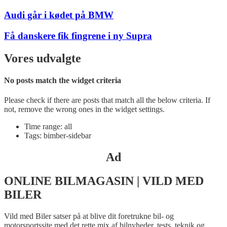
Audi går i kødet på BMW
Få danskere fik fingrene i ny Supra
Vores udvalgte
No posts match the widget criteria
Please check if there are posts that match all the below criteria. If
not, remove the wrong ones in the widget settings.
Time range: all
Tags: bimber-sidebar
Ad
ONLINE BILMAGASIN | VILD MED
BILER
Vild med Biler satser på at blive dit foretrukne bil- og
motorsportssite med det rette mix af bilnyheder, tests, teknik og