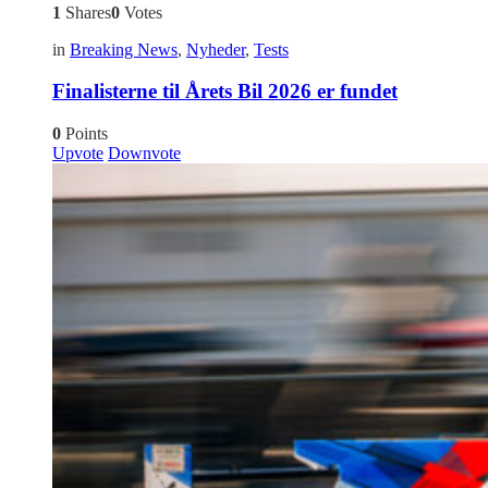
1
Shares
0
Votes
in
Breaking News
,
Nyheder
,
Tests
Finalisterne til Årets Bil 2026 er fundet
0
Points
Upvote
Downvote