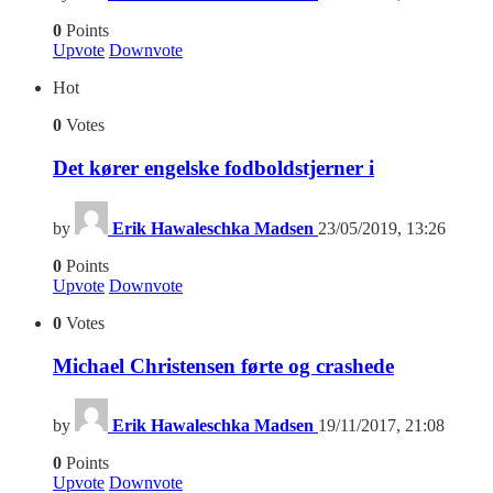
0
Points
Upvote
Downvote
Hot
0
Votes
Det kører engelske fodboldstjerner i
by
Erik Hawaleschka Madsen
23/05/2019, 13:26
0
Points
Upvote
Downvote
0
Votes
Michael Christensen førte og crashede
by
Erik Hawaleschka Madsen
19/11/2017, 21:08
0
Points
Upvote
Downvote