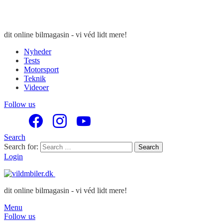
dit online bilmagasin - vi véd lidt mere!
Nyheder
Tests
Motorsport
Teknik
Videoer
Follow us
Search
Search for:
Search
Login
dit online bilmagasin - vi véd lidt mere!
Menu
Follow us