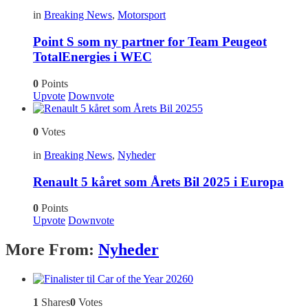
in
Breaking News
,
Motorsport
Point S som ny partner for Team Peugeot
TotalEnergies i WEC
0
Points
Upvote
Downvote
5
0
Votes
in
Breaking News
,
Nyheder
Renault 5 kåret som Årets Bil 2025 i Europa
0
Points
Upvote
Downvote
More From:
Nyheder
0
1
Shares
0
Votes