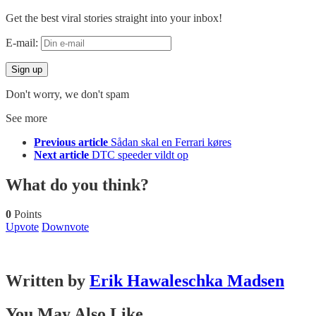
Get the best viral stories straight into your inbox!
E-mail:
Don't worry, we don't spam
See more
Previous article
Sådan skal en Ferrari køres
Next article
DTC speeder vildt op
What do you think?
0
Points
Upvote
Downvote
Written by
Erik Hawaleschka Madsen
You May Also Like