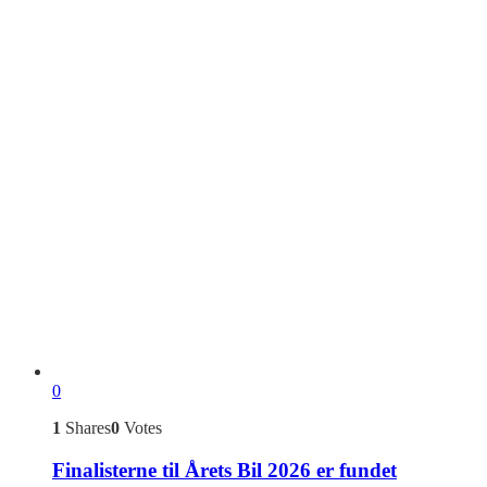
0
1
Shares
0
Votes
Finalisterne til Årets Bil 2026 er fundet