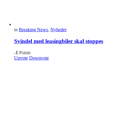
in
Breaking News
,
Nyheder
Svindel med leasingbiler skal stoppes
-1
Points
Upvote
Downvote