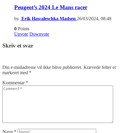
Peugeot’s 2024 Le Mans racer
by
Erik Hawaleschka Madsen
26/03/2024, 08:48
0
Points
Upvote
Downvote
Skriv et svar
Din e-mailadresse vil ikke blive publiceret.
Krævede felter er
markeret med
*
Kommentar
*
Navn
*