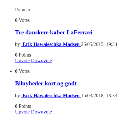
Popular
0
Votes
Tre danskere køber LaFerrari
by
Erik Hawaleschka Madsen
25/05/2015, 19:34
0
Points
Upvote
Downvote
0
Votes
Bilnyheder kort og godt
by
Erik Hawaleschka Madsen
15/03/2018, 13:33
0
Points
Upvote
Downvote