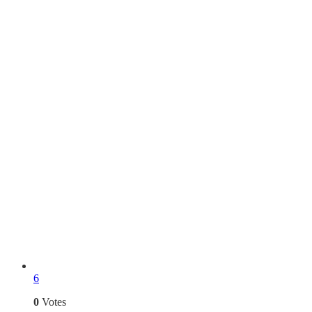
6
0
Votes