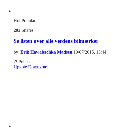
Hot
Popular
293
Shares
Se listen over alle verdens bilmærker
by
Erik Hawaleschka Madsen
10/07/2015, 13:44
-7
Points
Upvote
Downvote