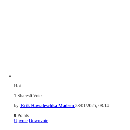
Hot
1
Shares
0
Votes
by
Erik Hawaleschka Madsen
28/01/2025, 08:14
0
Points
Upvote
Downvote