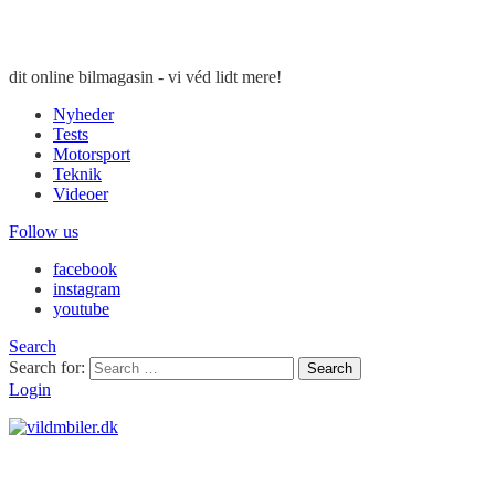
dit online bilmagasin - vi véd lidt mere!
Nyheder
Tests
Motorsport
Teknik
Videoer
Follow us
facebook
instagram
youtube
Search
Search for:
Search
Login