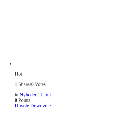
Hot
1
Shares
0
Votes
in
Nyheder
,
Teknik
0
Points
Upvote
Downvote