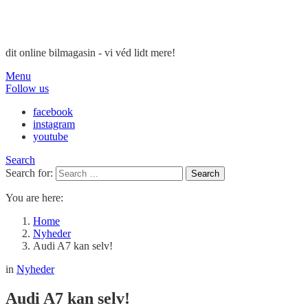
dit online bilmagasin - vi véd lidt mere!
Menu
Follow us
facebook
instagram
youtube
Search
Search for:
Search
You are here:
Home
Nyheder
Audi A7 kan selv!
in
Nyheder
Audi A7 kan selv!