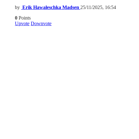
by
Erik Hawaleschka Madsen
25/11/2025, 16:54
0
Points
Upvote
Downvote