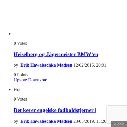
0
Votes
Heiselberg og Jägermeister BMW’en
by
Erik Hawaleschka Madsen
12/02/2015, 20:01
0
Points
Upvote
Downvote
Hot
0
Votes
Det kører engelske fodboldstjerner i
by
Erik Hawaleschka Madsen
23/05/2019, 13:26
close