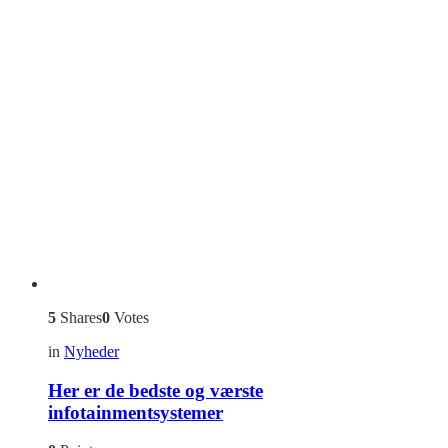
5
Shares
0
Votes
in
Nyheder
Her er de bedste og værste
infotainmentsystemer