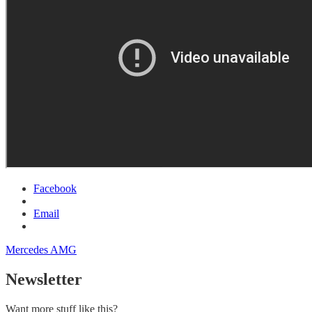
Facebook
Email
Mercedes AMG
Newsletter
Want more stuff like this?