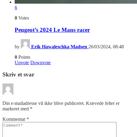
6
0
Votes
Peugeot’s 2024 Le Mans racer
by
Erik Hawaleschka Madsen
26/03/2024, 08:48
0
Points
Upvote
Downvote
Skriv et svar
Din e-mailadresse vil ikke blive publiceret.
Krævede felter er
markeret med
*
Kommentar
*