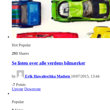
Hot
Popular
293
Shares
Se listen over alle verdens bilmærker
by
Erik Hawaleschka Madsen
10/07/2015, 13:44
-7
Points
Upvote
Downvote
Popular