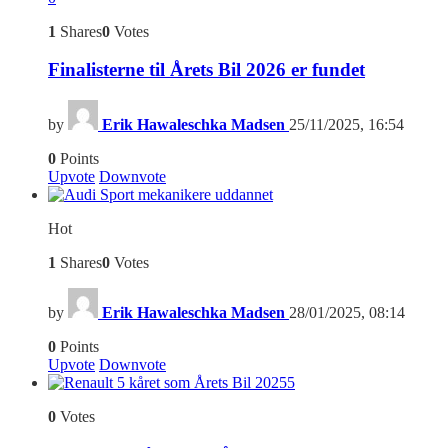
1
Shares
0
Votes
Finalisterne til Årets Bil 2026 er fundet
by
Erik Hawaleschka Madsen
25/11/2025, 16:54
0
Points
Upvote
Downvote
Hot
1
Shares
0
Votes
by
Erik Hawaleschka Madsen
28/01/2025, 08:14
0
Points
Upvote
Downvote
5
0
Votes