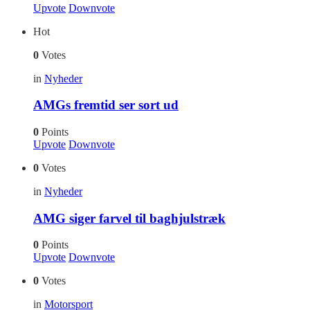
Upvote
Downvote
Hot
0
Votes
in
Nyheder
AMGs fremtid ser sort ud
0
Points
Upvote
Downvote
0
Votes
in
Nyheder
AMG siger farvel til baghjulstræk
0
Points
Upvote
Downvote
0
Votes
in
Motorsport