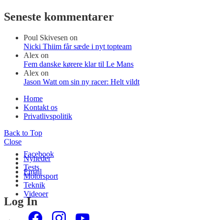
Seneste kommentarer
Poul Skivesen
on
Nicki Thiim får sæde i nyt topteam
Alex
on
Fem danske kørere klar til Le Mans
Alex
on
Jason Watt om sin ny racer: Helt vildt
Home
Kontakt os
Privatlivspolitik
Back to Top
Close
Facebook
Nyheder
Tests
Email
Motorsport
Teknik
Videoer
Log In