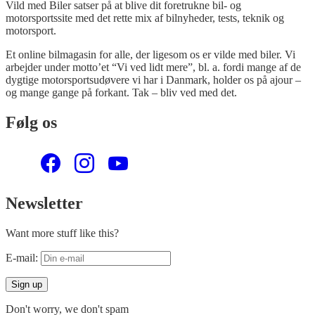
Vild med Biler satser på at blive dit foretrukne bil- og
motorsportssite med det rette mix af bilnyheder, tests, teknik og
motorsport.
Et online bilmagasin for alle, der ligesom os er vilde med biler. Vi
arbejder under motto’et “Vi ved lidt mere”, bl. a. fordi mange af de
dygtige motorsportsudøvere vi har i Danmark, holder os på ajour –
og mange gange på forkant. Tak – bliv ved med det.
Følg os
Newsletter
Want more stuff like this?
E-mail:
Don't worry, we don't spam