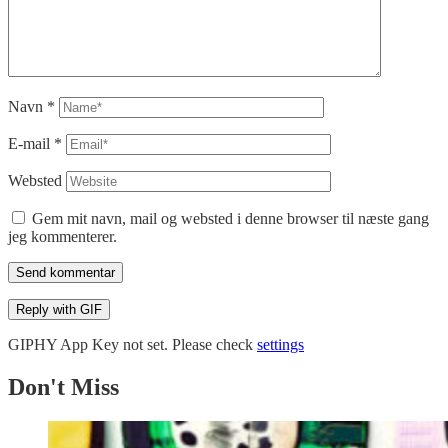
Navn
*
E-mail
*
Websted
Gem mit navn, mail og websted i denne browser til næste gang
jeg kommenterer.
Send kommentar
Reply with
GIF
GIPHY App Key not set. Please check
settings
Don't Miss