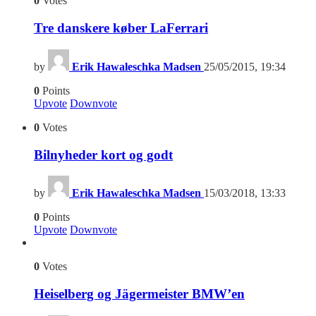
0
Votes
Tre danskere køber LaFerrari
by
Erik Hawaleschka Madsen
25/05/2015, 19:34
0
Points
Upvote
Downvote
0
Votes
Bilnyheder kort og godt
by
Erik Hawaleschka Madsen
15/03/2018, 13:33
0
Points
Upvote
Downvote
0
Votes
Heiselberg og Jägermeister BMW’en