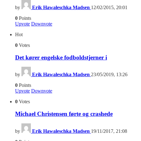
by
Erik Hawaleschka Madsen
12/02/2015, 20:01
0
Points
Upvote
Downvote
Hot
0
Votes
Det kører engelske fodboldstjerner i
by
Erik Hawaleschka Madsen
23/05/2019, 13:26
0
Points
Upvote
Downvote
0
Votes
Michael Christensen førte og crashede
by
Erik Hawaleschka Madsen
19/11/2017, 21:08