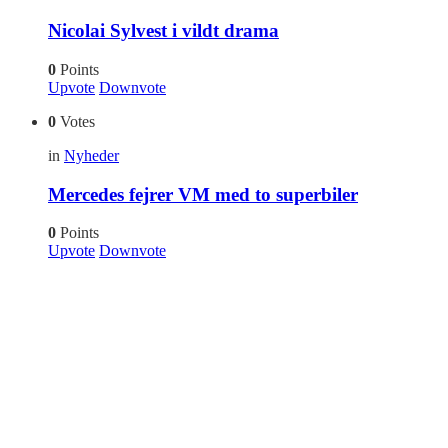
Nicolai Sylvest i vildt drama
0
Points
Upvote
Downvote
0
Votes
in
Nyheder
Mercedes fejrer VM med to superbiler
0
Points
Upvote
Downvote