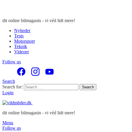
dit online bilmagasin - vi véd lidt mere!
Nyheder
Tests
Motorsport
Teknik
Videoer
Follow us
Search
Search for:
Search
Login
dit online bilmagasin - vi véd lidt mere!
Menu
Follow us