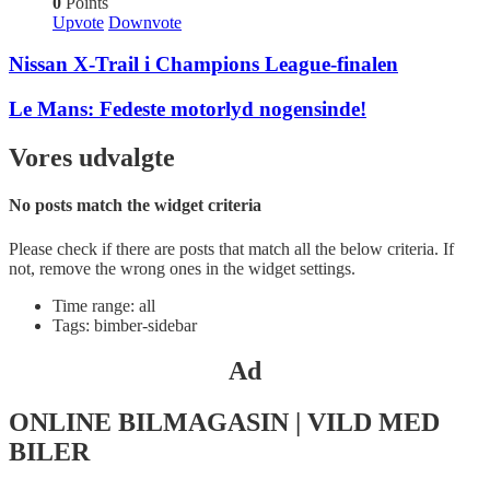
0
Points
Upvote
Downvote
Nissan X-Trail i Champions League-finalen
Le Mans: Fedeste motorlyd nogensinde!
Vores udvalgte
No posts match the widget criteria
Please check if there are posts that match all the below criteria. If
not, remove the wrong ones in the widget settings.
Time range: all
Tags: bimber-sidebar
Ad
ONLINE BILMAGASIN | VILD MED
BILER