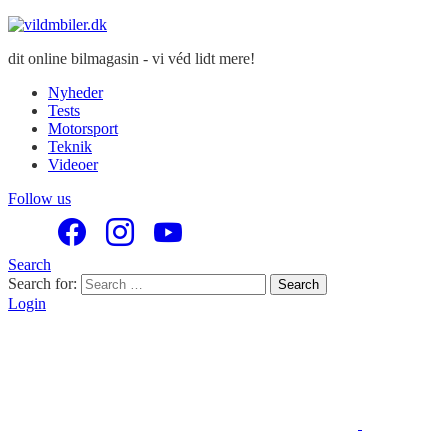
dit online bilmagasin - vi véd lidt mere!
Nyheder
Tests
Motorsport
Teknik
Videoer
Follow us
Search
Search for:
Search
Login