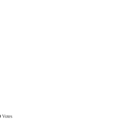
0
Votes