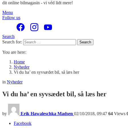
dit online bilmagasin - vi véd lidt mere!
Menu
Follow us
Search
Search for:
Search
You are here:
Home
Nyheder
Vi du ha’ en syvsædet bil, så læs her
in
Nyheder
Vi du ha’ en syvsædet bil, så læs her
by
Erik Hawaleschka Madsen
02/10/2018, 09:47
64
Views
Facebook