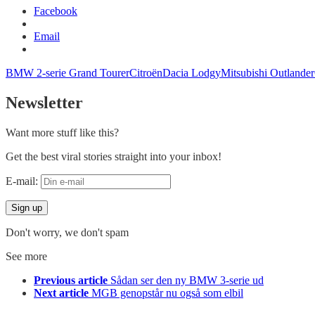
Facebook
Email
BMW 2-serie Grand Tourer
Citroën
Dacia Lodgy
Mitsubishi Outlander
Newsletter
Want more stuff like this?
Get the best viral stories straight into your inbox!
E-mail:
Don't worry, we don't spam
See more
Previous article
Sådan ser den ny BMW 3-serie ud
Next article
MGB genopstår nu også som elbil