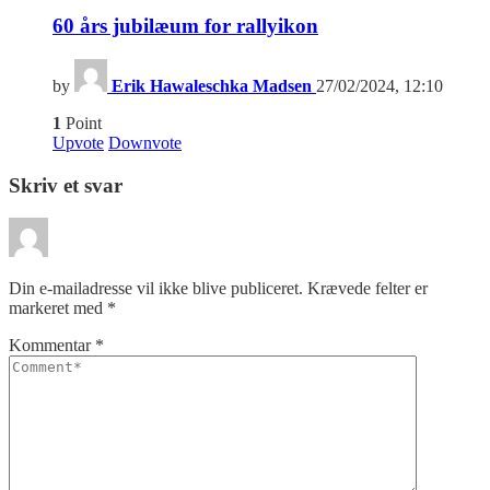
60 års jubilæum for rallyikon
by
Erik Hawaleschka Madsen
27/02/2024, 12:10
1
Point
Upvote
Downvote
Skriv et svar
Din e-mailadresse vil ikke blive publiceret.
Krævede felter er
markeret med
*
Kommentar
*