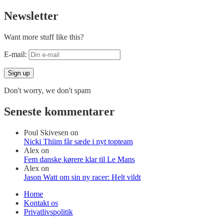
Newsletter
Want more stuff like this?
E-mail:
Don't worry, we don't spam
Seneste kommentarer
Poul Skivesen
on
Nicki Thiim får sæde i nyt topteam
Alex
on
Fem danske kørere klar til Le Mans
Alex
on
Jason Watt om sin ny racer: Helt vildt
Home
Kontakt os
Privatlivspolitik