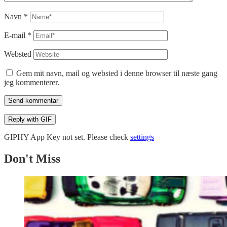
Navn
*
E-mail
*
Websted
Gem mit navn, mail og websted i denne browser til næste gang
jeg kommenterer.
Send kommentar
Reply with
GIF
GIPHY App Key not set. Please check
settings
Don't Miss