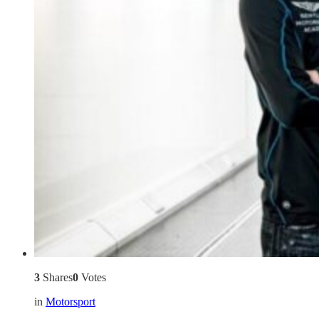
3
Shares
0
Votes
in
Motorsport