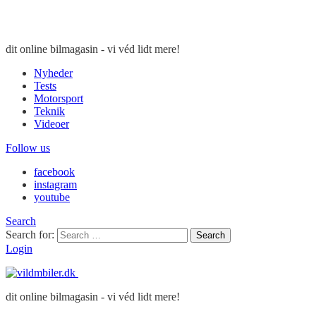
dit online bilmagasin - vi véd lidt mere!
Nyheder
Tests
Motorsport
Teknik
Videoer
Follow us
facebook
instagram
youtube
Search
Search for:
Search
Login
dit online bilmagasin - vi véd lidt mere!