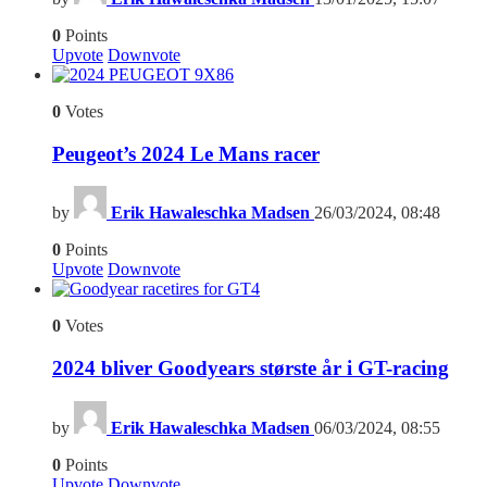
0
Points
Upvote
Downvote
6
0
Votes
Peugeot’s 2024 Le Mans racer
by
Erik Hawaleschka Madsen
26/03/2024, 08:48
0
Points
Upvote
Downvote
4
0
Votes
2024 bliver Goodyears største år i GT-racing
by
Erik Hawaleschka Madsen
06/03/2024, 08:55
0
Points
Upvote
Downvote