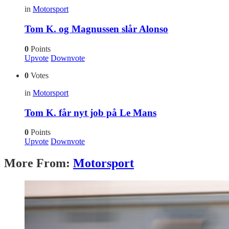
in
Motorsport
Tom K. og Magnussen slår Alonso
0
Points
Upvote
Downvote
0
Votes
in
Motorsport
Tom K. får nyt job på Le Mans
0
Points
Upvote
Downvote
More From:
Motorsport