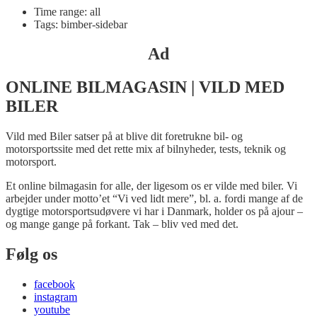
Time range: all
Tags: bimber-sidebar
Ad
ONLINE BILMAGASIN | VILD MED
BILER
Vild med Biler satser på at blive dit foretrukne bil- og
motorsportssite med det rette mix af bilnyheder, tests, teknik og
motorsport.
Et online bilmagasin for alle, der ligesom os er vilde med biler. Vi
arbejder under motto’et “Vi ved lidt mere”, bl. a. fordi mange af de
dygtige motorsportsudøvere vi har i Danmark, holder os på ajour –
og mange gange på forkant. Tak – bliv ved med det.
Følg os
facebook
instagram
youtube