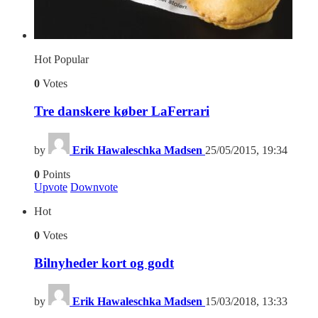
Hot
Popular
0
Votes
Tre danskere køber LaFerrari
by
Erik Hawaleschka Madsen
25/05/2015, 19:34
0
Points
Upvote
Downvote
Hot
0
Votes
Bilnyheder kort og godt
by
Erik Hawaleschka Madsen
15/03/2018, 13:33