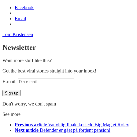
Facebook
Email
Tom Kristensen
Newsletter
Want more stuff like this?
Get the best viral stories straight into your inbox!
E-mail:
Don't worry, we don't spam
See more
Previous article
Vanvittig finale kostede Big Mag et Rolex
Next article
Defender er gået på fortjent pension!