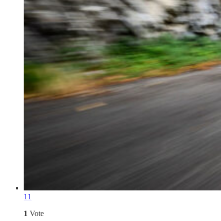
11
1
Vote