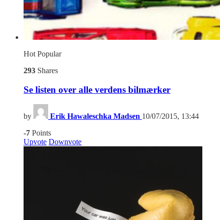
Hot
Popular
293
Shares
Se listen over alle verdens bilmærker
by
Erik Hawaleschka Madsen
10/07/2015, 13:44
-7
Points
Upvote
Downvote