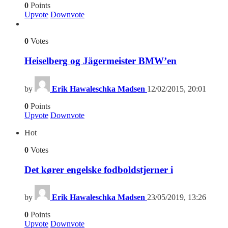
0
Points
Upvote
Downvote
0
Votes
Heiselberg og Jägermeister BMW’en
by
Erik Hawaleschka Madsen
12/02/2015, 20:01
0
Points
Upvote
Downvote
Hot
0
Votes
Det kører engelske fodboldstjerner i
by
Erik Hawaleschka Madsen
23/05/2019, 13:26
0
Points
Upvote
Downvote