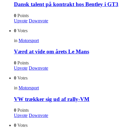
Dansk talent på kontrakt hos Bentley i GT3
0
Points
Upvote
Downvote
0
Votes
in
Motorsport
Værd at vide om årets Le Mans
0
Points
Upvote
Downvote
0
Votes
in
Motorsport
VW trækker sig ud af rally-VM
0
Points
Upvote
Downvote
0
Votes