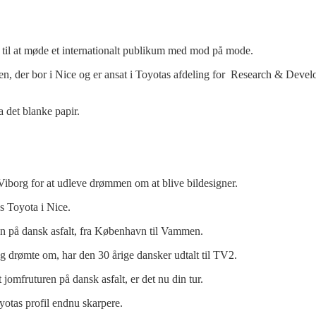
til at møde et internationalt publikum med mod på mode.
en, der bor i Nice og er ansat i Toyotas afdeling for Research & Dev
 det blanke papir.
org for at udleve drømmen om at blive bildesigner.
s Toyota i Nice.
ilen på dansk asfalt, fra København til Vammen.
eg drømte om, har den 30 årige dansker udtalt til TV2.
mfruturen på dansk asfalt, er det nu din tur.
yotas profil endnu skarpere.