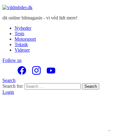
dit online bilmagasin - vi véd lidt mere!
Nyheder
Tests
Motorsport
Teknik
Videoer
Follow us
Search
Search for:
Search
Login