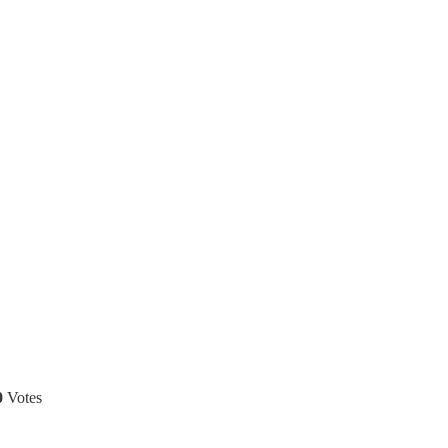
0
Votes