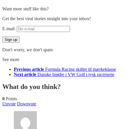
Want more stuff like this?
Get the best viral stories straight into your inbox!
E-mail:
Don't worry, we don't spam
See more
Previous article
Formula Racing skifter til mærkeklasse
Next article
Danske brødre i VW Golf i tysk racerserie
What do you think?
0
Points
Upvote
Downvote