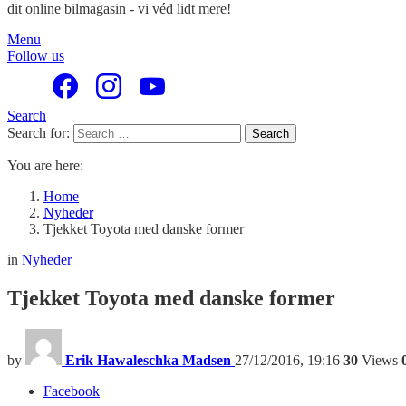
dit online bilmagasin - vi véd lidt mere!
Menu
Follow us
Search
Search for:
Search
You are here:
Home
Nyheder
Tjekket Toyota med danske former
in
Nyheder
Tjekket Toyota med danske former
by
Erik Hawaleschka Madsen
27/12/2016, 19:16
30
Views
Facebook