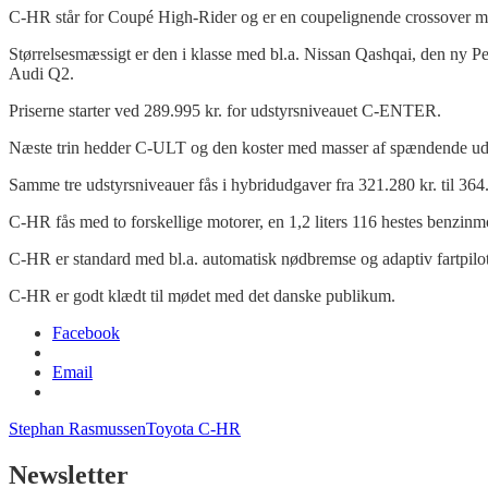
C-HR står for Coupé High-Rider og er en coupelignende crossover med
Størrelsesmæssigt er den i klasse med bl.a. Nissan Qashqai, den ny 
Audi Q2.
Priserne starter ved 289.995 kr. for udstyrsniveauet C-ENTER.
Næste trin hedder C-ULT og den koster med masser af spændende udst
Samme tre udstyrsniveauer fås i hybridudgaver fra 321.280 kr. til 364
C-HR fås med to forskellige motorer, en 1,2 liters 116 hestes benzi
C-HR er standard med bl.a. automatisk nødbremse og adaptiv fartpilot, 
C-HR er godt klædt til mødet med det danske publikum.
Facebook
Email
Stephan Rasmussen
Toyota C-HR
Newsletter