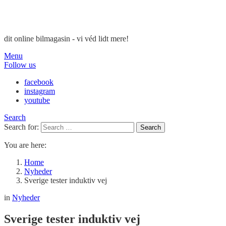
dit online bilmagasin - vi véd lidt mere!
Menu
Follow us
facebook
instagram
youtube
Search
Search for:
Search
You are here:
Home
Nyheder
Sverige tester induktiv vej
in
Nyheder
Sverige tester induktiv vej