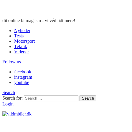
dit online bilmagasin - vi véd lidt mere!
Nyheder
Tests
Motorsport
Teknik
Videoer
Follow us
facebook
instagram
youtube
Search
Search for:
Search
Login