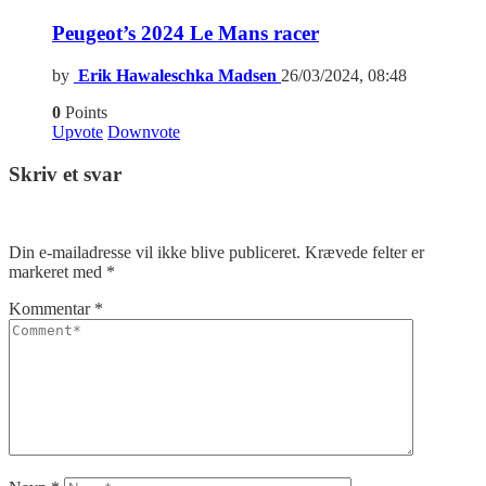
Peugeot’s 2024 Le Mans racer
by
Erik Hawaleschka Madsen
26/03/2024, 08:48
0
Points
Upvote
Downvote
Skriv et svar
Din e-mailadresse vil ikke blive publiceret.
Krævede felter er
markeret med
*
Kommentar
*