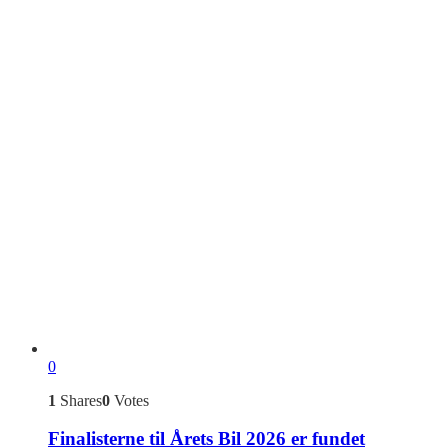
0
1
Shares
0
Votes
Finalisterne til Årets Bil 2026 er fundet