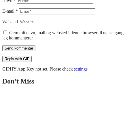
Navn
*
E-mail
*
Websted
Gem mit navn, mail og websted i denne browser til næste gang
jeg kommenterer.
Send kommentar
Reply with
GIF
GIPHY App Key not set. Please check
settings
Don't Miss