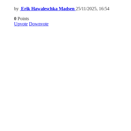
by
Erik Hawaleschka Madsen
25/11/2025, 16:54
0
Points
Upvote
Downvote