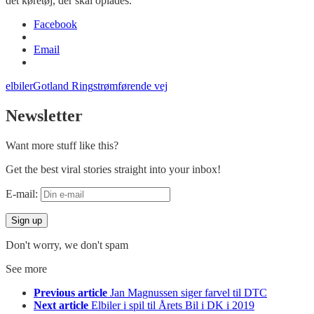
det køretøj, der skal oplades.
Facebook
Email
elbiler
Gotland Ring
strømførende vej
Newsletter
Want more stuff like this?
Get the best viral stories straight into your inbox!
E-mail:
Don't worry, we don't spam
See more
Previous article
Jan Magnussen siger farvel til DTC
Next article
Elbiler i spil til Årets Bil i DK i 2019