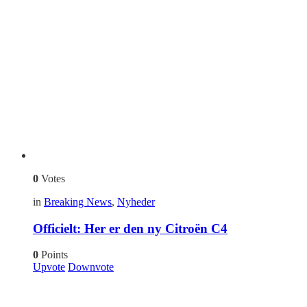
0
Votes
in
Breaking News
,
Nyheder
Officielt: Her er den ny Citroën C4
0
Points
Upvote
Downvote