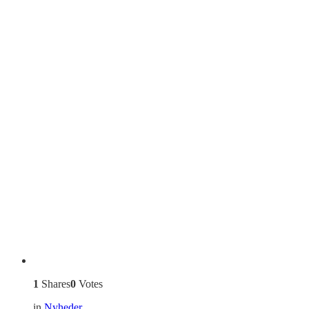
1
Shares
0
Votes
in
Nyheder