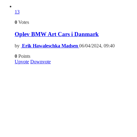
13
0
Votes
Oplev BMW Art Cars i Danmark
by
Erik Hawaleschka Madsen
06/04/2024, 09:40
0
Points
Upvote
Downvote