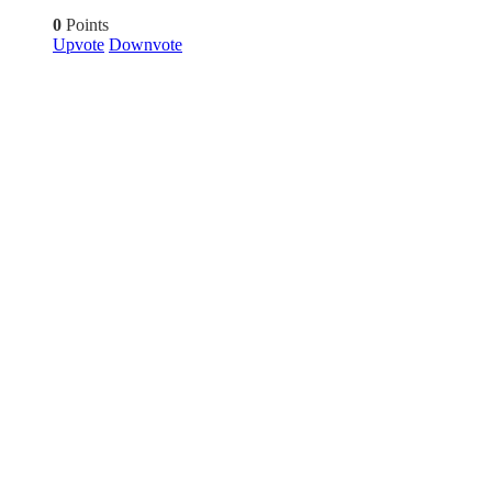
0
Points
Upvote
Downvote