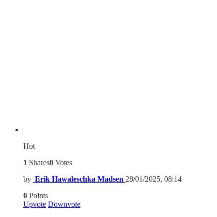
Hot
1
Shares
0
Votes
by
Erik Hawaleschka Madsen
28/01/2025, 08:14
0
Points
Upvote
Downvote