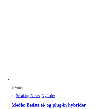
0
Votes
in
Breaking News
,
Nyheder
Medie: Bedste el- og plug-in hybrider