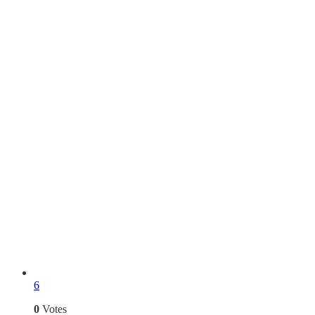
6
0
Votes