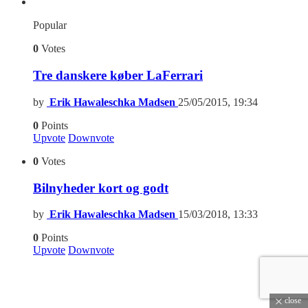
Popular
0
Votes
Tre danskere køber LaFerrari
by
Erik Hawaleschka Madsen
25/05/2015, 19:34
0
Points
Upvote
Downvote
0
Votes
Bilnyheder kort og godt
by
Erik Hawaleschka Madsen
15/03/2018, 13:33
0
Points
Upvote
Downvote
close