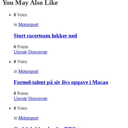
You May Also Like
0
Votes
in
Motorsport
Stort racerteam lukker ned
0
Points
Upvote
Downvote
0
Votes
in
Motorsport
Formel-talent på siv livs opgave i Macao
0
Points
Upvote
Downvote
0
Votes
in
Motorsport