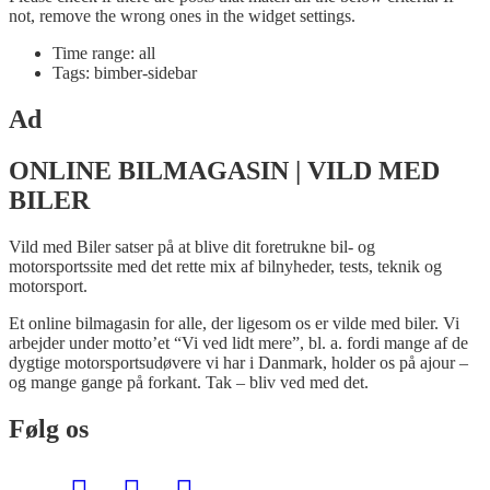
not, remove the wrong ones in the widget settings.
Time range: all
Tags: bimber-sidebar
Ad
ONLINE BILMAGASIN | VILD MED
BILER
Vild med Biler satser på at blive dit foretrukne bil- og
motorsportssite med det rette mix af bilnyheder, tests, teknik og
motorsport.
Et online bilmagasin for alle, der ligesom os er vilde med biler. Vi
arbejder under motto’et “Vi ved lidt mere”, bl. a. fordi mange af de
dygtige motorsportsudøvere vi har i Danmark, holder os på ajour –
og mange gange på forkant. Tak – bliv ved med det.
Følg os