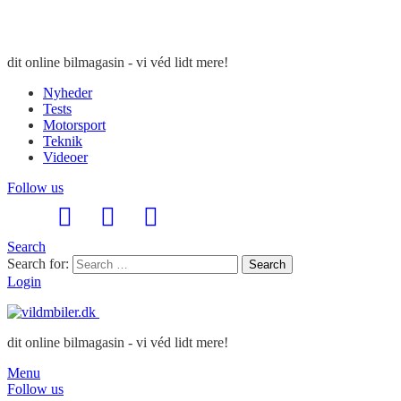
dit online bilmagasin - vi véd lidt mere!
Nyheder
Tests
Motorsport
Teknik
Videoer
Follow us
Search
Search for:
Search
Login
dit online bilmagasin - vi véd lidt mere!
Menu
Follow us