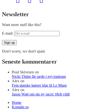
Newsletter
Want more stuff like this?
E-mail:
Don't worry, we don't spam
Seneste kommentarer
Poul Skivesen
on
Nicki Thiim får sæde i nyt topteam
Alex
on
Fem danske kørere klar til Le Mans
Alex
on
Jason Watt om sin ny racer: Helt vildt
Home
Kontakt os