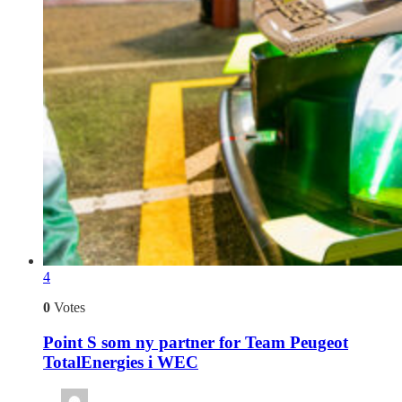
4
0
Votes
Point S som ny partner for Team Peugeot
TotalEnergies i WEC