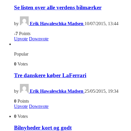
Se listen over alle verdens bilmærker
by
Erik Hawaleschka Madsen
10/07/2015, 13:44
-7
Points
Upvote
Downvote
Popular
0
Votes
Tre danskere køber LaFerrari
by
Erik Hawaleschka Madsen
25/05/2015, 19:34
0
Points
Upvote
Downvote
0
Votes
Bilnyheder kort og godt