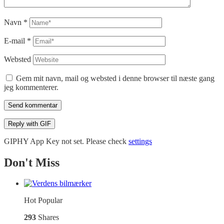
Navn
*
E-mail
*
Websted
Gem mit navn, mail og websted i denne browser til næste gang
jeg kommenterer.
Send kommentar
Reply with
GIF
GIPHY App Key not set. Please check
settings
Don't Miss
Hot
Popular
293
Shares