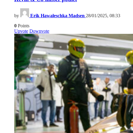
by
Erik Hawaleschka Madsen
28/01/2025, 08:33
0
Points
Upvote
Downvote