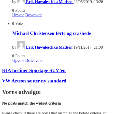
by
Erik Hawaleschka Madsen
23/05/2019, 13:26
0
Points
Upvote
Downvote
0
Votes
Michael Christensen førte og crashede
by
Erik Hawaleschka Madsen
19/11/2017, 21:08
0
Points
Upvote
Downvote
KIA forfiner Sportage SUV’en
VW Arteon sætter ny standard
Vores udvalgte
No posts match the widget criteria
Please check if there are posts that match all the below criteria. If