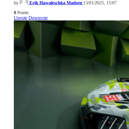
by
Erik Hawaleschka Madsen
13/01/2025, 15:07
0
Points
Upvote
Downvote