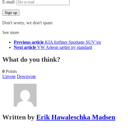
E-mail:
Don't worry, we don't spam
See more
Previous article
KIA forfiner Sportage SUV’en
Next article
VW Arteon sætter ny standard
What do you think?
0
Points
Upvote
Downvote
Written by
Erik Hawaleschka Madsen