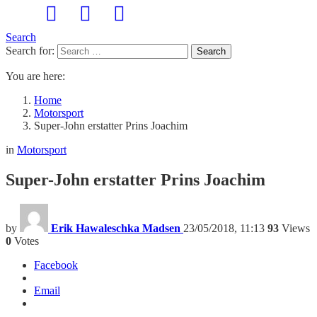
Search
Search for:
Search
You are here:
Home
Motorsport
Super-John erstatter Prins Joachim
in
Motorsport
Super-John erstatter Prins Joachim
by
Erik Hawaleschka Madsen
23/05/2018, 11:13
93
Views
0
Votes
Facebook
Email