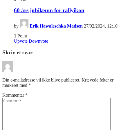
60 års jubilæum for rallyikon
by
Erik Hawaleschka Madsen
27/02/2024, 12:10
1
Point
Upvote
Downvote
Skriv et svar
Din e-mailadresse vil ikke blive publiceret.
Krævede felter er
markeret med
*
Kommentar
*