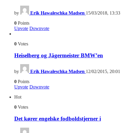
by
Erik Hawaleschka Madsen
15/03/2018, 13:33
0
Points
Upvote
Downvote
0
Votes
Heiselberg og Jägermeister BMW’en
by
Erik Hawaleschka Madsen
12/02/2015, 20:01
0
Points
Upvote
Downvote
Hot
0
Votes
Det kører engelske fodboldstjerner i