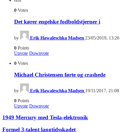
Hot
0
Votes
Det kører engelske fodboldstjerner i
by
Erik Hawaleschka Madsen
23/05/2019, 13:26
0
Points
Upvote
Downvote
0
Votes
Michael Christensen førte og crashede
by
Erik Hawaleschka Madsen
19/11/2017, 21:08
0
Points
Upvote
Downvote
1949 Mercury med Tesla-elektronik
Formel 3-talent langtidsskadet