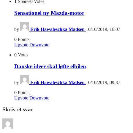
1
Shares
0
Votes
Sensationel ny Mazda-motor
by
Erik Hawaleschka Madsen
10/10/2019, 16:07
0
Points
Upvote
Downvote
0
Votes
Danske ideer skal løfte elbilen
by
Erik Hawaleschka Madsen
10/10/2019, 09:37
0
Points
Upvote
Downvote
Skriv et svar