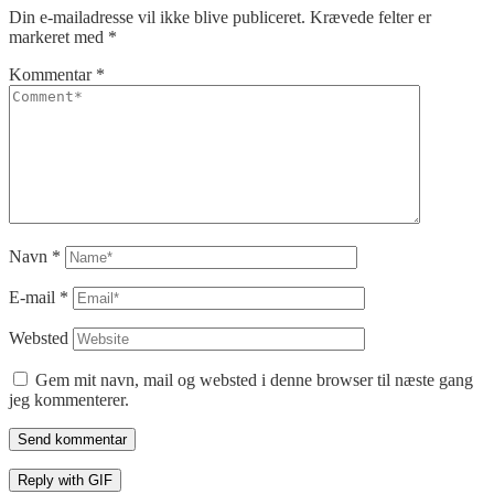
Din e-mailadresse vil ikke blive publiceret.
Krævede felter er
markeret med
*
Kommentar
*
Navn
*
E-mail
*
Websted
Gem mit navn, mail og websted i denne browser til næste gang
jeg kommenterer.
Send kommentar
Reply with
GIF