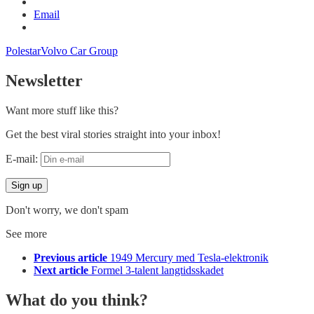
Email
Polestar
Volvo Car Group
Newsletter
Want more stuff like this?
Get the best viral stories straight into your inbox!
E-mail:
Don't worry, we don't spam
See more
Previous article
1949 Mercury med Tesla-elektronik
Next article
Formel 3-talent langtidsskadet
What do you think?