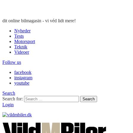
dit online bilmagasin - vi véd lidt mere!
Nyheder
Tests
Motorsport
Teknik
Videoer
Follow us
facebook
instagram
youtube
Search
Search for:
Search
Login