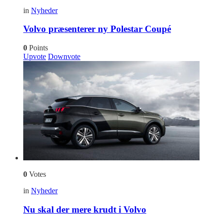
in
Nyheder
Volvo præsenterer ny Polestar Coupé
0
Points
Upvote
Downvote
0
Votes
in
Nyheder
Nu skal der mere krudt i Volvo