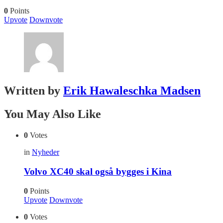
0
Points
Upvote
Downvote
Written by
Erik Hawaleschka Madsen
You May Also Like
0
Votes
in
Nyheder
Volvo XC40 skal også bygges i Kina
0
Points
Upvote
Downvote
0
Votes