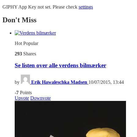
GIPHY App Key not set. Please check
settings
Don't Miss
Hot
Popular
293
Shares
Se listen over alle verdens bilmærker
by
Erik Hawaleschka Madsen
10/07/2015, 13:44
-7
Points
Upvote
Downvote