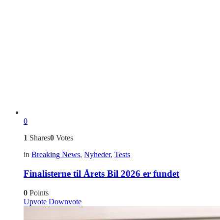
0
1
Shares
0
Votes
in
Breaking News
,
Nyheder
,
Tests
Finalisterne til Årets Bil 2026 er fundet
0
Points
Upvote
Downvote