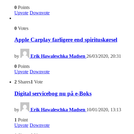
0
Points
Upvote
Downvote
0
Votes
Apple Carplay farligere end spirituskørsel
by
Erik Hawaleschka Madsen
26/03/2020, 20:31
0
Points
Upvote
Downvote
2
Shares
1
Vote
Digital servicebog nu på e-Boks
by
Erik Hawaleschka Madsen
10/01/2020, 13:13
1
Point
Upvote
Downvote