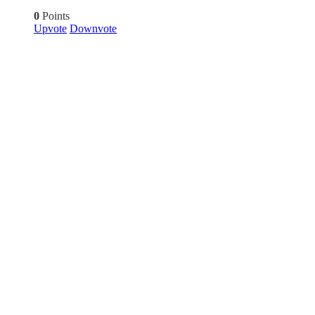
0
Points
Upvote
Downvote