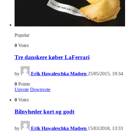
Popular
0
Votes
Tre danskere køber LaFerrari
by
Erik Hawaleschka Madsen
25/05/2015, 19:34
0
Points
Upvote
Downvote
0
Votes
Bilnyheder kort og godt
by
Erik Hawaleschka Madsen
15/03/2018, 13:33