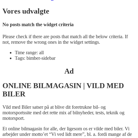
Vores udvalgte
No posts match the widget criteria
Please check if there are posts that match all the below criteria. If
not, remove the wrong ones in the widget settings.
Time range: all
Tags: bimber-sidebar
Ad
ONLINE BILMAGASIN | VILD MED
BILER
Vild med Biler satser på at blive dit foretrukne bil- og
motorsportssite med det rette mix af bilnyheder, tests, teknik og
motorsport.
Et online bilmagasin for alle, der ligesom os er vilde med biler. Vi
arbejder under motto’et “Vi ved lidt mere”, bl. a. fordi mange af de