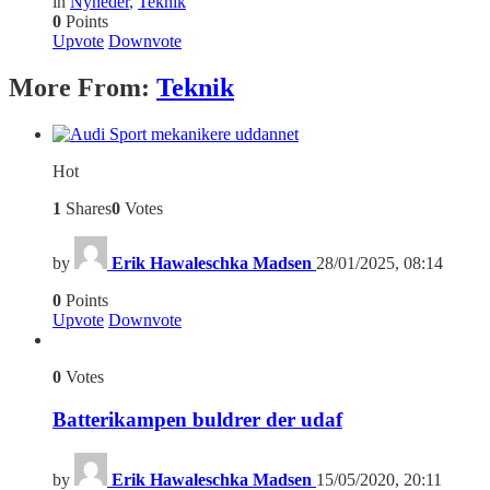
in
Nyheder
,
Teknik
0
Points
Upvote
Downvote
More From:
Teknik
Hot
1
Shares
0
Votes
by
Erik Hawaleschka Madsen
28/01/2025, 08:14
0
Points
Upvote
Downvote
0
Votes
Batterikampen buldrer der udaf
by
Erik Hawaleschka Madsen
15/05/2020, 20:11