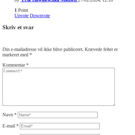
1
Point
Upvote
Downvote
Skriv et svar
Din e-mailadresse vil ikke blive publiceret.
Krævede felter er
markeret med
*
Kommentar
*
Navn
*
E-mail
*