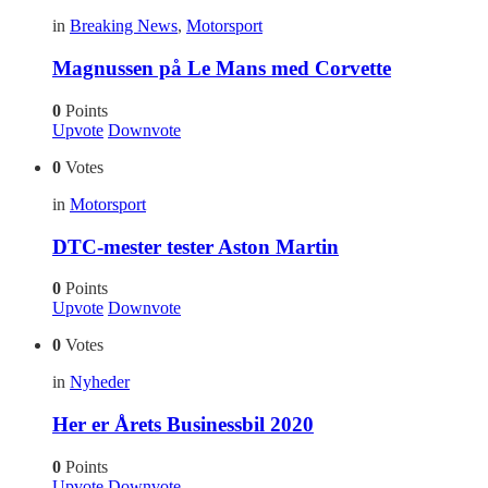
in
Breaking News
,
Motorsport
Magnussen på Le Mans med Corvette
0
Points
Upvote
Downvote
0
Votes
in
Motorsport
DTC-mester tester Aston Martin
0
Points
Upvote
Downvote
0
Votes
in
Nyheder
Her er Årets Businessbil 2020
0
Points
Upvote
Downvote