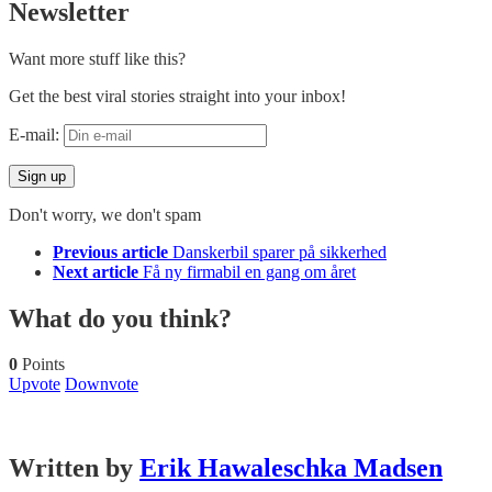
Newsletter
Want more stuff like this?
Get the best viral stories straight into your inbox!
E-mail:
Don't worry, we don't spam
See
Previous article
Danskerbil sparer på sikkerhed
more
Next article
Få ny firmabil en gang om året
What do you think?
0
Points
Upvote
Downvote
Written by
Erik Hawaleschka Madsen