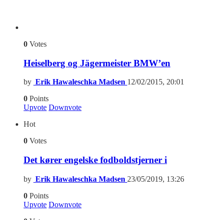
0
Votes
Heiselberg og Jägermeister BMW’en
by
Erik Hawaleschka Madsen
12/02/2015, 20:01
0
Points
Upvote
Downvote
Hot
0
Votes
Det kører engelske fodboldstjerner i
by
Erik Hawaleschka Madsen
23/05/2019, 13:26
0
Points
Upvote
Downvote