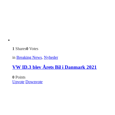
1
Shares
0
Votes
in
Breaking News
,
Nyheder
VW ID.3 blev Årets Bil i Danmark 2021
0
Points
Upvote
Downvote