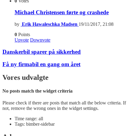
0
Votes
Michael Christensen førte og crashede
by
Erik Hawaleschka Madsen
19/11/2017, 21:08
0
Points
Upvote
Downvote
Danskerbil sparer på sikkerhed
Få ny firmabil en gang om året
Vores udvalgte
No posts match the widget criteria
Please check if there are posts that match all the below criteria. If
not, remove the wrong ones in the widget settings.
Time range: all
Tags: bimber-sidebar