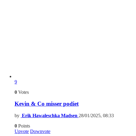
9
0
Votes
Kevin & Co misser podiet
by
Erik Hawaleschka Madsen
28/01/2025, 08:33
0
Points
Upvote
Downvote