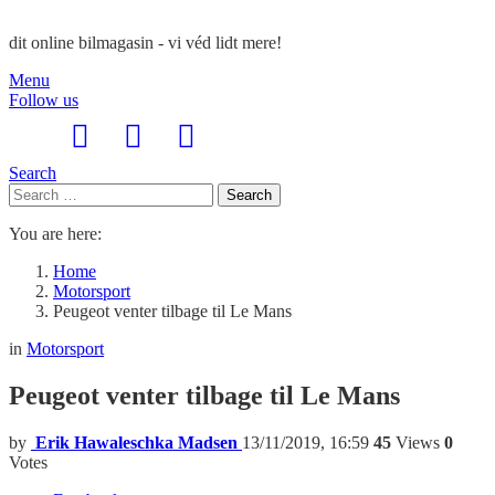
dit online bilmagasin - vi véd lidt mere!
Menu
Follow us
Search
Search
Search
for:
You are here:
Home
Motorsport
Peugeot venter tilbage til Le Mans
in
Motorsport
Peugeot venter tilbage til Le Mans
by
Erik Hawaleschka Madsen
13/11/2019, 16:59
45
Views
0
Votes