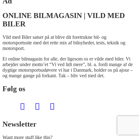
Ad
ONLINE BILMAGASIN | VILD MED
BILER
Vild med Biler satser på at blive dit foretrukne bil- og
motorsportssite med det rette mix af bilnyheder, tests, teknik og
motorsport.
Et online bilmagasin for alle, der ligesom os er vilde med biler. Vi
arbejder under motto’et “Vi ved lidt mere”, bl. a. fordi mange af de
dygtige motorsportsudøvere vi har i Danmark, holder os på ajour –
og mange gange på forkant. Tak – bliv ved med det.
Følg os
Newsletter
Want more stuff like this?