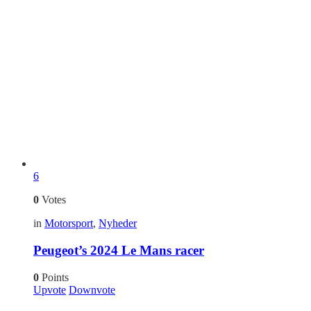
6
0
Votes
in
Motorsport
,
Nyheder
Peugeot’s 2024 Le Mans racer
0
Points
Upvote
Downvote