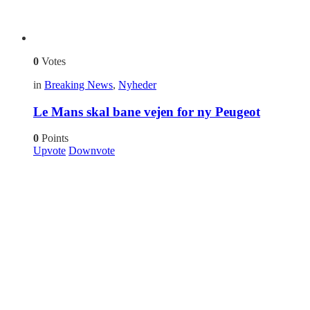
0
Votes
in
Breaking News
,
Nyheder
Le Mans skal bane vejen for ny Peugeot
0
Points
Upvote
Downvote