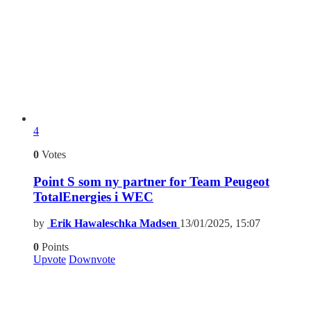
4
0
Votes
Point S som ny partner for Team Peugeot
TotalEnergies i WEC
by
Erik Hawaleschka Madsen
13/01/2025, 15:07
0
Points
Upvote
Downvote