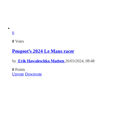
6
0
Votes
Peugeot’s 2024 Le Mans racer
by
Erik Hawaleschka Madsen
26/03/2024, 08:48
0
Points
Upvote
Downvote