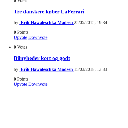
0
Votes
Tre danskere køber LaFerrari
by
Erik Hawaleschka Madsen
25/05/2015, 19:34
0
Points
Upvote
Downvote
0
Votes
Bilnyheder kort og godt
by
Erik Hawaleschka Madsen
15/03/2018, 13:33
0
Points
Upvote
Downvote