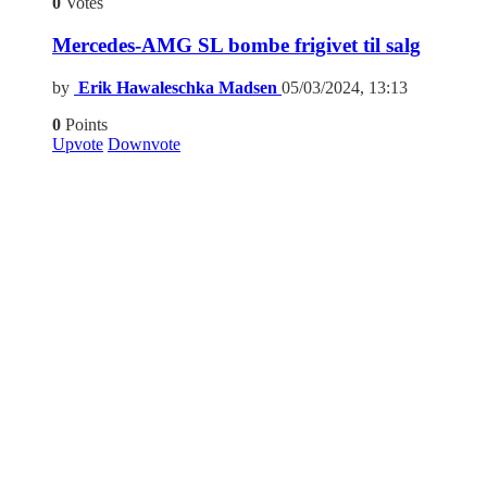
0
Votes
Mercedes-AMG SL bombe frigivet til salg
by
Erik Hawaleschka Madsen
05/03/2024, 13:13
0
Points
Upvote
Downvote