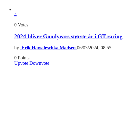
4
0
Votes
2024 bliver Goodyears største år i GT-racing
by
Erik Hawaleschka Madsen
06/03/2024, 08:55
0
Points
Upvote
Downvote