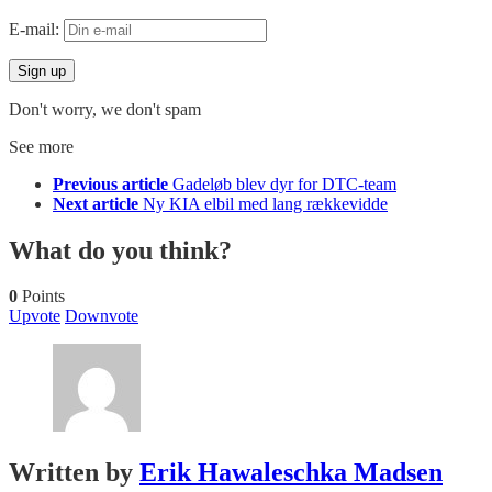
E-mail:
Don't worry, we don't spam
See more
Previous article
Gadeløb blev dyr for DTC-team
Next article
Ny KIA elbil med lang rækkevidde
What do you think?
0
Points
Upvote
Downvote
Written by
Erik Hawaleschka Madsen