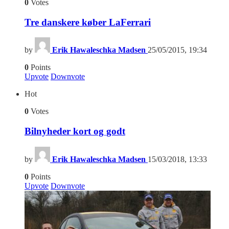
0
Votes
Tre danskere køber LaFerrari
by
Erik Hawaleschka Madsen
25/05/2015, 19:34
0
Points
Upvote
Downvote
Hot
0
Votes
Bilnyheder kort og godt
by
Erik Hawaleschka Madsen
15/03/2018, 13:33
0
Points
Upvote
Downvote