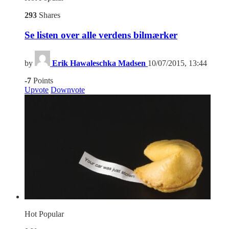
293
Shares
Se listen over alle verdens bilmærker
by
Erik Hawaleschka Madsen
10/07/2015, 13:44
-7
Points
Upvote
Downvote
Hot
Popular