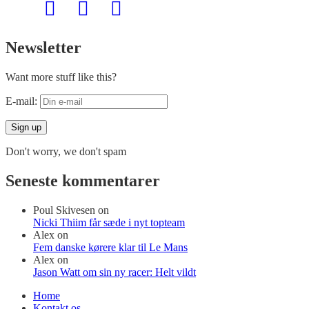
Newsletter
Want more stuff like this?
E-mail:
Don't worry, we don't spam
Seneste kommentarer
Poul Skivesen
on
Nicki Thiim får sæde i nyt topteam
Alex
on
Fem danske kørere klar til Le Mans
Alex
on
Jason Watt om sin ny racer: Helt vildt
Home
Kontakt os