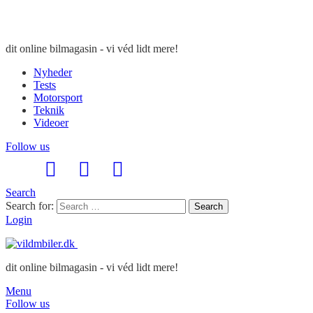
dit online bilmagasin - vi véd lidt mere!
Nyheder
Tests
Motorsport
Teknik
Videoer
Follow us
Search
Search for:
Search
Login
dit online bilmagasin - vi véd lidt mere!
Menu
Follow us