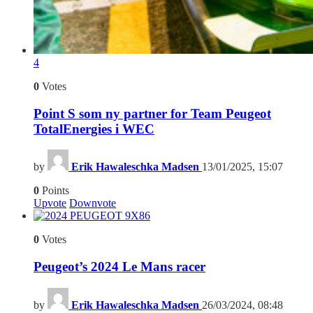
4
0
Votes
Point S som ny partner for Team Peugeot
TotalEnergies i WEC
by
Erik Hawaleschka Madsen
13/01/2025, 15:07
0
Points
Upvote
Downvote
6
0
Votes
Peugeot’s 2024 Le Mans racer
by
Erik Hawaleschka Madsen
26/03/2024, 08:48