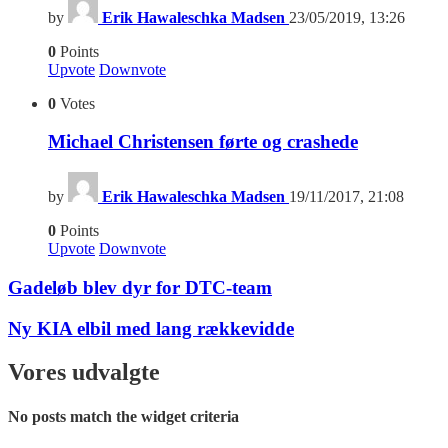
by
Erik Hawaleschka Madsen
23/05/2019, 13:26
0
Points
Upvote
Downvote
0
Votes
Michael Christensen førte og crashede
by
Erik Hawaleschka Madsen
19/11/2017, 21:08
0
Points
Upvote
Downvote
Gadeløb blev dyr for DTC-team
Ny KIA elbil med lang rækkevidde
Vores udvalgte
No posts match the widget criteria