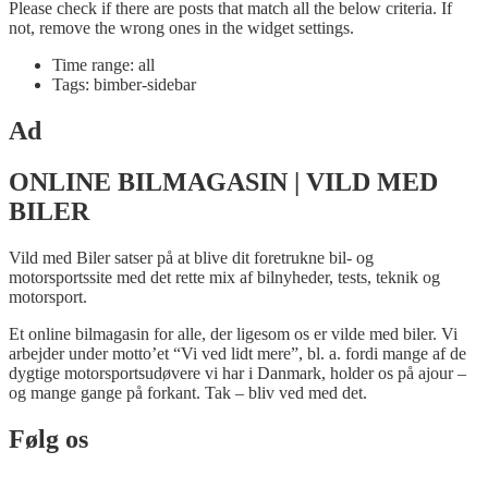
Please check if there are posts that match all the below criteria. If
not, remove the wrong ones in the widget settings.
Time range: all
Tags: bimber-sidebar
Ad
ONLINE BILMAGASIN | VILD MED
BILER
Vild med Biler satser på at blive dit foretrukne bil- og
motorsportssite med det rette mix af bilnyheder, tests, teknik og
motorsport.
Et online bilmagasin for alle, der ligesom os er vilde med biler. Vi
arbejder under motto’et “Vi ved lidt mere”, bl. a. fordi mange af de
dygtige motorsportsudøvere vi har i Danmark, holder os på ajour –
og mange gange på forkant. Tak – bliv ved med det.
Følg os