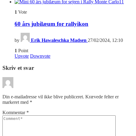
11
1
Vote
60 års jubilæum for rallyikon
by
Erik Hawaleschka Madsen
27/02/2024, 12:10
1
Point
Upvote
Downvote
Skriv et svar
Din e-mailadresse vil ikke blive publiceret.
Krævede felter er
markeret med
*
Kommentar
*