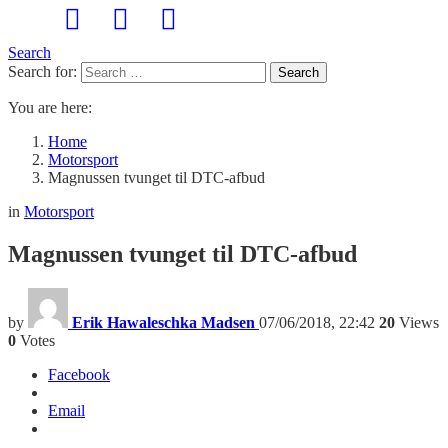
Search
Search for:
Search
You are here:
Home
Motorsport
Magnussen tvunget til DTC-afbud
in
Motorsport
Magnussen tvunget til DTC-afbud
by
Erik Hawaleschka Madsen
07/06/2018, 22:42
20
Views
0
Votes
Facebook
Email