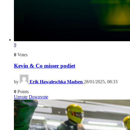
9
0
Votes
Kevin & Co misser podiet
by
Erik Hawaleschka Madsen
28/01/2025, 08:33
0
Points
Upvote
Downvote