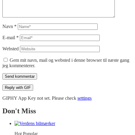
Navn
*
E-mail
*
Websted
Gem mit navn, mail og websted i denne browser til næste gang
jeg kommenterer.
Send kommentar
Reply with
GIF
GIPHY App Key not set. Please check
settings
Don't Miss
Hot
Popular