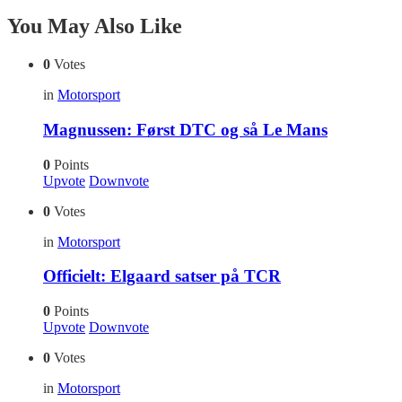
You May Also Like
0
Votes
in
Motorsport
Magnussen: Først DTC og så Le Mans
0
Points
Upvote
Downvote
0
Votes
in
Motorsport
Officielt: Elgaard satser på TCR
0
Points
Upvote
Downvote
0
Votes
in
Motorsport