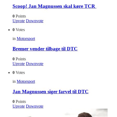
Scoop! Jan Magnussen skal køre TCR
0
Points
Upvote
Downvote
0
Votes
in
Motorsport
Bremer vender tilbage til DTC
0
Points
Upvote
Downvote
0
Votes
in
Motorsport
Jan Magnussen siger farvel til DTC
0
Points
Upvote
Downvote