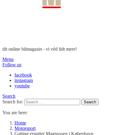
dit online bilmagasin - vi véd lidt mere!
Menu
Follow us
facebook
instagram
youtube
Search
Search for:
Search
You are here:
Home
Motorsport
Gatting erstatter Magnussen i København