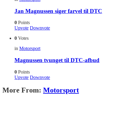
Jan Magnussen siger farvel til DTC
0
Points
Upvote
Downvote
0
Votes
in
Motorsport
Magnussen tvunget til DTC-afbud
0
Points
Upvote
Downvote
More From:
Motorsport