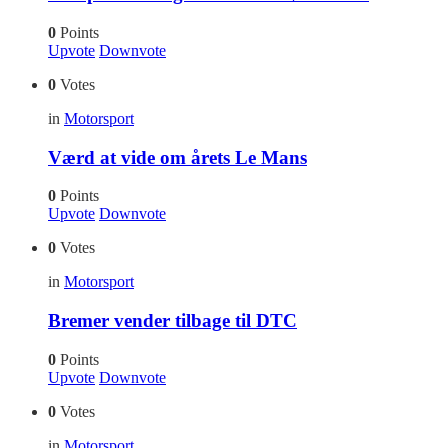
0
Points
Upvote
Downvote
0
Votes
in
Motorsport
Værd at vide om årets Le Mans
0
Points
Upvote
Downvote
0
Votes
in
Motorsport
Bremer vender tilbage til DTC
0
Points
Upvote
Downvote
0
Votes
in
Motorsport