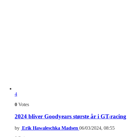
4
0
Votes
2024 bliver Goodyears største år i GT-racing
by
Erik Hawaleschka Madsen
06/03/2024, 08:55