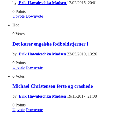
by
Erik Hawaleschka Madsen
12/02/2015, 20:01
0
Points
Upvote
Downvote
Hot
0
Votes
Det kører engelske fodboldstjerner i
by
Erik Hawaleschka Madsen
23/05/2019, 13:26
0
Points
Upvote
Downvote
0
Votes
Michael Christensen førte og crashede
by
Erik Hawaleschka Madsen
19/11/2017, 21:08
0
Points
Upvote
Downvote