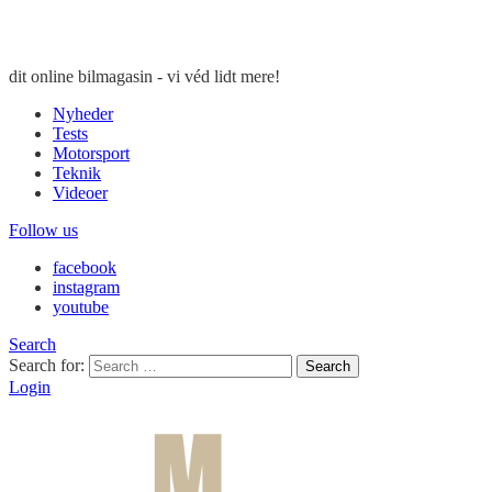
dit online bilmagasin - vi véd lidt mere!
Nyheder
Tests
Motorsport
Teknik
Videoer
Follow us
facebook
instagram
youtube
Search
Search for:
Search
Login