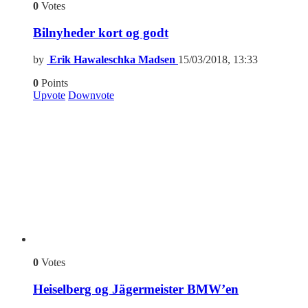
0
Votes
Bilnyheder kort og godt
by
Erik Hawaleschka Madsen
15/03/2018, 13:33
0
Points
Upvote
Downvote
0
Votes
Heiselberg og Jägermeister BMW’en