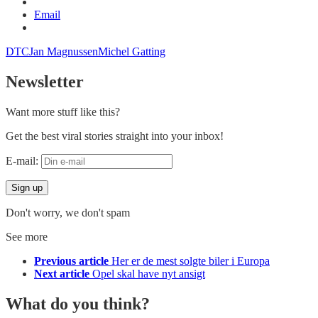
Email
DTC
Jan Magnussen
Michel Gatting
Newsletter
Want more stuff like this?
Get the best viral stories straight into your inbox!
E-mail:
Don't worry, we don't spam
See more
Previous article
Her er de mest solgte biler i Europa
Next article
Opel skal have nyt ansigt
What do you think?