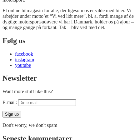
Et online bilmagasin for alle, der ligesom os er vilde med biler. Vi
arbejder under motto’et “Vi ved lidt mere”, bl. a. fordi mange af de
dygtige motorsportsudøvere vi har i Danmark, holder os på ajour –
og mange gange på forkant. Tak – bliv ved med det.
Følg os
facebook
instagram
youtube
Newsletter
Want more stuff like this?
E-mail:
Don't worry, we don't spam
Seneste kommentarer