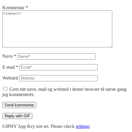
Kommentar
*
Navn
*
E-mail
*
Websted
Gem mit navn, mail og websted i denne browser til næste gang
jeg kommenterer.
Send kommentar
Reply with
GIF
GIPHY App Key not set. Please check
settings