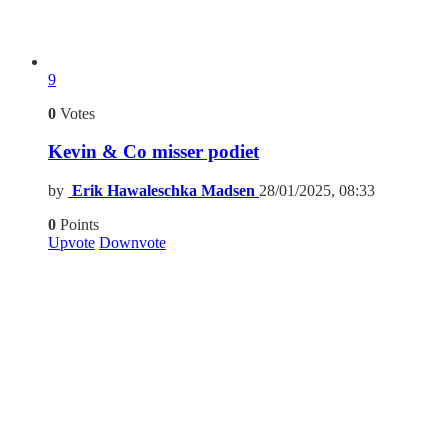
9
0
Votes
Kevin & Co misser podiet
by
Erik Hawaleschka Madsen
28/01/2025, 08:33
0
Points
Upvote
Downvote