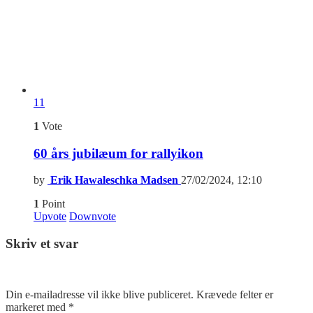
11
1
Vote
60 års jubilæum for rallyikon
by
Erik Hawaleschka Madsen
27/02/2024, 12:10
1
Point
Upvote
Downvote
Skriv et svar
Din e-mailadresse vil ikke blive publiceret.
Krævede felter er
markeret med
*