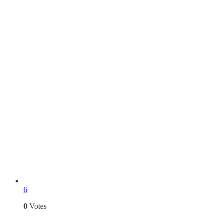
6
0
Votes