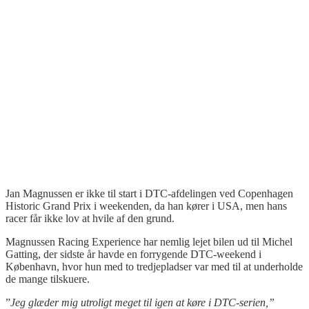
Jan Magnussen er ikke til start i DTC-afdelingen ved Copenhagen
Historic Grand Prix i weekenden, da han kører i USA, men hans
racer får ikke lov at hvile af den grund.
Magnussen Racing Experience har nemlig lejet bilen ud til Michel
Gatting, der sidste år havde en forrygende DTC-weekend i
København, hvor hun med to tredjepladser var med til at underholde
de mange tilskuere.
”
Jeg glæder mig utroligt meget til igen at køre i DTC-serien,”