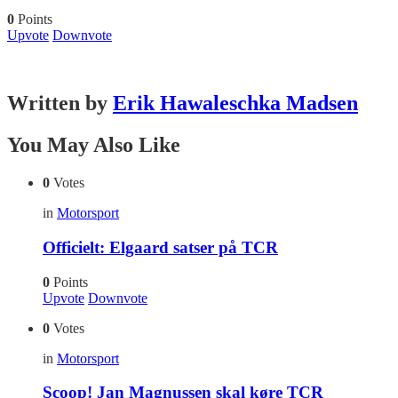
0
Points
Upvote
Downvote
Written by
Erik Hawaleschka Madsen
You May Also Like
0
Votes
in
Motorsport
Officielt: Elgaard satser på TCR
0
Points
Upvote
Downvote
0
Votes
in
Motorsport
Scoop! Jan Magnussen skal køre TCR