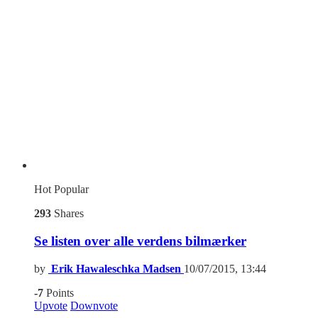
Hot
Popular
293
Shares
Se listen over alle verdens bilmærker
by
Erik Hawaleschka Madsen
10/07/2015, 13:44
-7
Points
Upvote
Downvote