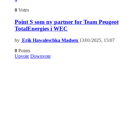
0
Votes
Point S som ny partner for Team Peugeot
TotalEnergies i WEC
by
Erik Hawaleschka Madsen
13/01/2025, 15:07
0
Points
Upvote
Downvote