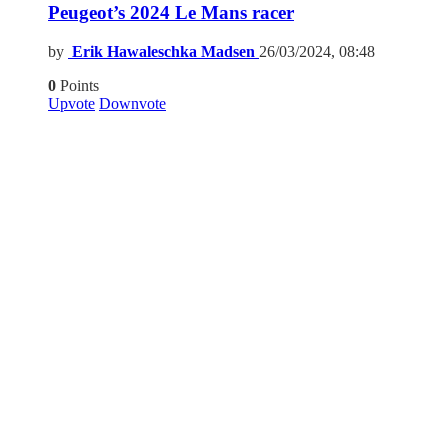
Peugeot’s 2024 Le Mans racer
by
Erik Hawaleschka Madsen
26/03/2024, 08:48
0
Points
Upvote
Downvote