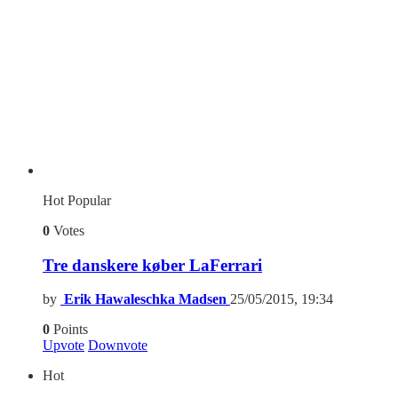
Hot
Popular
0
Votes
Tre danskere køber LaFerrari
by
Erik Hawaleschka Madsen
25/05/2015, 19:34
0
Points
Upvote
Downvote
Hot