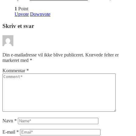
1
Point
Upvote
Downvote
Skriv et svar
Din e-mailadresse vil ikke blive publiceret.
Krævede felter er
markeret med
*
Kommentar
*
Navn
*
E-mail
*