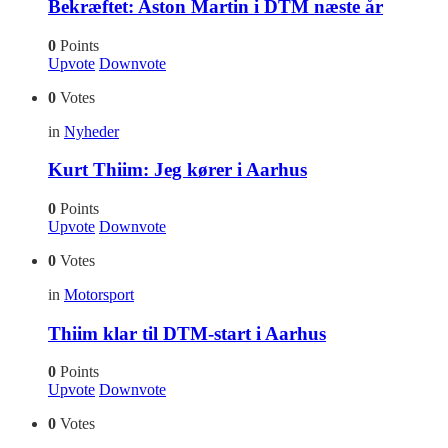
Bekræftet: Aston Martin i DTM næste år
0
Points
Upvote
Downvote
0
Votes
in
Nyheder
Kurt Thiim: Jeg kører i Aarhus
0
Points
Upvote
Downvote
0
Votes
in
Motorsport
Thiim klar til DTM-start i Aarhus
0
Points
Upvote
Downvote
0
Votes