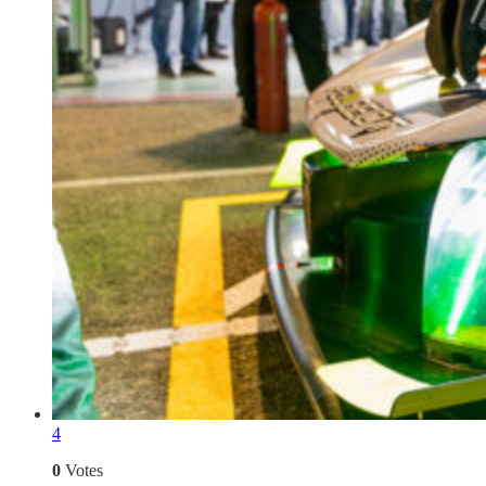
4
0
Votes