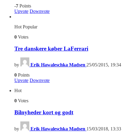
-7
Points
Upvote
Downvote
Hot
Popular
0
Votes
Tre danskere køber LaFerrari
by
Erik Hawaleschka Madsen
25/05/2015, 19:34
0
Points
Upvote
Downvote
Hot
0
Votes
Bilnyheder kort og godt
by
Erik Hawaleschka Madsen
15/03/2018, 13:33