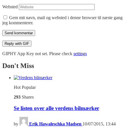
Websted
Gem mit navn, mail og websted i denne browser til næste gang
jeg kommenterer.
Send kommentar
Reply with
GIF
GIPHY App Key not set. Please check
settings
Don't Miss
Hot
Popular
293
Shares
Se listen over alle verdens bilmærker
by
Erik Hawaleschka Madsen
10/07/2015, 13:44