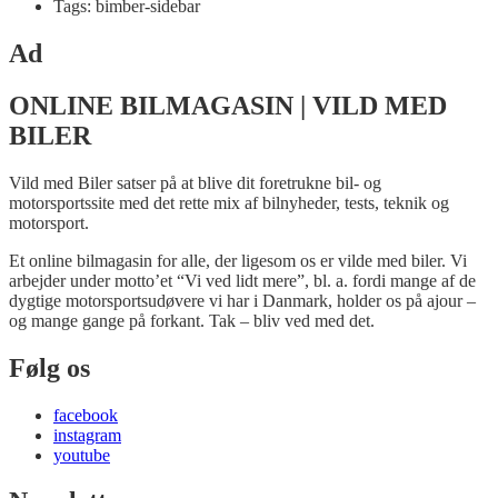
Tags: bimber-sidebar
Ad
ONLINE BILMAGASIN | VILD MED
BILER
Vild med Biler satser på at blive dit foretrukne bil- og
motorsportssite med det rette mix af bilnyheder, tests, teknik og
motorsport.
Et online bilmagasin for alle, der ligesom os er vilde med biler. Vi
arbejder under motto’et “Vi ved lidt mere”, bl. a. fordi mange af de
dygtige motorsportsudøvere vi har i Danmark, holder os på ajour –
og mange gange på forkant. Tak – bliv ved med det.
Følg os
facebook
instagram
youtube