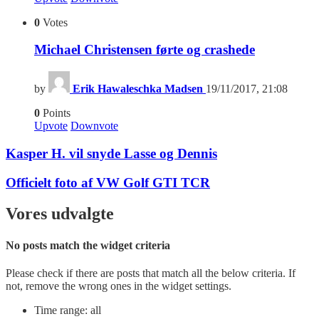
0
Votes
Michael Christensen førte og crashede
by
Erik Hawaleschka Madsen
19/11/2017, 21:08
0
Points
Upvote
Downvote
Kasper H. vil snyde Lasse og Dennis
Officielt foto af VW Golf GTI TCR
Vores udvalgte
No posts match the widget criteria
Please check if there are posts that match all the below criteria. If
not, remove the wrong ones in the widget settings.
Time range: all