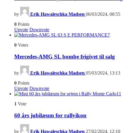
by
Erik Hawaleschka Madsen
06/03/2024, 08:55
0
Points
Upvote
Downvote
7
0
Votes
Mercedes-AMG SL bombe frigivet til salg
by
Erik Hawaleschka Madsen
05/03/2024, 13:13
0
Points
Upvote
Downvote
11
1
Vote
60 års jubilæum for rallyikon
by
Erik Hawaleschka Madsen
27/02/2024, 12:10