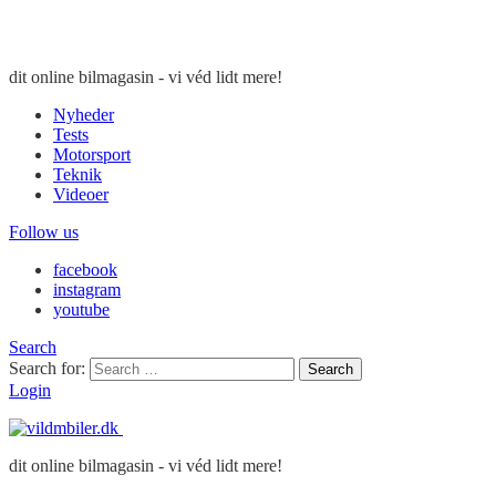
dit online bilmagasin - vi véd lidt mere!
Nyheder
Tests
Motorsport
Teknik
Videoer
Follow us
facebook
instagram
youtube
Search
Search for:
Search
Login
dit online bilmagasin - vi véd lidt mere!