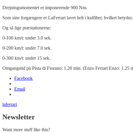
Drejningsmomentet er imponerende 900 Nm.
Som sine forgængere er LaFerrari lavet helt i kulfiber, hvilket betyder, a
Og så lige præstationerne:
0-100 km/t: under 3.0 sek.
0-200 km/t: under 7.0 sek.
0-300 km/t: under 15 sek.
Omgangstid på Pista di Fiorano: 1.20 min. (Enzo Ferrari Enzo: 1.25 m
Facebook
Email
laferrari
Newsletter
Want more stuff like this?