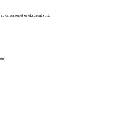
t karrosseriet er ekstremt stift.
in).