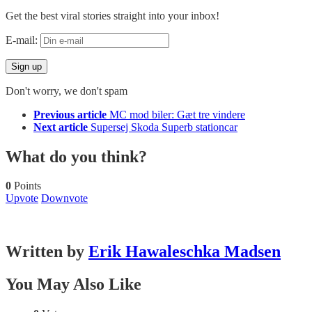
Get the best viral stories straight into your inbox!
E-mail:
Don't worry, we don't spam
See
Previous article
MC mod biler: Gæt tre vindere
more
Next article
Supersej Skoda Superb stationcar
What do you think?
0
Points
Upvote
Downvote
Written by
Erik Hawaleschka Madsen
You May Also Like