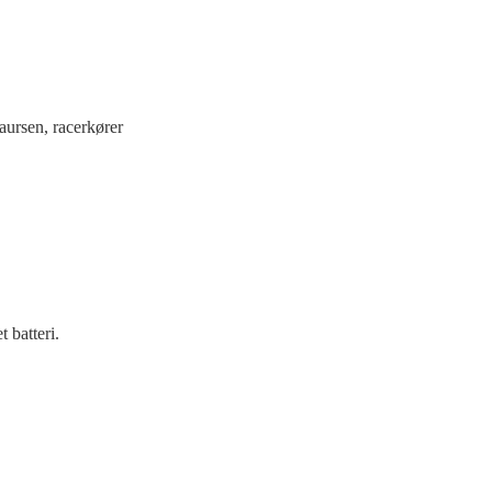
aursen, racerkører
 batteri.