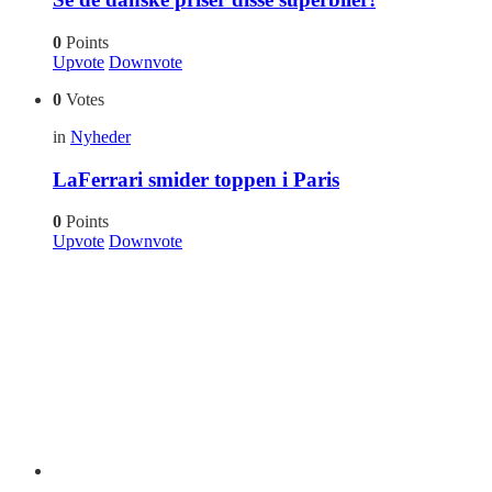
0
Points
Upvote
Downvote
0
Votes
in
Nyheder
LaFerrari smider toppen i Paris
0
Points
Upvote
Downvote