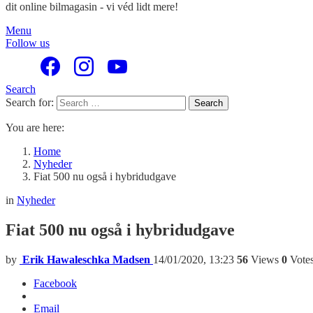
dit online bilmagasin - vi véd lidt mere!
Menu
Follow us
Search
Search for:
Search
You are here:
Home
Nyheder
Fiat 500 nu også i hybridudgave
in
Nyheder
Fiat 500 nu også i hybridudgave
by
Erik Hawaleschka Madsen
14/01/2020, 13:23
56
Views
0
Vote
Facebook
Email