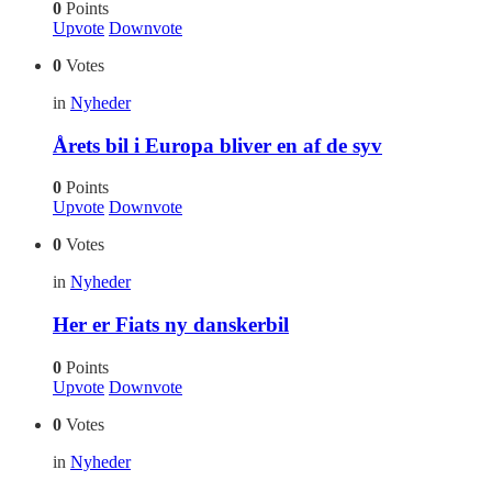
0
Points
Upvote
Downvote
0
Votes
in
Nyheder
Årets bil i Europa bliver en af de syv
0
Points
Upvote
Downvote
0
Votes
in
Nyheder
Her er Fiats ny danskerbil
0
Points
Upvote
Downvote
0
Votes
in
Nyheder