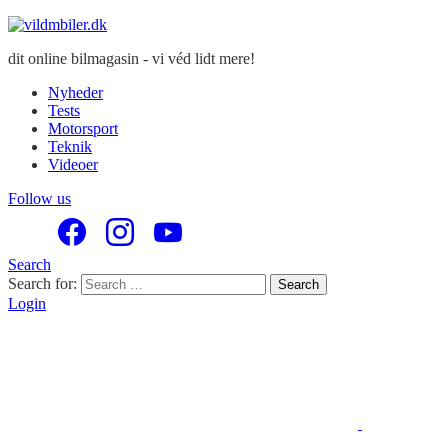
dit online bilmagasin - vi véd lidt mere!
Nyheder
Tests
Motorsport
Teknik
Videoer
Follow us
Search
Search for:
Search
Login