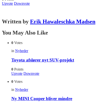
Upvote
Downvote
Written by
Erik Hawaleschka Madsen
You May Also Like
0
Votes
in
Nyheder
Toyota afslører nyt SUV-projekt
0
Points
Upvote
Downvote
0
Votes
in
Nyheder
Ny MINI Cooper bliver mindre