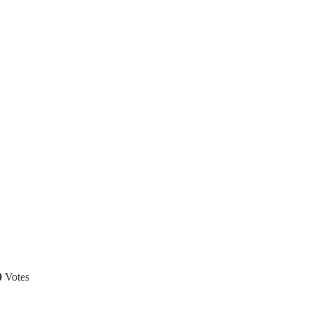
0
Votes