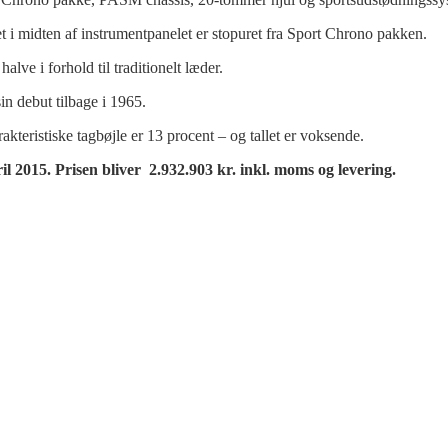
 i midten af instrumentpanelet er stopuret fra Sport Chrono pakken.
alve i forhold til traditionelt læder.
in debut tilbage i 1965.
teristiske tagbøjle er 13 procent – og tallet er voksende.
 2015. Prisen bliver 2.932.903 kr. inkl. moms og levering.