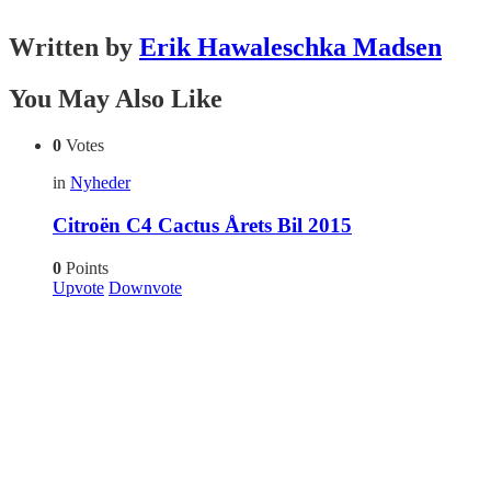
Written by
Erik Hawaleschka Madsen
You May Also Like
0
Votes
in
Nyheder
Citroën C4 Cactus Årets Bil 2015
0
Points
Upvote
Downvote