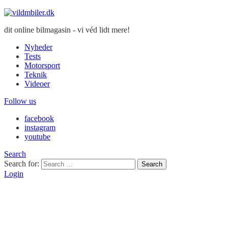
dit online bilmagasin - vi véd lidt mere!
Nyheder
Tests
Motorsport
Teknik
Videoer
Follow us
facebook
instagram
youtube
Search
Search for:
Search
Login