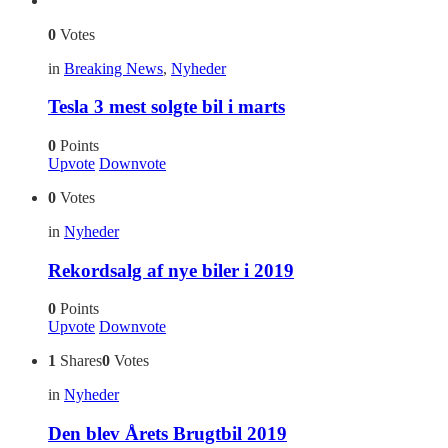
0
Votes
in
Breaking News
,
Nyheder
Tesla 3 mest solgte bil i marts
0
Points
Upvote
Downvote
0
Votes
in
Nyheder
Rekordsalg af nye biler i 2019
0
Points
Upvote
Downvote
1
Shares
0
Votes
in
Nyheder
Den blev Årets Brugtbil 2019