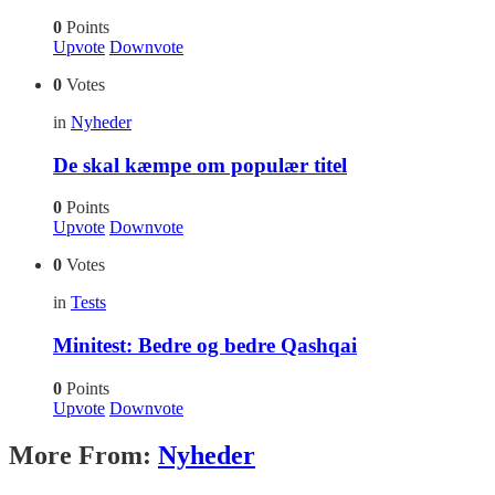
0
Points
Upvote
Downvote
0
Votes
in
Nyheder
De skal kæmpe om populær titel
0
Points
Upvote
Downvote
0
Votes
in
Tests
Minitest: Bedre og bedre Qashqai
0
Points
Upvote
Downvote
More From:
Nyheder